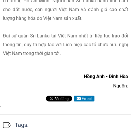
có tượng Hồ Chí Minh. Người dân Sri Lanka dành tình cảm
cho đất nước, con người Việt Nam và đánh giá cao chất
lượng hàng hóa do Việt Nam sản xuất.
Đại sứ quán Sri Lanka tại Việt Nam nhất trí tiếp tục trao đổi
thông tin, duy trì hợp tác với Liên hiệp các tổ chức hữu nghị
Việt Nam trong thời gian tới.
Hồng Anh - Đinh Hòa
Nguồn:
Email
Tags: