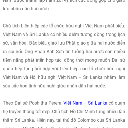
Nam được thành lập năm 2014) tích cực đóng góp cho giao
lưu nhân dân hai nước.
Chủ tịch Liên hiệp các tổ chức hữu nghị Việt Nam phát biểu:
Việt Nam và Sri Lanka có nhiều điểm tương đồng trong lịch
sử, văn hóa. Đặc biệt, giao lưu Phật giáo giữa hai nước diễn
ra sôi nổi. Ông Phan Anh Sơn tin tưởng hai nước còn nhiều
tiềm năng phát triển hợp tác, đồng thời mong muốn Đại sứ
quán tiếp tục phối hợp với Liên hiệp các tổ chức hữu nghị
Việt Nam và Hội hữu nghị Việt Nam – Sri Lanka nhằm làm
sâu sắc hơn tình hữu nghị giữa nhân dân hai nước.
Theo Đại sứ Poshitha Perera,
Việt Nam – Sri Lanka
có quan
hệ truyền thống tốt đẹp. Chủ tịch Hồ Chí Minh từng nhiều lần
thăm Sri Lanka. Hiện nay, tại thủ đô Colombo của Sri Lanka