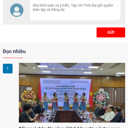
các địa phương hai nước.
GỬI
Đọc nhiều