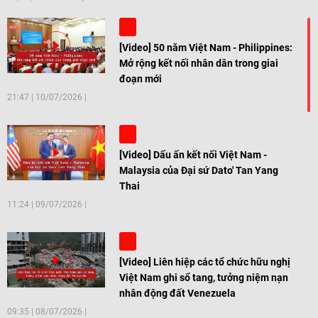
[Video] 50 năm Việt Nam - Philippines:
Mở rộng kết nối nhân dân trong giai
đoạn mới
21:47
|
10/07/2026
[Video] Dấu ấn kết nối Việt Nam -
Malaysia của Đại sứ Dato' Tan Yang
Thai
11:24
|
09/07/2026
[Video] Liên hiệp các tổ chức hữu nghị
Việt Nam ghi sổ tang, tưởng niệm nạn
nhân động đất Venezuela
09:35
|
08/07/2026