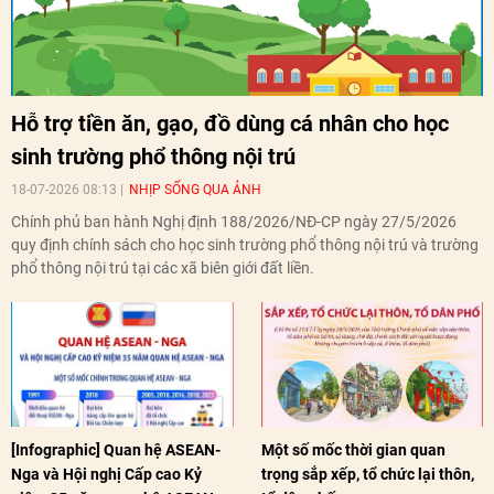
Hỗ trợ tiền ăn, gạo, đồ dùng cá nhân cho học
sinh trường phổ thông nội trú
18-07-2026 08:13
NHỊP SỐNG QUA ẢNH
Chính phủ ban hành Nghị định 188/2026/NĐ-CP ngày 27/5/2026
quy định chính sách cho học sinh trường phổ thông nội trú và trường
phổ thông nội trú tại các xã biên giới đất liền.
[Infographic] Quan hệ ASEAN-
Một số mốc thời gian quan
Nga và Hội nghị Cấp cao Kỷ
trọng sắp xếp, tổ chức lại thôn,