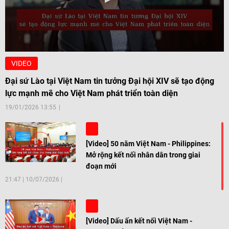
VIDEO
Đại sứ Lào tại Việt Nam tin tưởng Đại hội XIV sẽ tạo động
lực mạnh mẽ cho Việt Nam phát triển toàn diện
19/01/2026 13:55
[Video] 50 năm Việt Nam - Philippines:
Mở rộng kết nối nhân dân trong giai
đoạn mới
21:47
|
10/07/2026
[Video] Dấu ấn kết nối Việt Nam -