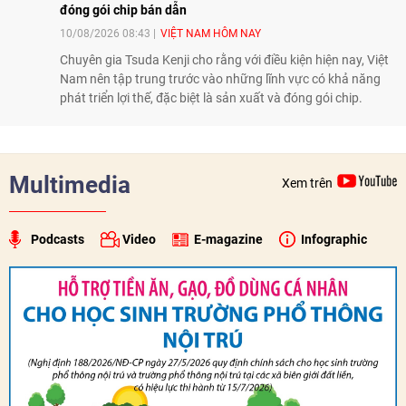
đóng gói chip bán dẫn
10/08/2026 08:43
VIỆT NAM HÔM NAY
Chuyên gia Tsuda Kenji cho rằng với điều kiện hiện nay, Việt
Nam nên tập trung trước vào những lĩnh vực có khả năng
phát triển lợi thế, đặc biệt là sản xuất và đóng gói chip.
Multimedia
Xem trên
Podcasts
Video
E-magazine
Infographic