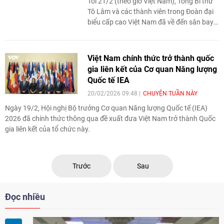
Tối 21/2 (theo giờ Việt Nam), Tổng Bí thư
Tô Lâm và các thành viên trong Đoàn đại
biểu cấp cao Việt Nam đã về đến sân bay
Nội Bài, Thủ đô Hà Nội.
Việt Nam chính thức trở thành quốc
gia liên kết của Cơ quan Năng lượng
Quốc tế IEA
20/02/2026 09:48
CHUYỆN TUẦN NÀY
Ngày 19/2, Hội nghị Bộ trưởng Cơ quan Năng lượng Quốc tế (IEA)
2026 đã chính thức thông qua đề xuất đưa Việt Nam trở thành Quốc
gia liên kết của tổ chức này.
Trước
Sau
Đọc nhiều