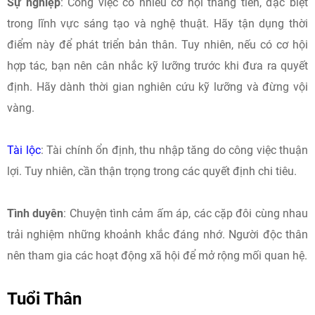
Sự nghiệp
: Công việc có nhiều cơ hội thăng tiến, đặc biệt
trong lĩnh vực sáng tạo và nghệ thuật. Hãy tận dụng thời
điểm này để phát triển bản thân.​ Tuy nhiên, nếu có cơ hội
hợp tác, bạn nên cân nhắc kỹ lưỡng trước khi đưa ra quyết
định. Hãy dành thời gian nghiên cứu kỹ lưỡng và đừng vội
vàng.
Tài lộc
: Tài chính ổn định, thu nhập tăng do công việc thuận
lợi. Tuy nhiên, cần thận trọng trong các quyết định chi tiêu.​
Tình duyên
: Chuyện tình cảm ấm áp, các cặp đôi cùng nhau
trải nghiệm những khoảnh khắc đáng nhớ. Người độc thân
nên tham gia các hoạt động xã hội để mở rộng mối quan hệ.​
Tuổi Thân