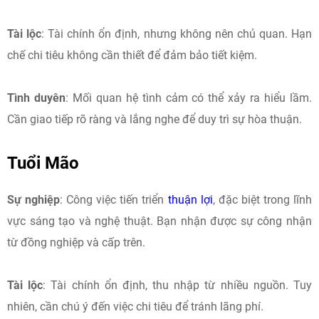
Tài lộc
: Tài chính ổn định, nhưng không nên chủ quan. Hạn
chế chi tiêu không cần thiết để đảm bảo tiết kiệm.​
Tình duyên
: Mối quan hệ tình cảm có thể xảy ra hiểu lầm.
Cần giao tiếp rõ ràng và lắng nghe để duy trì sự hòa thuận.​
Tuổi Mão
Sự nghiệp
: Công việc tiến triển
thuận lợi
, đặc biệt trong lĩnh
vực sáng tạo và nghệ thuật. Bạn nhận được sự công nhận
từ đồng nghiệp và cấp trên.​
Tài lộc
: Tài chính ổn định, thu nhập từ nhiều nguồn. Tuy
nhiên, cần chú ý đến việc chi tiêu để tránh lãng phí.​