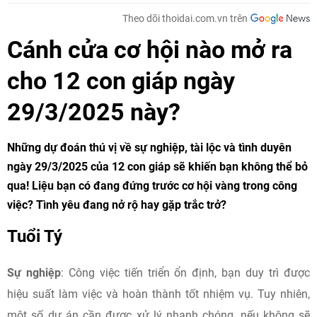
Theo dõi thoidai.com.vn trên
Cánh cửa cơ hội nào mở ra
cho 12 con giáp ngày
29/3/2025 này?
Những dự đoán thú vị về sự nghiệp, tài lộc và tình duyên
ngày 29/3/2025 của 12 con giáp sẽ khiến bạn không thể bỏ
qua! Liệu bạn có đang đứng trước cơ hội vàng trong công
việc? Tình yêu đang nở rộ hay gặp trắc trở?
Tuổi Tý
Sự nghiệp
: Công việc tiến triển ổn định, bạn duy trì được
hiệu suất làm việc và hoàn thành tốt nhiệm vụ.​ Tuy nhiên,
một số dự án cần được xử lý nhanh chóng, nếu không sẽ