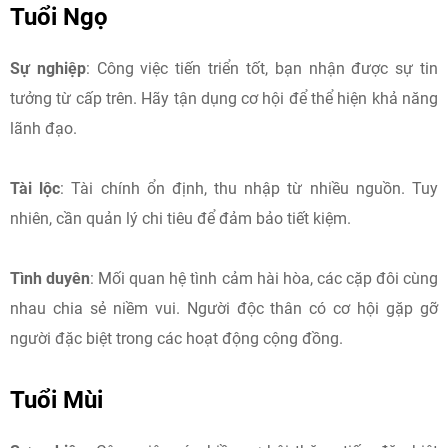
Tuổi Ngọ
Sự nghiệp
: Công việc tiến triển tốt, bạn nhận được sự tin
tưởng từ cấp trên. Hãy tận dụng cơ hội để thể hiện khả năng
lãnh đạo.​
Tài lộc
: Tài chính ổn định, thu nhập từ nhiều nguồn. Tuy
nhiên, cần quản lý chi tiêu để đảm bảo tiết kiệm.​
Tình duyên
: Mối quan hệ tình cảm hài hòa, các cặp đôi cùng
nhau chia sẻ niềm vui. Người độc thân có cơ hội gặp gỡ
người đặc biệt trong các hoạt động cộng đồng.​
Tuổi Mùi