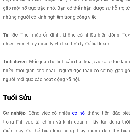
gặp một số trục trặc nhỏ. Bạn có thể nhận được sự hỗ trợ từ
những người có kinh nghiệm trong công việc.
Tài lộc
: Thu nhập ổn định, không có nhiều biến động. Tuy
nhiên, cần chú ý quản lý chi tiêu hợp lý để tiết kiệm.​
Tình duyên
: Mối quan hệ tình cảm hài hòa, các cặp đôi dành
nhiều thời gian cho nhau. Người độc thân có cơ hội gặp gỡ
người mới qua các hoạt động xã hội.​
Tuổi Sửu
Sự nghiệp
: Công việc có nhiều
cơ hội
thăng tiến, đặc biệt
trong lĩnh vực tài chính và kinh doanh. Hãy tận dụng thời
điểm này để thể hiện khả năng.​ Hãy mạnh dạn thể hiện