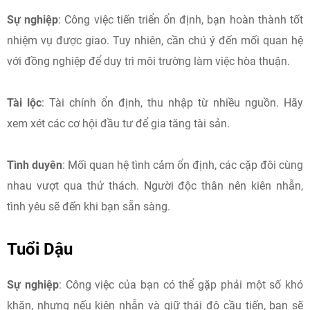
Sự nghiệp
: Công việc tiến triển ổn định, bạn hoàn thành tốt
nhiệm vụ được giao. Tuy nhiên, cần chú ý đến mối quan hệ
với đồng nghiệp để duy trì môi trường làm việc hòa thuận.​
Tài lộc
: Tài chính ổn định, thu nhập từ nhiều nguồn. Hãy
xem xét các cơ hội đầu tư để gia tăng tài sản.​
Tình duyên
: Mối quan hệ tình cảm ổn định, các cặp đôi cùng
nhau vượt qua thử thách. Người độc thân nên kiên nhẫn,
tình yêu sẽ đến khi bạn sẵn sàng.​
Tuổi Dậu
Sự nghiệp
: Công việc của bạn có thể gặp phải một số khó
khăn, nhưng nếu kiên nhẫn và giữ thái độ cầu tiến, bạn sẽ