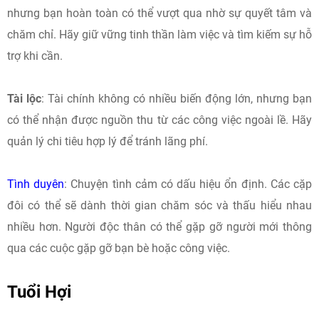
nhưng bạn hoàn toàn có thể vượt qua nhờ sự quyết tâm và
chăm chỉ. Hãy giữ vững tinh thần làm việc và tìm kiếm sự hỗ
trợ khi cần.
Tài lộc
: Tài chính không có nhiều biến động lớn, nhưng bạn
có thể nhận được nguồn thu từ các công việc ngoài lề. Hãy
quản lý chi tiêu hợp lý để tránh lãng phí.
Tình duyên
: Chuyện tình cảm có dấu hiệu ổn định. Các cặp
đôi có thể sẽ dành thời gian chăm sóc và thấu hiểu nhau
nhiều hơn. Người độc thân có thể gặp gỡ người mới thông
qua các cuộc gặp gỡ bạn bè hoặc công việc.
Tuổi Hợi