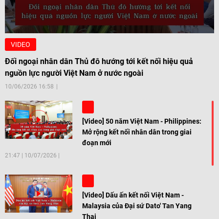
VIDEO
Đối ngoại nhân dân Thủ đô hướng tới kết nối hiệu quả
nguồn lực người Việt Nam ở nước ngoài
10/06/2026 16:58
[Video] 50 năm Việt Nam - Philippines:
Mở rộng kết nối nhân dân trong giai
đoạn mới
21:47
|
10/07/2026
[Video] Dấu ấn kết nối Việt Nam -
Malaysia của Đại sứ Dato' Tan Yang
Thai