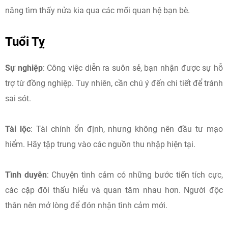
năng tìm thấy nửa kia qua các mối quan hệ bạn bè.​
Tuổi Tỵ
Sự nghiệp
: Công việc diễn ra suôn sẻ, bạn nhận được sự hỗ
trợ từ đồng nghiệp. Tuy nhiên, cần chú ý đến chi tiết để tránh
sai sót.​
Tài lộc
: Tài chính ổn định, nhưng không nên đầu tư mạo
hiểm. Hãy tập trung vào các nguồn thu nhập hiện tại.​
Tình duyên
: Chuyện tình cảm có những bước tiến tích cực,
các cặp đôi thấu hiểu và quan tâm nhau hơn. Người độc
thân nên mở lòng để đón nhận tình cảm mới.​