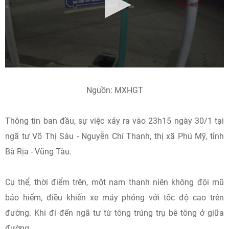
Nguồn: MXHGT
Thông tin ban đầu, sự việc xảy ra vào 23h15 ngày 30/1 tại
ngã tư Võ Thị Sáu - Nguyễn Chí Thanh, thị xã Phú Mỹ, tỉnh
Bà Rịa - Vũng Tàu.
Cụ thể, thời điểm trên, một nam thanh niên không đội mũ
bảo hiểm, điều khiển xe máy phóng với tốc độ cao trên
đường. Khi đi đến ngã tư từ tông trúng trụ bê tông ở giữa
đường.