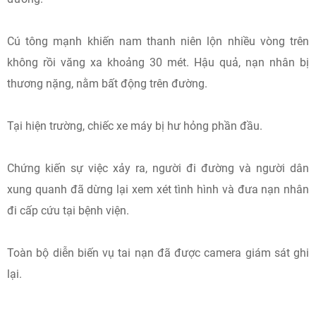
Cú tông mạnh khiến nam thanh niên lộn nhiều vòng trên
không rồi văng xa khoảng 30 mét. Hậu quả, nạn nhân bị
thương nặng, nằm bất động trên đường.
Tại hiện trường, chiếc xe máy bị hư hỏng phần đầu.
Chứng kiến sự việc xảy ra, người đi đường và người dân
xung quanh đã dừng lại xem xét tình hình và đưa nạn nhân
đi cấp cứu tại bệnh viện.
Toàn bộ diễn biến vụ tai nạn đã được camera giám sát ghi
lại.