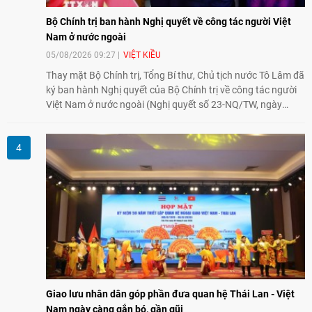
Bộ Chính trị ban hành Nghị quyết về công tác người Việt
Nam ở nước ngoài
05/08/2026 09:27
VIỆT KIỀU
Thay mặt Bộ Chính trị, Tổng Bí thư, Chủ tịch nước Tô Lâm đã
ký ban hành Nghị quyết của Bộ Chính trị về công tác người
Việt Nam ở nước ngoài (Nghị quyết số 23-NQ/TW, ngày
02/8/2026).
Giao lưu nhân dân góp phần đưa quan hệ Thái Lan - Việt
Nam ngày càng gắn bó, gần gũi