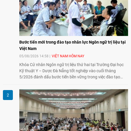
Bước tiến mới trong đào tạo nhân lực Ngôn ngữ trị liệu tại
Việt Nam
05/08/2026 14:58
VIỆT NAM HÔM NAY
Khóa Cử nhân Ngôn ngữ trị liệu thứ hai tại Trường Đại học
Kỹ thuật Y – Dược Đà Nẵng tốt nghiệp vào cuối tháng
5/2026 đánh dấu bước tiến bền vững trong việc đào tạo
nguồn nhân lực chất lượng cao cho một chuyên ngành trẻ
tại Việt Nam.