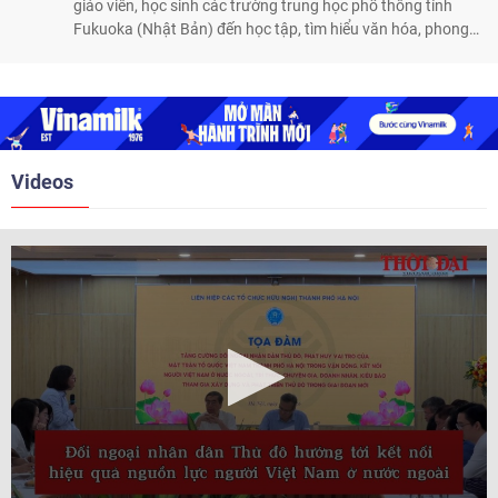
giáo viên, học sinh các trường trung học phổ thông tỉnh
Fukuoka (Nhật Bản) đến học tập, tìm hiểu văn hóa, phong
tục tập quán Việt Nam.
Videos