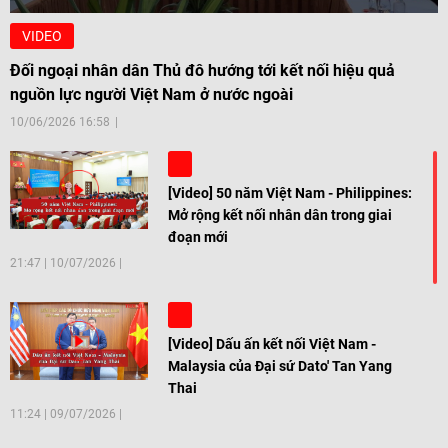
VIDEO
Đối ngoại nhân dân Thủ đô hướng tới kết nối hiệu quả
nguồn lực người Việt Nam ở nước ngoài
10/06/2026 16:58
[Video] 50 năm Việt Nam - Philippines:
Mở rộng kết nối nhân dân trong giai
đoạn mới
21:47
|
10/07/2026
[Video] Dấu ấn kết nối Việt Nam -
Malaysia của Đại sứ Dato' Tan Yang
Thai
11:24
|
09/07/2026