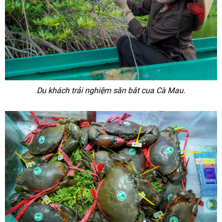
Du khách trải nghiệm săn bắt cua Cà Mau.