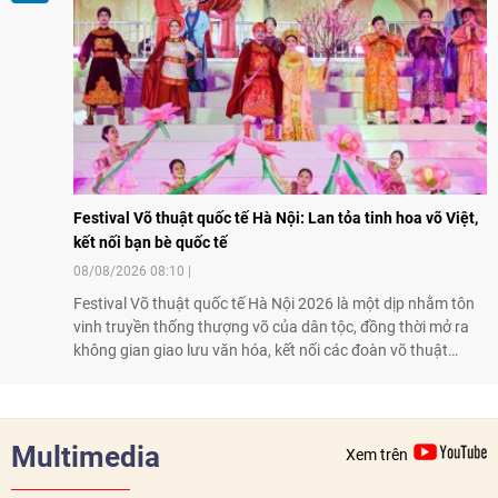
Festival Võ thuật quốc tế Hà Nội: Lan tỏa tinh hoa võ Việt,
kết nối bạn bè quốc tế
08/08/2026 08:10
Festival Võ thuật quốc tế Hà Nội 2026 là một dịp nhằm tôn
vinh truyền thống thượng võ của dân tộc, đồng thời mở ra
không gian giao lưu văn hóa, kết nối các đoàn võ thuật
trong nước và quốc tế
Multimedia
Xem trên