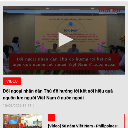
VIDEO
Đối ngoại nhân dân Thủ đô hướng tới kết nối hiệu quả
nguồn lực người Việt Nam ở nước ngoài
10/06/2026 16:58
[Video] 50 năm Việt Nam - Philippines: