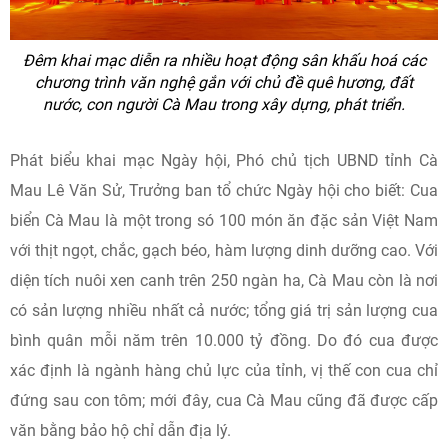
Đêm khai mạc diễn ra nhiều hoạt động sân khấu hoá các
chương trình văn nghệ gắn với chủ đề quê hương, đất
nước, con người Cà Mau trong xây dựng, phát triển.
Phát biểu khai mạc Ngày hội, Phó chủ tịch UBND tỉnh Cà
Mau Lê Văn Sử, Trưởng ban tổ chức Ngày hội cho biết: Cua
biển Cà Mau là một trong só 100 món ăn đặc sản Việt Nam
với thịt ngọt, chắc, gạch béo, hàm lượng dinh dưỡng cao. Với
diện tích nuôi xen canh trên 250 ngàn ha, Cà Mau còn là nơi
có sản lượng nhiều nhất cả nước; tổng giá trị sản lượng cua
bình quân mỗi năm trên 10.000 tỷ đồng. Do đó cua được
xác định là ngành hàng chủ lực của tỉnh, vị thế con cua chỉ
đứng sau con tôm; mới đây, cua Cà Mau cũng đã được cấp
văn bằng bảo hộ chỉ dẫn địa lý.