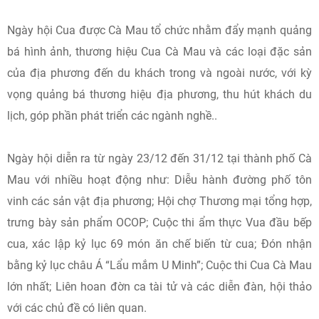
Ngày hội Cua được Cà Mau tổ chức nhằm đẩy mạnh quảng
bá hình ảnh, thương hiệu Cua Cà Mau và các loại đặc sản
của địa phương đến du khách trong và ngoài nước, với kỳ
vọng quảng bá thương hiệu địa phương, thu hút khách du
lịch, góp phần phát triển các ngành nghề..
Ngày hội diễn ra từ ngày 23/12 đến 31/12 tại thành phố Cà
Mau với nhiều hoạt động như: Diễu hành đường phố tôn
vinh các sản vật địa phương; Hội chợ Thương mại tổng hợp,
trưng bày sản phẩm OCOP; Cuộc thi ẩm thực Vua đầu bếp
cua, xác lập kỷ lục 69 món ăn chế biến từ cua; Đón nhận
bằng kỷ lục châu Á “Lẩu mắm U Minh”; Cuộc thi Cua Cà Mau
lớn nhất; Liên hoan đờn ca tài tử và các diễn đàn, hội thảo
với các chủ đề có liên quan.