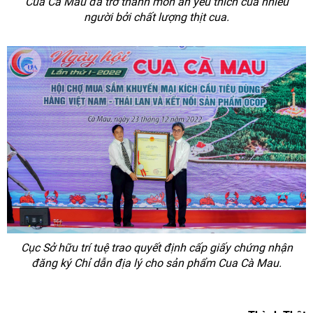
Cua Cà Mau đã trở thành món ăn yêu thích của nhiều
người bởi chất lượng thịt cua.
Cục Sở hữu trí tuệ trao quyết định cấp giấy chứng nhận
đăng ký Chỉ dẫn địa lý cho sản phẩm Cua Cà Mau.