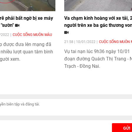
rẽ phải bất ngờ bị xe máy
Va chạm kinh hoàng với xe tải, 
 "sườn"
người trên xe ba gác thương vo
1/2022
CUỘC SỐNG MUÔN MÀU
21:58 | 10/01/2022
CUỘC SỐNG MUÔN 
lip được đưa lên mạng đã
Vụ tai nạn lúc 9h36 ngày 10/01
t nhiều lượt quan tâm bình
đoạn đường Quách Thị Trang - 
người xem.
Trạch - Đồng Nai.
GỬI