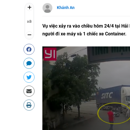
Khánh An
a
a
Vụ việc xảy ra vào chiều hôm 24/4 tại Hả
người đi xe máy và 1 chiếc xe Container.