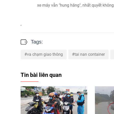
xe máy vẫn "hung hăng", nhất quyết không 
Tags:
va chạm giao thông
tai nan container
Tin bài liên quan