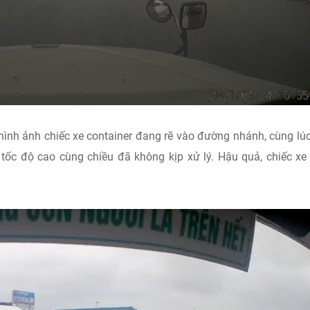
 hình ảnh chiếc xe container đang rẽ vào đường nhánh, cùng lú
 tốc độ cao cùng chiều đã không kịp xử lý. Hậu quả, chiếc x