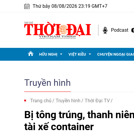
Thứ bảy 08/08/2026 23:19 GMT+7
Podcast
HỮU NGHỊ
VIỆT KIỀU
CHUYỆN NGOẠI GIA
Truyền hình
Trang chủ
Truyền hình
Thời Đại TV
Bị tông trúng, thanh niên
tài xế container