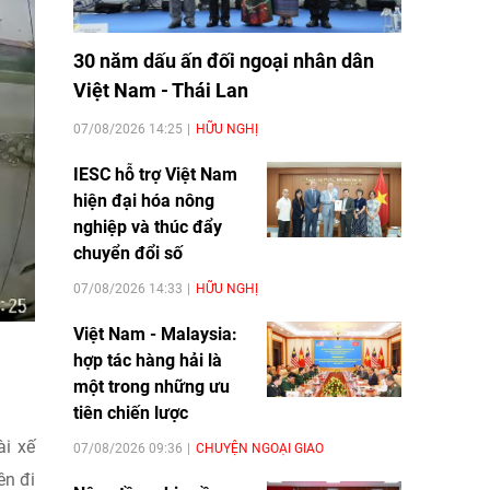
30 năm dấu ấn đối ngoại nhân dân
Việt Nam - Thái Lan
07/08/2026 14:25
HỮU NGHỊ
IESC hỗ trợ Việt Nam
hiện đại hóa nông
nghiệp và thúc đẩy
chuyển đổi số
07/08/2026 14:33
HỮU NGHỊ
Việt Nam - Malaysia:
hợp tác hàng hải là
một trong những ưu
tiên chiến lược
ài xế
07/08/2026 09:36
CHUYỆN NGOẠI GIAO
ên đi