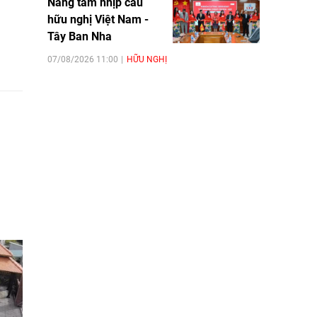
Nâng tầm nhịp cầu
hữu nghị Việt Nam -
Tây Ban Nha
07/08/2026 11:00
HỮU NGHỊ