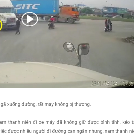
 ngã xuống đường, rất may không bị thương.
am thanh niên đi xe máy đã không giữ được bình tĩnh, kéo t
việc được nhiều người đi đường can ngăn nhưng, nam thanh ni