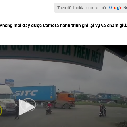
Theo dõi thoidai.com.vn trên
i Phòng mới đây được Camera hành trình ghi lại vụ va chạm giữ