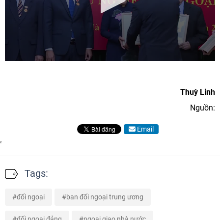
Thuỳ Linh
Nguồn:
Email
Tags:
đối ngoại
ban đối ngoại trung ương
đối ngoại đảng
ngoại giao nhà nước