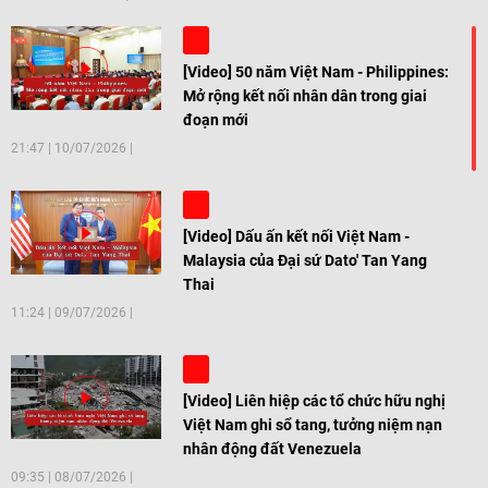
[Video] 50 năm Việt Nam - Philippines:
Mở rộng kết nối nhân dân trong giai
đoạn mới
21:47
|
10/07/2026
[Video] Dấu ấn kết nối Việt Nam -
Malaysia của Đại sứ Dato' Tan Yang
Thai
11:24
|
09/07/2026
[Video] Liên hiệp các tổ chức hữu nghị
Việt Nam ghi sổ tang, tưởng niệm nạn
nhân động đất Venezuela
09:35
|
08/07/2026