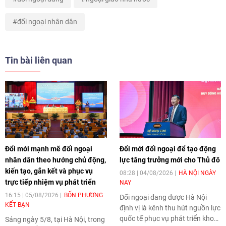
đối ngoại nhân dân
Tin bài liên quan
Đổi mới mạnh mẽ đối ngoại
Đổi mới đối ngoại để tạo động
nhân dân theo hướng chủ động,
lực tăng trưởng mới cho Thủ đô
kiến tạo, gắn kết và phục vụ
08:28 | 04/08/2026
HÀ NỘI NGÀY
trực tiếp nhiệm vụ phát triển
NAY
16:15 | 05/08/2026
BỐN PHƯƠNG
Đối ngoại đang được Hà Nội
KẾT BẠN
định vị là kênh thu hút nguồn lực
quốc tế phục vụ phát triển khoa
Sáng ngày 5/8, tại Hà Nội, trong