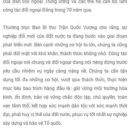
của Ban Đối ngoại Trung ương và các thế hệ cán bộ làm
công tác đối ngoại Đảng trong 70 năm qua.
Thường trực Ban Bí thư Trần Quốc Vượng cho rằng, sự
nghiệp đổi mới của đất nước ta đang bước vào giai đoạn
phát triển mới. Bên cạnh những cơ hội to lớn, chúng ta cũng
phải đối mặt với khó khăn, thách thức không nhỏ. Công tác
đối ngoại nói chung và đối ngoại đang nói riêng đứng trước
yêu cầu nhiệm vụ ngày càng nặng nề. Chúng ta cần tận
dụng tối đa những cơ hội, vượt qua thách thức, thực hiện
mục tiêu bao trùm hàng đầu là: giữ vững môi trường hòa
bình, ổn định, bảo vệ vững chắc độc lập, chủ quyền, toàn
vẹn lãnh thổ; kết hợp sức mạnh dân tộc với sức mạnh thời
đại, phát huy vị thế của đất nước, phục vụ tốt nhất sự nghiệp
xây dựng và bảo vệ Tổ quốc.