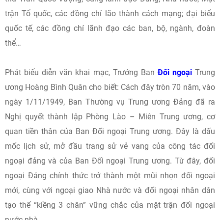
trận Tổ quốc, các đồng chí lão thành cách mạng; đại biểu
quốc tế, các đồng chí lãnh đạo các ban, bộ, ngành, đoàn
thể…
Phát biểu diễn văn khai mạc, Trưởng Ban
Đối ngoại
Trung
ương Hoàng Bình Quân cho biết: Cách đây tròn 70 năm, vào
ngày 1/11/1949, Ban Thường vụ Trung ương Đảng đã ra
Nghị quyết thành lập Phòng Lào – Miên Trung ương, cơ
quan tiền thân của Ban Đối ngoại Trung ương. Đây là dấu
mốc lịch sử, mở đầu trang sử vẻ vang của công tác đối
ngoại đảng và của Ban Đối ngoại Trung ương. Từ đây, đối
ngoại Đảng chính thức trở thành một mũi nhọn đối ngoại
mới, cùng với ngoại giao Nhà nước và đối ngoại nhân dân
tạo thế “kiềng 3 chân” vững chắc của mặt trận đối ngoại
nước nhà.