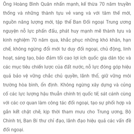
Ông Hoàng Bình Quân nhấn mạnh, kế thừa 70 năm truyền
thống và những thành tựu vẻ vang và với tâm thế mới,
nguồn năng lượng mới, tập thể Ban Đối ngoại Trung ương
nguyện nỗ lực phấn đấu, phát huy mạnh mẽ thành tựu và
kinh nghiệm 70 năm qua, khắc phục những khó khăn, hạn
chế, không ngừng đổi mới tư duy đối ngoại, chủ động, linh
hoạt, sáng tạo, bảo đảm tối cao lợi ích quốc gia dân tộc và
các mục tiêu chiến lược của đất nước, nỗ lực đóng góp hiệu
quả bảo vệ vững chắc chủ quyền, lãnh thổ, giữ vững môi
trường hòa bình, ổn định. Không ngừng xây dựng và củng
cố các lực lượng hậu thuẫn chính trị quốc tế; sát cánh cùng
với các cơ quan làm công tác đối ngoại, tạo sự phối hợp và
gắn kết chặt chẽ, kịp thời tham mưu cho Trung ương, Bộ
Chính trị, Ban Bí thư chỉ đạo, lãnh đạo hiệu quả các vấn đề
đối ngoại.