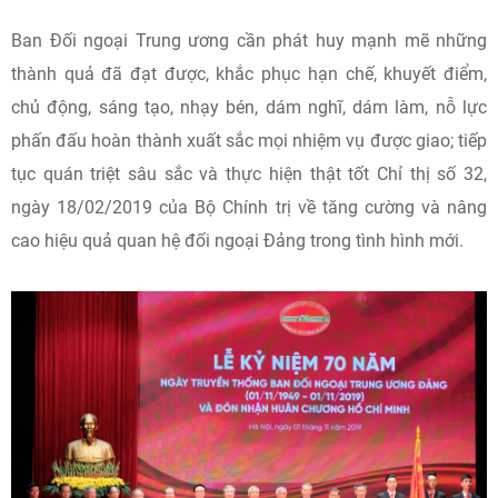
Ban Đối ngoại Trung ương cần phát huy mạnh mẽ những
thành quả đã đạt được, khắc phục hạn chế, khuyết điểm,
chủ động, sáng tạo, nhạy bén, dám nghĩ, dám làm, nỗ lực
phấn đấu hoàn thành xuất sắc mọi nhiệm vụ được giao; tiếp
tục quán triệt sâu sắc và thực hiện thật tốt Chỉ thị số 32,
ngày 18/02/2019 của Bộ Chính trị về tăng cường và nâng
cao hiệu quả quan hệ đối ngoại Đảng trong tình hình mới.