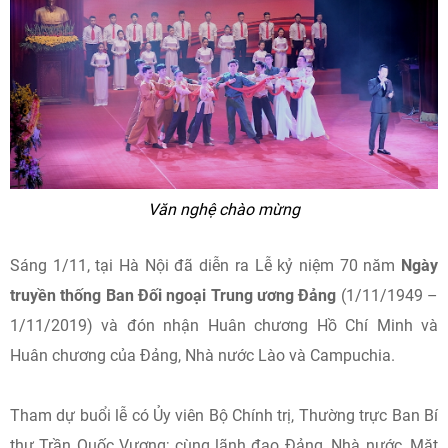
Văn nghệ chào mừng
Sáng 1/11, tại Hà Nội đã diễn ra Lễ kỷ niệm 70 năm
Ngày
truyền thống Ban Đối ngoại Trung ương Đảng
(1/11/1949 –
1/11/2019) và đón nhận Huân chương Hồ Chí Minh và
Huân chương của Đảng, Nhà nước Lào và Campuchia.
Tham dự buổi lễ có Ủy viên Bộ Chính trị, Thường trực Ban Bí
thư Trần Quốc Vượng; cùng lãnh đạo Đảng, Nhà nước, Mặt