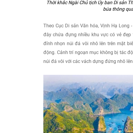
Thời khắc Ngài Chủ tịch Ủy ban Di sản Thế
búa thông qua
Theo Cục Di sản Văn hóa, Vịnh Hạ Long -
đây chứa đựng nhiều khu vực có vẻ đẹp t
đỉnh nhọn núi đá vôi nhô lên trên mặt b
động. Cảnh trí ngoạn mục không bị tác đ
núi đá vôi với các vách dựng đứng nhô lên 