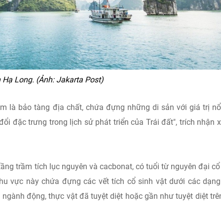
 Hạ Long. (Ảnh: Jakarta Post)
 là bảo tàng địa chất, chứa đựng những di sản với giá trị nổ
i đặc trưng trong lịch sử phát triển của Trái đất", trích nhận x
ầng trầm tích lục nguyên và cacbonat, có tuổi từ nguyên đại cổ
khu vực này chứa đựng các vết tích cổ sinh vật dưới các dạn
gành động, thực vật đã tuyệt diệt hoặc gần như tuyệt diệt trên