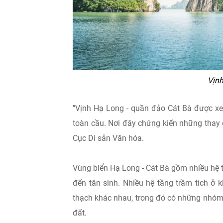
Vịnh
"Vịnh Hạ Long - quần đảo Cát Bà được xem
toàn cầu. Nơi đây chứng kiến những thay đổ
Cục Di sản Văn hóa.
Vùng biển Hạ Long - Cát Bà gồm nhiều hệ t
đến tân sinh. Nhiều hệ tầng trầm tích ở 
thạch khác nhau, trong đó có những nhóm n
đất.