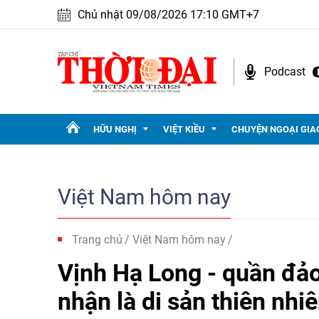
Chủ nhật 09/08/2026 17:10 GMT+7
Podcast
HỮU NGHỊ
VIỆT KIỀU
CHUYỆN NGOẠI GIA
Việt Nam hôm nay
Trang chủ
Việt Nam hôm nay
Vịnh Hạ Long - quần đ
nhận là di sản thiên nhiê