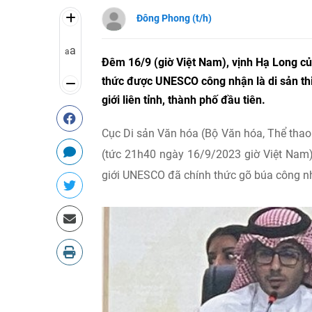
Đông Phong (t/h)
a
a
Đêm 16/9 (giờ Việt Nam), vịnh Hạ Long c
thức được UNESCO công nhận là di sản thi
giới liên tỉnh, thành phố đầu tiên.
Cục Di sản Văn hóa (Bộ Văn hóa, Thể thao
(tức 21h40 ngày 16/9/2023 giờ Việt Nam)
giới UNESCO đã chính thức gõ búa công nhậ