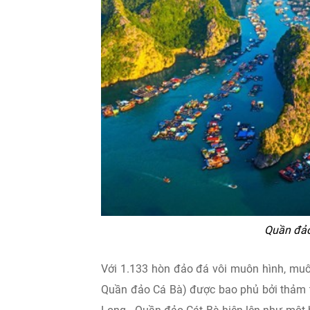
Quần đảo 
Với 1.133 hòn đảo đá vôi muôn hình, muô
Quần đảo Cá Bà) được bao phủ bởi thảm t