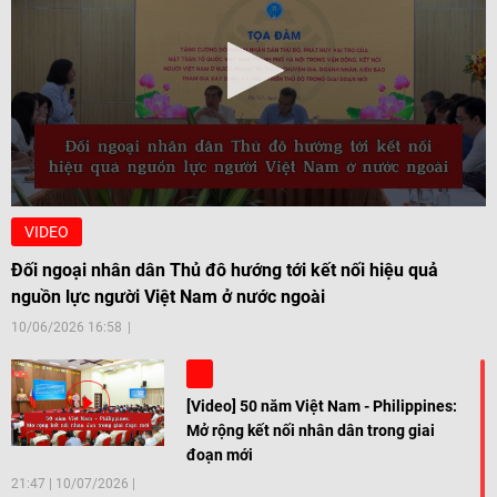
VIDEO
Đối ngoại nhân dân Thủ đô hướng tới kết nối hiệu quả
nguồn lực người Việt Nam ở nước ngoài
10/06/2026 16:58
[Video] 50 năm Việt Nam - Philippines:
Mở rộng kết nối nhân dân trong giai
đoạn mới
21:47
|
10/07/2026