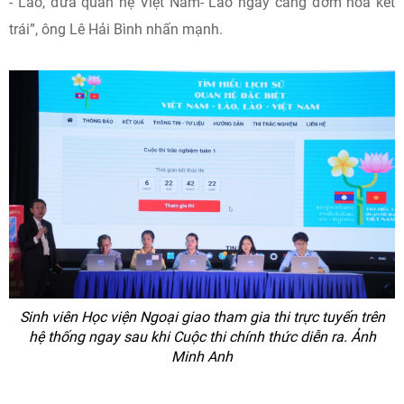
- Lào, đưa quan hệ Việt Nam- Lào ngày càng đơm hoa kết
trái”, ông Lê Hải Bình nhấn mạnh.
Sinh viên Học viện Ngoại giao tham gia thi trực tuyến trên
hệ thống ngay sau khi Cuộc thi chính thức diễn ra.
Ảnh
Minh Anh