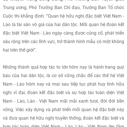
Trung ương, Phó Trưởng Ban Chỉ đạo, Trưởng Ban Tổ chức
Cuộc thi khẳng định: “Quan hệ hữu nghị đặc biệt Việt Nam -
Lào là tài sản vô giá của hai dân tộc. Mối quan hệ đoàn kết
đặc biệt Việt Nam - Lào ngày càng được củng cố, phát triển
sâu rộng trên các lĩnh vực, trở thành hình mẫu có một không
hai trên thế giới”.
Những thành quả hợp tác to lớn hôm nay là hành trang quý
báu của hai dân tộc, là cơ sở vững chắc để các thế hệ Việt
Nam - Lào hôm nay và mai sau tiếp tục phát huy tình hữu
nghị vĩ đại, đoàn kết đặc biệt và sự hợp tác toàn diện Việt
Nam - Lào, Lào - Việt Nam mãi mãi xanh tươi, đời đời bền
vững. Việc xây dựng và phát triển mối quan hệ đặc biệt này
và đưa quan hệ hữu nghị truyền thống, đoàn kết đặc biệt và
hợp tác toàn diện Việt Nam - Lào, Lào - Việt Nam lên tầm