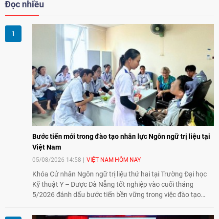
Đọc nhiều
Bước tiến mới trong đào tạo nhân lực Ngôn ngữ trị liệu tại
Việt Nam
05/08/2026 14:58
VIỆT NAM HÔM NAY
Khóa Cử nhân Ngôn ngữ trị liệu thứ hai tại Trường Đại học
Kỹ thuật Y – Dược Đà Nẵng tốt nghiệp vào cuối tháng
5/2026 đánh dấu bước tiến bền vững trong việc đào tạo
nguồn nhân lực chất lượng cao cho một chuyên ngành trẻ
tại Việt Nam.