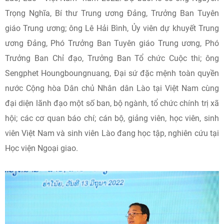
Trọng Nghĩa, Bí thư Trung ương Đảng, Trưởng Ban Tuyên
giáo Trung ương; ông Lê Hải Bình, Ủy viên dự khuyết Trung
ương Đảng, Phó Trưởng Ban Tuyên giáo Trung ương, Phó
Trưởng Ban Chỉ đạo, Trưởng Ban Tổ chức Cuộc thi; ông
Sengphet Houngboungnuang, Đại sứ đặc mệnh toàn quyền
nước Cộng hòa Dân chủ Nhân dân Lào tại Việt Nam cùng
đại diện lãnh đạo một số ban, bộ ngành, tổ chức chính trị xã
hội; các cơ quan báo chí; cán bộ, giảng viên, học viên, sinh
viên Việt Nam và sinh viên Lào đang học tập, nghiên cứu tại
Học viện Ngoại giao.