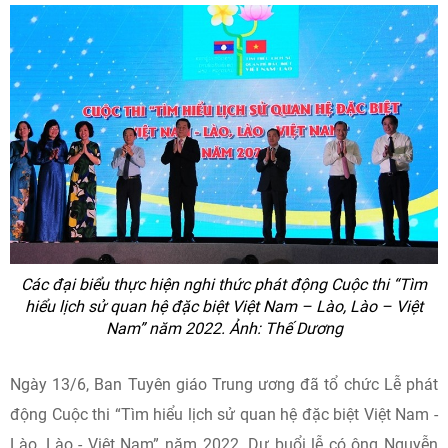
Các đại biểu thực hiện nghi thức phát động Cuộc thi “Tìm
hiểu lịch sử quan hệ đặc biệt Việt Nam – Lào, Lào – Việt
Nam” năm 2022.
Ảnh: Thế Dương
Ngày 13/6, Ban Tuyên giáo Trung ương đã tổ chức Lễ phát
động Cuộc thi “Tìm hiểu lịch sử quan hệ đặc biệt Việt Nam -
Lào, Lào - Việt Nam” năm 2022. Dự buổi lễ có ông Nguyễn