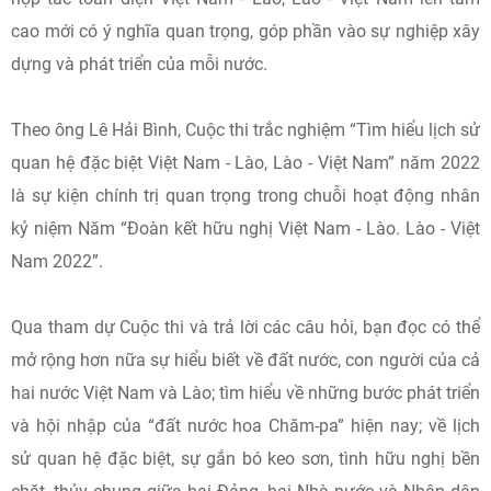
cao mới có ý nghĩa quan trọng, góp phần vào sự nghiệp xây
dựng và phát triển của mỗi nước.
Theo ông Lê Hải Bình, Cuộc thi trắc nghiệm “Tìm hiểu lịch sử
quan hệ đặc biệt Việt Nam - Lào, Lào - Việt Nam” năm 2022
là sự kiện chính trị quan trọng trong chuỗi hoạt động nhân
kỷ niệm Năm “Đoàn kết hữu nghị Việt Nam - Lào. Lào - Việt
Nam 2022”.
Qua tham dự Cuộc thi và trả lời các câu hỏi, bạn đọc có thể
mở rộng hơn nữa sự hiểu biết về đất nước, con người của cả
hai nước Việt Nam và Lào; tìm hiểu về những bước phát triển
và hội nhập của “đất nước hoa Chăm-pa” hiện nay; về lịch
sử quan hệ đặc biệt, sự gắn bó keo sơn, tình hữu nghị bền