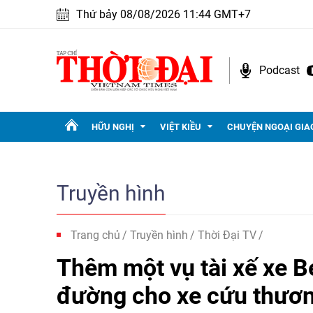
Thứ bảy 08/08/2026 11:44 GMT+7
Podcast
HỮU NGHỊ
VIỆT KIỀU
CHUYỆN NGOẠI GIA
Truyền hình
Trang chủ
Truyền hình
Thời Đại TV
Thêm một vụ tài xế xe 
đường cho xe cứu thươn