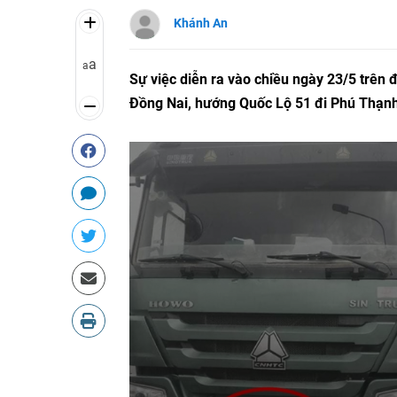
Khánh An
a
a
Sự việc diễn ra vào chiều ngày 23/5 trên
Đồng Nai, hướng Quốc Lộ 51 đi Phú Thạn