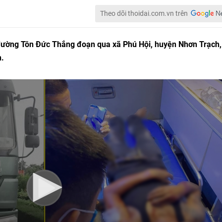
Theo dõi thoidai.com.vn trên
 đường Tôn Đức Thắng đoạn qua xã Phú Hội, huyện Nhơn Trạch, 
h.