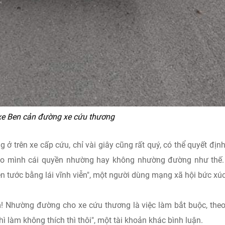
xe Ben cản đường xe cứu thương
ở trên xe cấp cứu, chỉ vài giây cũng rất quý, có thể quyết định
cho mình cái quyền nhường hay không nhường đường như thế
ên tước bằng lái vĩnh viễn", một người dùng mạng xã hội bức xúc
m! Nhường đường cho xe cứu thương là việc làm bắt buộc, the
hì làm không thích thì thôi", một tài khoản khác bình luận.