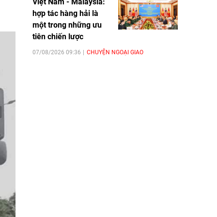
Việt Nam - Malaysia:
hợp tác hàng hải là
một trong những ưu
tiên chiến lược
07/08/2026 09:36
CHUYỆN NGOẠI GIAO