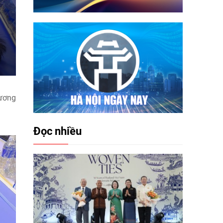
hương
Đọc nhiều