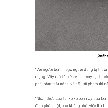
Chiếc 
"Với người bệnh hoặc người đang bị thương 
mạng. Vậy mà tài xế xe ben này lại tự 
phải phạt thật nặng, và nếu tái phạm thì n
"Nhận thức của tài xế xe ben này quá ké
định pháp luật, chứ không phải việc thích t