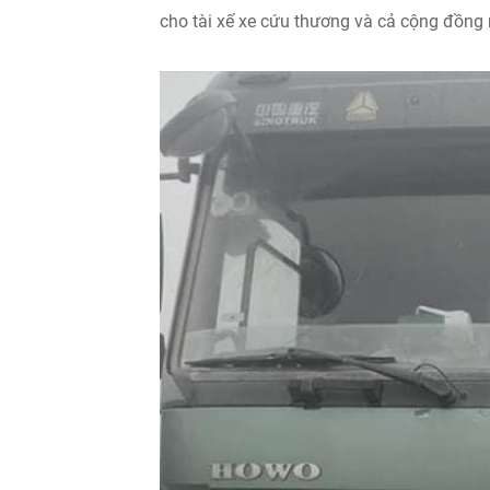
cho tài xế xe cứu thương và cả cộng đồng 