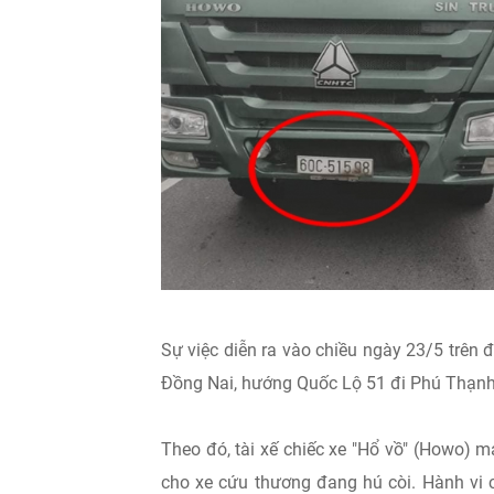
Sự việc diễn ra vào chiều ngày 23/5 trên
Đồng Nai, hướng Quốc Lộ 51 đi Phú Thạnh
Theo đó, tài xế chiếc xe "Hổ vồ" (Howo)
cho xe cứu thương đang hú còi. Hành vi 