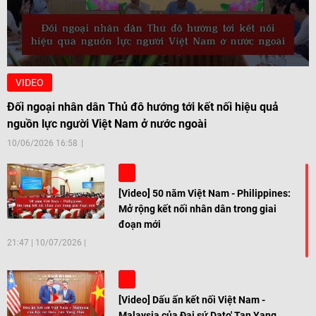
VIDEO
Đối ngoại nhân dân Thủ đô hướng tới kết nối hiệu quả
nguồn lực người Việt Nam ở nước ngoài
10/06/2026 16:58
[Video] 50 năm Việt Nam - Philippines:
Mở rộng kết nối nhân dân trong giai
đoạn mới
21:47
|
10/07/2026
[Video] Dấu ấn kết nối Việt Nam -
Malaysia của Đại sứ Dato' Tan Yang