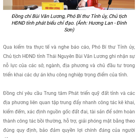
Đồng chí Bùi Văn Lương, Phó Bí thư Tỉnh ủy, Chủ tịch
HĐND tỉnh phát biểu chỉ đạo. (Ảnh: Hương Lan - Đình
Sơn)
Qua kiểm tra thực tế và nghe báo cáo, Phó Bí thư Tỉnh ủy,
Chủ tịch HĐND tỉnh Thái Nguyên Bùi Văn Lương ghi nhận sự
nỗ lực của các sở, ngành, địa phương và chủ đầu tư trong
triển khai các dự án khu công nghiệp trọng điểm của tỉnh.
Đồng chí yêu cầu Trung tâm Phát triển quỹ đất tỉnh và các
địa phương liên quan tập trung đẩy nhanh công tác kê khai,
kiểm đếm, xác định nguồn gốc đất đai, tài sản để sớm hoàn
thành công tác bồi thường, hỗ trợ, giải phóng mặt bằng theo
đúng quy định, bảo đảm quyền lợi chính đáng của người