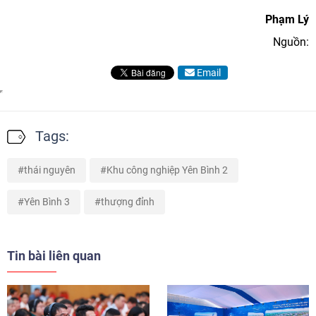
Phạm Lý
Nguồn:
Email
Tags:
thái nguyên
Khu công nghiệp Yên Bình 2
Yên Bình 3
thượng đỉnh
Tin bài liên quan