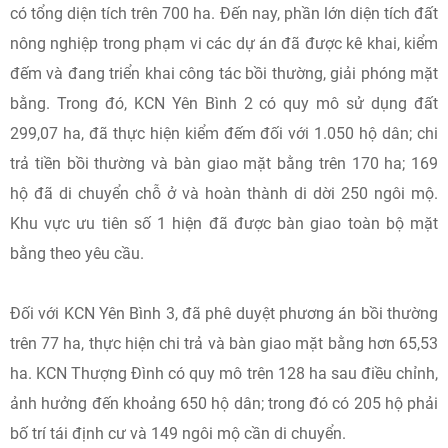
có tổng diện tích trên 700 ha. Đến nay, phần lớn diện tích đất
nông nghiệp trong phạm vi các dự án đã được kê khai, kiểm
đếm và đang triển khai công tác bồi thường, giải phóng mặt
bằng. Trong đó, KCN Yên Bình 2 có quy mô sử dụng đất
299,07 ha, đã thực hiện kiểm đếm đối với 1.050 hộ dân; chi
trả tiền bồi thường và bàn giao mặt bằng trên 170 ha; 169
hộ đã di chuyển chỗ ở và hoàn thành di dời 250 ngôi mộ.
Khu vực ưu tiên số 1 hiện đã được bàn giao toàn bộ mặt
bằng theo yêu cầu.
Đối với KCN Yên Bình 3, đã phê duyệt phương án bồi thường
trên 77 ha, thực hiện chi trả và bàn giao mặt bằng hơn 65,53
ha. KCN Thượng Đình có quy mô trên 128 ha sau điều chỉnh,
ảnh hưởng đến khoảng 650 hộ dân; trong đó có 205 hộ phải
bố trí tái định cư và 149 ngôi mộ cần di chuyển.