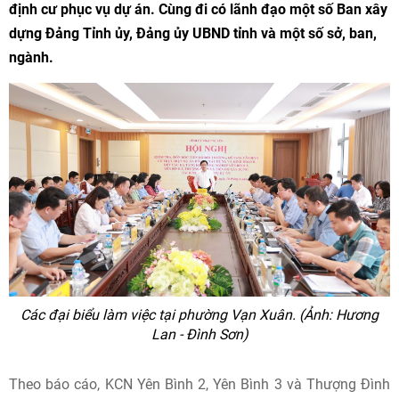
định cư phục vụ dự án. Cùng đi có lãnh đạo một số Ban xây
dựng Đảng Tỉnh ủy, Đảng ủy UBND tỉnh và một số sở, ban,
ngành.
Các đại biểu làm việc tại phường Vạn Xuân. (Ảnh: Hương
Lan - Đình Sơn)
Theo báo cáo, KCN Yên Bình 2, Yên Bình 3 và Thượng Đình