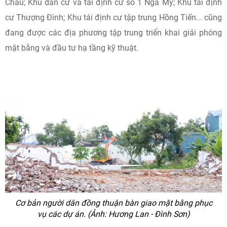
Châu; Khu dân cư và tái định cư số 1 Nga My; Khu tái định
cư Thượng Đình; Khu tái định cư tập trung Hồng Tiến... cũng
đang được các địa phương tập trung triển khai giải phóng
mặt bằng và đầu tư hạ tầng kỹ thuật.
Cơ bản người dân đồng thuận bàn giao mặt bằng phục
vụ các dự án. (Ảnh: Hương Lan - Đình Sơn)