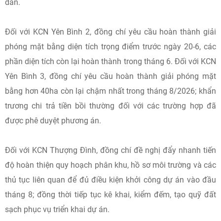
dân.
Đối với KCN Yên Bình 2, đồng chí yêu cầu hoàn thành giải
phóng mặt bằng diện tích trọng điểm trước ngày 20-6, các
phần diện tích còn lại hoàn thành trong tháng 6. Đối với KCN
Yên Bình 3, đồng chí yêu cầu hoàn thành giải phóng mặt
bằng hơn 40ha còn lại chậm nhất trong tháng 8/2026; khẩn
trương chi trả tiền bồi thường đối với các trường hợp đã
được phê duyệt phương án.
Đối với KCN Thượng Đình, đồng chí đề nghị đẩy nhanh tiến
độ hoàn thiện quy hoạch phân khu, hồ sơ môi trường và các
thủ tục liên quan để đủ điều kiện khởi công dự án vào đầu
tháng 8; đồng thời tiếp tục kê khai, kiểm đếm, tạo quỹ đất
sạch phục vụ triển khai dự án.