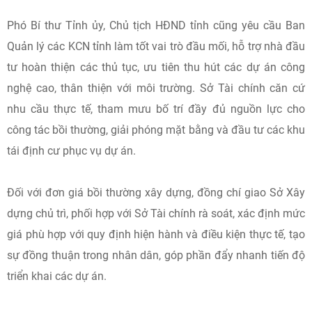
Phó Bí thư Tỉnh ủy, Chủ tịch HĐND tỉnh cũng yêu cầu Ban
Quản lý các KCN tỉnh làm tốt vai trò đầu mối, hỗ trợ nhà đầu
tư hoàn thiện các thủ tục, ưu tiên thu hút các dự án công
nghệ cao, thân thiện với môi trường. Sở Tài chính căn cứ
nhu cầu thực tế, tham mưu bố trí đầy đủ nguồn lực cho
công tác bồi thường, giải phóng mặt bằng và đầu tư các khu
tái định cư phục vụ dự án.
Đối với đơn giá bồi thường xây dựng, đồng chí giao Sở Xây
dựng chủ trì, phối hợp với Sở Tài chính rà soát, xác định mức
giá phù hợp với quy định hiện hành và điều kiện thực tế, tạo
sự đồng thuận trong nhân dân, góp phần đẩy nhanh tiến độ
triển khai các dự án.