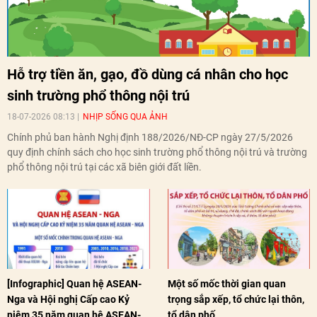
Hỗ trợ tiền ăn, gạo, đồ dùng cá nhân cho học
sinh trường phổ thông nội trú
18-07-2026 08:13
NHỊP SỐNG QUA ẢNH
Chính phủ ban hành Nghị định 188/2026/NĐ-CP ngày 27/5/2026
quy định chính sách cho học sinh trường phổ thông nội trú và trường
phổ thông nội trú tại các xã biên giới đất liền.
[Infographic] Quan hệ ASEAN-
Một số mốc thời gian quan
Nga và Hội nghị Cấp cao Kỷ
trọng sắp xếp, tổ chức lại thôn,
niệm 35 năm quan hệ ASEAN-
tổ dân phố