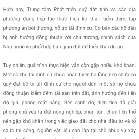
Hiện nay, Trung tâm Phát triển quỹ đất tỉnh và các địa
phương đang tiếp tục thực hiện kê khai, kiểm đếm, lập
phương án bồi thường, hỗ trợ tái định cư. Cơ bản các hộ dân
bị ảnh hưởng đồng thuận với chủ trương, chính sách của
Nhà nước và phối hợp bàn giao đất để triển khai dự án.
Tuy nhiên, quá trình thực hiện vẫn còn gặp nhiều khó khăn.
Một số khu tái định cư chưa hoàn thiện hạ tầng nên chưa có
quỹ đất bố trí tái định cư cho người dân; một số hộ chưa
đồng thuận kiểm đếm tài sản trên đất, ảnh hưởng đến tiến
độ giải phóng mặt bằng. Bên cạnh đó, diện tích đã giải
phóng chủ yếu là đất nông nghiệp, phân tán, chưa liền thổ
nên gặp khó khăn trong việc giao đất cho nhà đầu tư và tổ
chức thi công. Nguồn vật liệu san lấp tại chỗ phục vụ xây