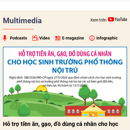
sâu sắc hơn quan hệ hữu nghị đặc biệt Việt Nam - Lào.
Multimedia
Xem trên
Podcasts
Video
E-magazine
Infographic
Hỗ trợ tiền ăn, gạo, đồ dùng cá nhân cho học