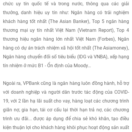
chức uy tín quốc tế và trong nước, thông qua các giải
thưởng, danh hiệu uy tín như: Ngân hàng có trải nghiệm
khách hàng tốt nhất (The Asian Banker), Top 5 ngân hàng
thương mại uy tín nhất Việt Nam (Vietnam Report), Top 4
thương hiệu ngân hàng lớn nhất Việt Nam (Forbes), Ngân
hàng có dự án trách nhiệm xã hội tốt nhất (The Asiamoney),
Ngân hàng chuyển đối số tiêu biểu (IDG và VNBA), xếp hạng
tín nhiệm ở mức B1 - Ổn định của Moody…
Ngoài ra, VPBank cũng là ngân hàng luôn đồng hành, hỗ trợ
với doanh nghiệp và người dân trước tác động của COVID-
19, với 2 lần hạ lãi suất cho vay, hàng loạt các chương trình
giãn nợ, gia hạn, tái cơ cấu lại thời hạn trả nợ, các chương
trình ưu đãi... được áp dụng để chia sẻ khó khăn, tạo điều
kiện thuận lợi cho khách hàng khôi phục hoạt động sản xuất