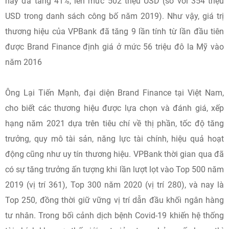
nay đã tăng 41%, lên mức 502 triệu USD (so với 354 triệu
USD trong danh sách công bố năm 2019). Như vậy, giá trị
thương hiệu của VPBank đã tăng 9 lần tính từ lần đầu tiên
được Brand Finance định giá ở mức 56 triệu đô la Mỹ vào
năm 2016
Ông Lại Tiến Mạnh, đại diện Brand Finance tại Việt Nam,
cho biết các thương hiệu được lựa chọn và đánh giá, xếp
hạng năm 2021 dựa trên tiêu chí về thị phần, tốc độ tăng
trưởng, quy mô tài sản, năng lực tài chính, hiệu quả hoạt
động cũng như uy tín thương hiệu. VPBank thời gian qua đã
có sự tăng trưởng ấn tượng khi lần lượt lọt vào Top 500 năm
2019 (vị trí 361), Top 300 năm 2020 (vị trí 280), và nay là
Top 250, đồng thời giữ vững vị trí dẫn đầu khối ngân hàng
tư nhân. Trong bối cảnh dịch bệnh Covid-19 khiến hệ thống