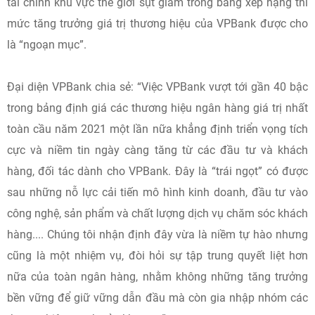
tài chính khu vực thế giới sụt giảm trong bảng xếp hạng thì
mức tăng trưởng giá trị thương hiệu của VPBank được cho
là “ngoạn mục”.
Đại diện VPBank chia sẻ: “Việc VPBank vượt tới gần 40 bậc
trong bảng định giá các thương hiệu ngân hàng giá trị nhất
toàn cầu năm 2021 một lần nữa khẳng định triển vọng tích
cực và niềm tin ngày càng tăng từ các đầu tư và khách
hàng, đối tác dành cho VPBank. Đây là “trái ngọt” có được
sau những nỗ lực cải tiến mô hình kinh doanh, đầu tư vào
công nghệ, sản phẩm và chất lượng dịch vụ chăm sóc khách
hàng.... Chúng tôi nhận định đây vừa là niềm tự hào nhưng
cũng là một nhiệm vụ, đòi hỏi sự tập trung quyết liệt hơn
nữa của toàn ngân hàng, nhằm không những tăng trưởng
bền vững để giữ vững dẫn đầu mà còn gia nhập nhóm các