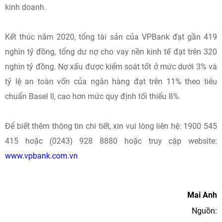
kinh doanh.
Kết thúc năm 2020, tổng tài sản của VPBank đạt gần 419
nghìn tỷ đồng, tổng dư nợ cho vay nền kinh tế đạt trên 320
nghìn tỷ đồng. Nợ xấu được kiểm soát tốt ở mức dưới 3% và
tỷ lệ an toàn vốn của ngân hàng đạt trên 11% theo tiêu
chuẩn Basel II, cao hơn mức quy định tối thiểu 8%.
Để biết thêm thông tin chi tiết, xin vui lòng liên hệ: 1900 545
415 hoặc (0243) 928 8880 hoặc truy cập website:
www.vpbank.com.vn
Mai Anh
Nguồn: