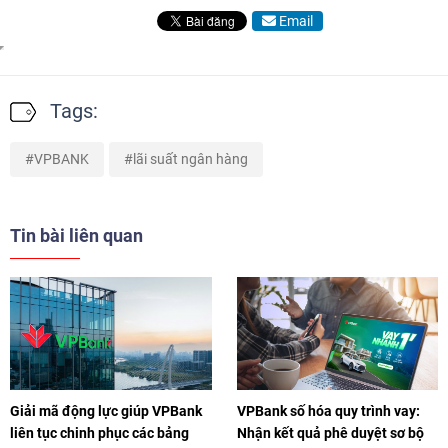
Email
Tags:
VPBANK
lãi suất ngân hàng
Tin bài liên quan
Giải mã động lực giúp VPBank
VPBank số hóa quy trình vay:
liên tục chinh phục các bảng
Nhận kết quả phê duyệt sơ bộ