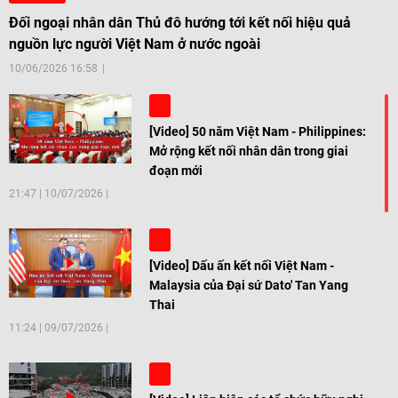
Đối ngoại nhân dân Thủ đô hướng tới kết nối hiệu quả
nguồn lực người Việt Nam ở nước ngoài
10/06/2026 16:58
[Video] 50 năm Việt Nam - Philippines:
Mở rộng kết nối nhân dân trong giai
đoạn mới
21:47
|
10/07/2026
[Video] Dấu ấn kết nối Việt Nam -
Malaysia của Đại sứ Dato' Tan Yang
Thai
11:24
|
09/07/2026