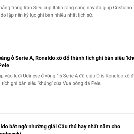
hắng trong trận Siêu cúp Italia rạng sáng nay đã giúp Cristiano
do lập nên kỷ lục ghi bàn nhiều nhất lịch sử.
sáng ở Serie A, Ronaldo xô đổ thành tích ghi bàn siêu ‘kh
Pele
p vào lưới Udinese ở vòng 15 Serie A đã giúp Cris Ronaldo xô 
 tích ghi bàn siêu ‘khủng’ của Vua bóng đá Pele.
ldo bất ngờ nhường giải Cầu thủ hay nhất năm cho
andowski