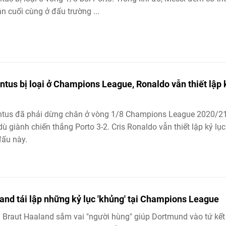
ận cuối cùng ở đấu trường ...
ntus bị loại ở Champions League, Ronaldo vẫn thiết lập 
ntus đã phải dừng chân ở vòng 1/8 Champions League 2020/2
ù giành chiến thắng Porto 3-2. Cris Ronaldo vẫn thiết lập kỷ lục
đấu này.
and tái lập những kỷ lục 'khủng' tại Champions League
g Braut Haaland sắm vai "người hùng" giúp Dortmund vào tứ kết