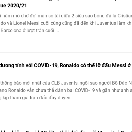
ue 2020/21
 hâm mộ chờ đợi màn so tài giữa 2 siêu sao bóng đá là Cristia
do và Lionel Messi cuối cùng cũng đã đến khi Juventus làm k
 Barcelona ở lượt trận cuối ...
dương tính với COVID-19, Ronaldo có thể lỡ đấu Messi ở
thông báo mới nhất của CLB Juvents, ngôi sao người Bồ Đào N
iano Ronaldo vẫn chưa thể đánh bại COVID-19 và gần như anh 
 kịp tham gia trận đấu đầy duyên ...