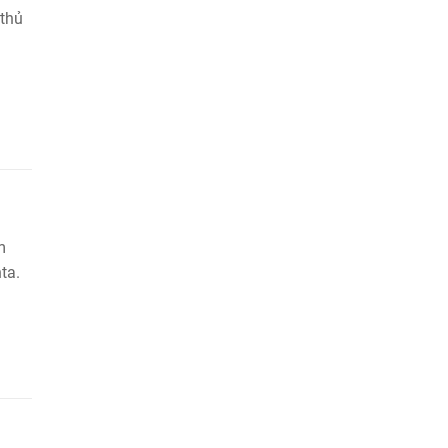
 thủ
m
ta.