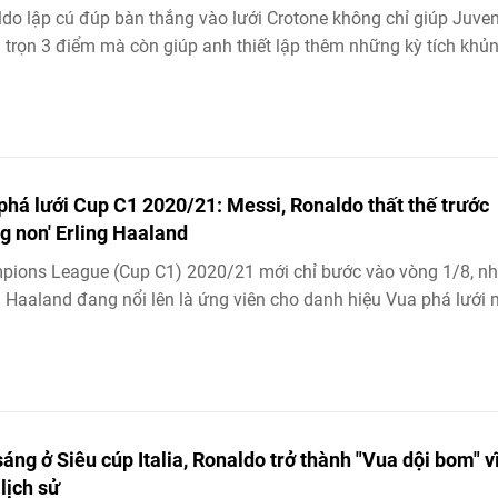
do lập cú đúp bàn thắng vào lưới Crotone không chỉ giúp Juve
 trọn 3 điểm mà còn giúp anh thiết lập thêm những kỳ tích khủn
phá lưới Cup C1 2020/21: Messi, Ronaldo thất thế trước
g non' Erling Haaland
pions League (Cup C1) 2020/21 mới chỉ bước vào vòng 1/8, n
g Haaland đang nổi lên là ứng viên cho danh hiệu Vua phá lưới
sáng ở Siêu cúp Italia, Ronaldo trở thành "Vua dội bom" v
lịch sử