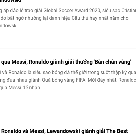
 áp đảo lễ trao giải Global Soccer Award 2020, siêu sao Cristi
do bất ngờ nhường lại danh hiệu Cầu thủ hay nhất năm cho
ndowski.
 qua Messi, Ronaldo giành giải thưởng 'Bàn chân vàng'
 và Ronaldo là siêu sao bóng đá thế giới trong suốt thập kỷ qu
ng đua nhau giành Quả bóng vàng FIFA. Mới đây nhất, Ronald
qua Messi để nhận ...
 Ronaldo và Messi, Lewandowski giành giải The Best