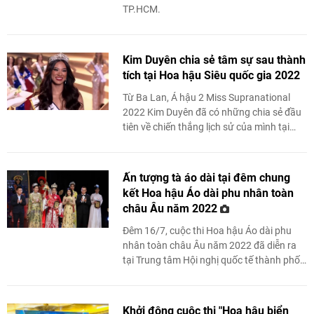
TP.HCM.
Kim Duyên chia sẻ tâm sự sau thành
tích tại Hoa hậu Siêu quốc gia 2022
Từ Ba Lan, Á hậu 2 Miss Supranational
2022 Kim Duyên đã có những chia sẻ đầu
tiên về chiến thắng lịch sử của mình tại
Hoa hậu Siêu quốc gia 2022.
Ấn tượng tà áo dài tại đêm chung
kết Hoa hậu Áo dài phu nhân toàn
châu Âu năm 2022
Đêm 16/7, cuộc thi Hoa hậu Áo dài phu
nhân toàn châu Âu năm 2022 đã diễn ra
tại Trung tâm Hội nghị quốc tế thành phố
Dresden, bang Sachsen của CHLB Đức, do
Câu ...
Khởi động cuộc thi "Hoa hậu biển