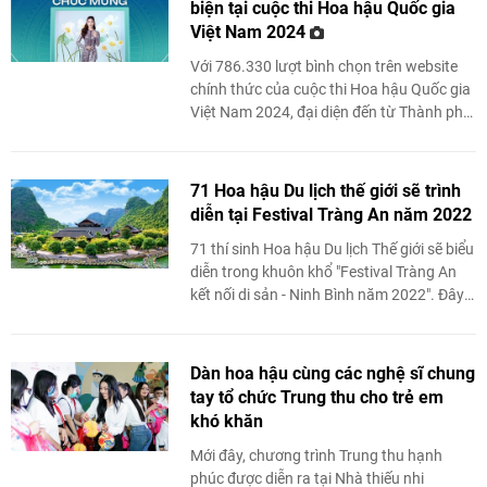
biện tại cuộc thi Hoa hậu Quốc gia
Việt Nam 2024
Với 786.330 lượt bình chọn trên website
chính thức của cuộc thi Hoa hậu Quốc gia
Việt Nam 2024, đại diện đến từ Thành phố
Cần Thơ - Phan Lê Kim Ngọc
71 Hoa hậu Du lịch thế giới sẽ trình
diễn tại Festival Tràng An năm 2022
71 thí sinh Hoa hậu Du lịch Thế giới sẽ biểu
diễn trong khuôn khổ "Festival Tràng An
kết nối di sản - Ninh Bình năm 2022". Đây
là sự kiện văn hóa, du lịch ...
Dàn hoa hậu cùng các nghệ sĩ chung
tay tổ chức Trung thu cho trẻ em
khó khăn
Mới đây, chương trình Trung thu hạnh
phúc được diễn ra tại Nhà thiếu nhi