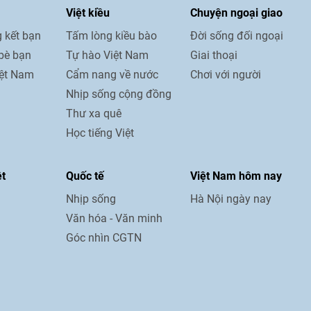
Việt kiều
Chuyện ngoại giao
 kết bạn
Tấm lòng kiều bào
Đời sống đối ngoại
bè bạn
Tự hào Việt Nam
Giai thoại
iệt Nam
Cẩm nang về nước
Chơi với người
Nhịp sống cộng đồng
Thư xa quê
Học tiếng Việt
ệt
Quốc tế
Việt Nam hôm nay
Nhịp sống
Hà Nội ngày nay
Văn hóa - Văn minh
Góc nhìn CGTN