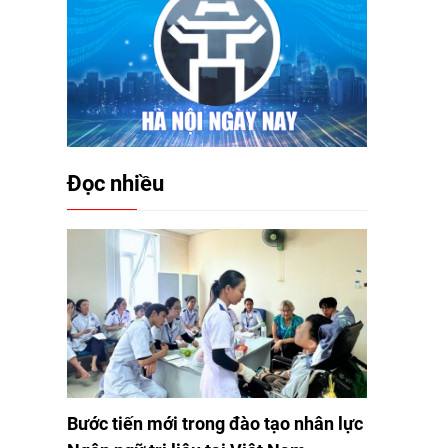
Đọc nhiều
Bước tiến mới trong đào tạo nhân lực