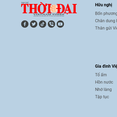
Hữu nghị
Bốn phương
Chân dung 
Thân gửi V
Gia đình Vi
Tổ ấm
Hồn nước
Nhớ làng
Tập tục