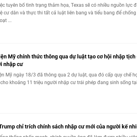
iệc tuyên bố tình trạng thảm họa, Texas sẽ có nhiều nguồn lực đ
ệ cư dân và thực thi tất cả luật liên bang và tiểu bang để chống 
ạt ...
iện Mỹ chính thức thông qua dự luật tạo cơ hội nhập tịch
i nhập cư
ện Mỹ ngày 18/3 đã thông qua 2 dự luật, qua đó cấp quy chế h
cho khoảng 11 triệu người nhập cư trái phép đang sinh sống tạ
Trump chỉ trích chính sách nhập cư mới của người kế nh