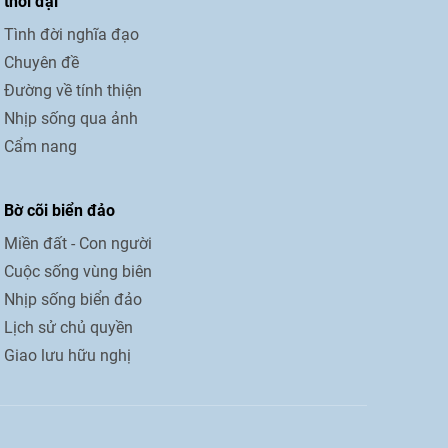
thời đại
Tình đời nghĩa đạo
Chuyên đề
Đường về tính thiện
Nhịp sống qua ảnh
Cẩm nang
Bờ cõi biển đảo
Miền đất - Con người
Cuộc sống vùng biên
Nhịp sống biển đảo
Lịch sử chủ quyền
Giao lưu hữu nghị