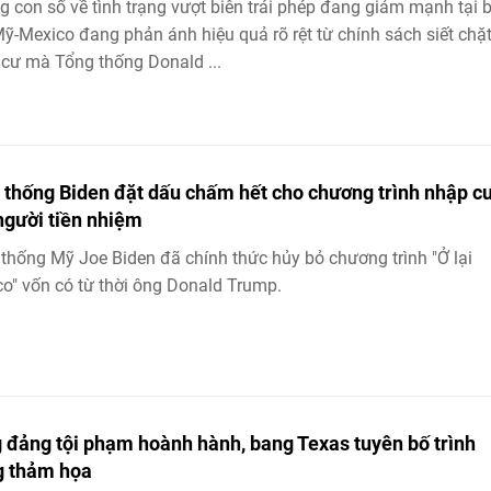
 con số về tình trạng vượt biên trái phép đang giảm mạnh tại 
Mỹ-Mexico đang phản ánh hiệu quả rõ rệt từ chính sách siết chặ
cư mà Tổng thống Donald ...
 thống Biden đặt dấu chấm hết cho chương trình nhập c
người tiền nhiệm
thống Mỹ Joe Biden đã chính thức hủy bỏ chương trình "Ở lại
o" vốn có từ thời ông Donald Trump.
 đảng tội phạm hoành hành, bang Texas tuyên bố trình
g thảm họa