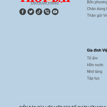
Bốn phương
Chân dung 
Thân gửi V
Gia đình Vi
Tổ ấm
Hồn nước
Nhớ làng
Tập tục