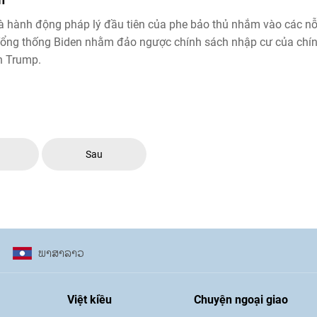
à hành động pháp lý đầu tiên của phe bảo thủ nhắm vào các nỗ
ổng thống Biden nhằm đảo ngược chính sách nhập cư của chí
n Trump.
c
Sau
ພາ​ສາ​ລາວ
Việt kiều
Chuyện ngoại giao