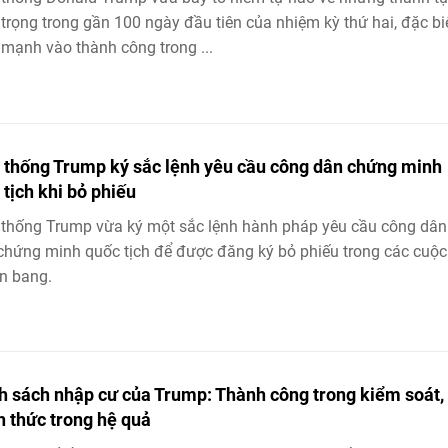
trọng trong gần 100 ngày đầu tiên của nhiệm kỳ thứ hai, đặc bi
mạnh vào thành công trong ...
 thống Trump ký sắc lệnh yêu cầu công dân chứng minh
 tịch khi bỏ phiếu
thống Trump vừa ký một sắc lệnh hành pháp yêu cầu công dân
chứng minh quốc tịch để được đăng ký bỏ phiếu trong các cuộ
ên bang.
h sách nhập cư của Trump: Thành công trong kiểm soát,
h thức trong hệ quả