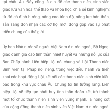
tại châu Âu. Đây cũng là dịp để các thanh niên, sinh viên
giao lưu văn hóa, thể thao và khoa học, chia sẻ kinh nghiệm;
từ đó có định hướng, nâng cao trình độ, năng lực bản thân,
sẵn sàng đón nhận các cơ hội mới, đóng góp vào sự phát
triển chung của thế giới.
Ủy ban Nhà nước về người Việt Nam ở nước ngoài, Bộ Ngoại
giao đánh giá cao tinh thần nhiệt huyết và những nỗ lực của
Ban Chấp hành Liên hiệp Hội nói chung và Hội Thanh niên
Sinh viên tại Pháp nói riêng, trong việc điều hành và triển
khai các hoạt động Hội, kết nối các thanh niên sinh viên kiều
bào trong khu vực châu Âu. Chúng tôi tin tưởng rằng, Liên
hiệp Hội sẽ tiếp tục phát huy tinh thần đoàn kết, trở thành
một tổ chức thanh niên sinh viên vững mạnh, là nòng cốt
của cộng đồng thanh niên sinh viên Việt Nam ở nước ngoài