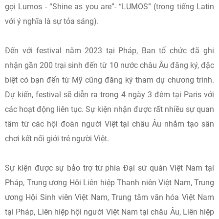
gọi Lumos - “Shine as you are”- “LUMOS” (trong tiếng Latin
với ý nghĩa là sự tỏa sáng).
Đến với festival năm 2023 tại Pháp, Ban tổ chức đã ghi
nhận gần 200 trại sinh đến từ 10 nước châu Âu đăng ký, đặc
biệt có bạn đến từ Mỹ cũng đăng ký tham dự chương trình.
Dự kiến, festival sẽ diễn ra trong 4 ngày 3 đêm tại Paris với
các hoạt động liên tục. Sự kiện nhận được rất nhiều sự quan
tâm từ các hội đoàn người Việt tại châu Âu nhằm tạo sân
chơi kết nối giới trẻ người Việt.
Sự kiện được sự bảo trợ từ phía Đại sứ quán Việt Nam tại
Pháp, Trung ương Hội Liên hiệp Thanh niên Việt Nam, Trung
ương Hội Sinh viên Việt Nam, Trung tâm văn hóa Việt Nam
tại Pháp, Liên hiệp hội người Việt Nam tại châu Âu, Liên hiệp