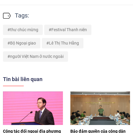
Tags:
thư chúc mừng
Festival Thanh niên
Bộ Ngoại giao
Lê Thị Thu Hằng
người Việt Nam ở nước ngoài
Tin bài liên quan
Công tác đối ngoại địa phương
Bảo đảm quyền của công dân