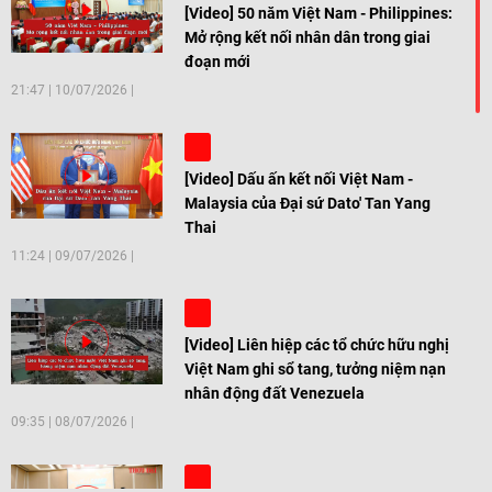
[Video] 50 năm Việt Nam - Philippines:
Mở rộng kết nối nhân dân trong giai
đoạn mới
21:47
|
10/07/2026
[Video] Dấu ấn kết nối Việt Nam -
Malaysia của Đại sứ Dato' Tan Yang
Thai
11:24
|
09/07/2026
[Video] Liên hiệp các tổ chức hữu nghị
Việt Nam ghi sổ tang, tưởng niệm nạn
nhân động đất Venezuela
09:35
|
08/07/2026