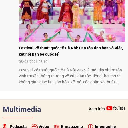
Festival Võ thuật quốc tế Hà Nội: Lan tỏa tinh hoa võ Việt,
kết nối bạn bè quốc tế
08/08/2026 08:10
Festival Võ thuật quốc tế Hà Nội 2026 là một dịp nhằm tôn
vinh truyền thống thượng võ của dân tộc, đồng thời mở ra
không gian giao lưu văn hóa, kết nối các đoàn võ thuật
trong nước và quốc tế
Multimedia
Xem trên
Podcasts
Video
E-magazine
Infographic