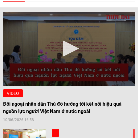
VIDEO
Đối ngoại nhân dân Thủ đô hướng tới kết nối hiệu quả
nguồn lực người Việt Nam ở nước ngoài
10/06/2026 16:58