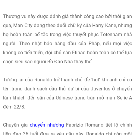
Thương vụ này được đánh giá thành công cao bởi thời gian
qua, Man City đang theo đuổi chữ ký của Harry Kane, nhưng
họ hoàn toàn bế tắc trong việc thuyết phục Totenham nhả
người. Theo nhật báo hàng đầu của Pháp, nếu mọi việc
không có tiến triển, đội chủ sân Etihad hoàn toàn có thể lựa
chọn siêu sao người Bồ Đào Nha thay thế.
Tương lai của Ronaldo trở thành chủ đề ‘hot’ khi anh chỉ có
tên trong danh sách cầu thủ dự bị của Juventus ở chuyến
làm khách đến sân của Udinese trong trận mở màn Serie A
đêm 22/8.
Chuyên gia
chuyển nhượng
Fabrizio Romano tiết lộ chính
tiền đạo 36 tuổi đưa ra yêu cầu này. Ronaldo chỉ còn một