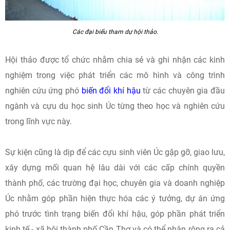
Các đại biểu tham dự hội thảo.
Hội thảo được tổ chức nhằm chia sẻ và ghi nhận các kinh
nghiệm trong việc phát triển các mô hình và công trình
nghiên cứu ứng phó
biến đổi khí hậu
từ các chuyên gia đầu
ngành và cựu du học sinh Úc từng theo học và nghiên cứu
trong lĩnh vực này.
Sự kiện cũng là dịp để các cựu sinh viên Úc gặp gỡ, giao lưu,
xây dựng mối quan hệ lâu dài với các cấp chính quyền
thành phố, các trường đại học, chuyên gia và doanh nghiệp
Úc nhằm góp phần hiện thực hóa các ý tưởng, dự án ứng
phó trước tình trạng biến đổi khí hậu, góp phần phát triển
kinh tế - xã hội thành phố Cần Thơ và có thể nhân rộng ra cả