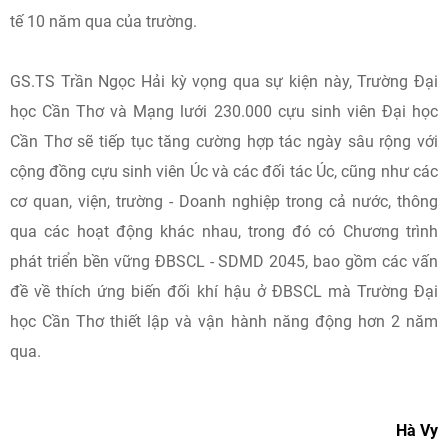
tế 10 năm qua của trường.
GS.TS Trần Ngọc Hải kỳ vọng qua sự kiện này, Trường Đại
học Cần Thơ và Mạng lưới 230.000 cựu sinh viên Đại học
Cần Thơ sẽ tiếp tục tăng cường hợp tác ngày sâu rộng với
cộng đồng cựu sinh viên Úc và các đối tác Úc, cũng như các
cơ quan, viện, trường - Doanh nghiệp trong cả nước, thông
qua các hoạt động khác nhau, trong đó có Chương trình
phát triển bền vững ĐBSCL - SDMD 2045, bao gồm các vấn
đề về thích ứng biến đối khí hậu ở ĐBSCL mà Trường Đại
học Cần Thơ thiết lập và vận hành năng động hơn 2 năm
qua.
Hà Vy