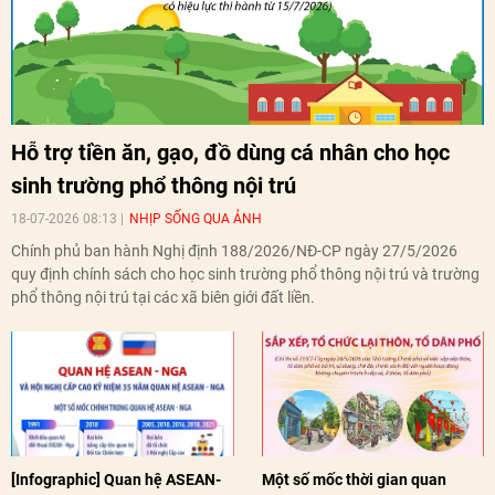
Hỗ trợ tiền ăn, gạo, đồ dùng cá nhân cho học
sinh trường phổ thông nội trú
18-07-2026 08:13
NHỊP SỐNG QUA ẢNH
Chính phủ ban hành Nghị định 188/2026/NĐ-CP ngày 27/5/2026
quy định chính sách cho học sinh trường phổ thông nội trú và trường
phổ thông nội trú tại các xã biên giới đất liền.
[Infographic] Quan hệ ASEAN-
Một số mốc thời gian quan