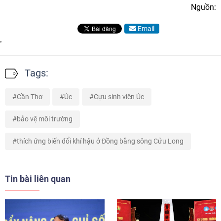
Nguồn:
Email
Tags:
Cần Thơ
Úc
Cựu sinh viên Úc
bảo vệ môi trường
thích ứng biến đổi khí hậu ở Đồng bằng sông Cửu Long
Tin bài liên quan