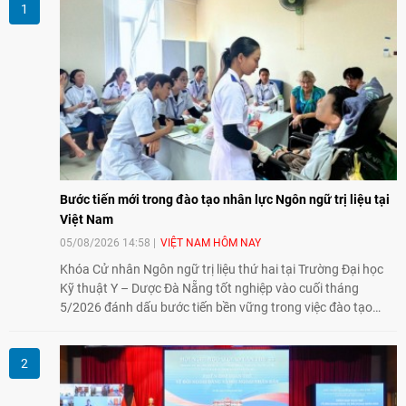
Bước tiến mới trong đào tạo nhân lực Ngôn ngữ trị liệu tại
Việt Nam
05/08/2026 14:58
VIỆT NAM HÔM NAY
Khóa Cử nhân Ngôn ngữ trị liệu thứ hai tại Trường Đại học
Kỹ thuật Y – Dược Đà Nẵng tốt nghiệp vào cuối tháng
5/2026 đánh dấu bước tiến bền vững trong việc đào tạo
nguồn nhân lực chất lượng cao cho một chuyên ngành trẻ
tại Việt Nam.