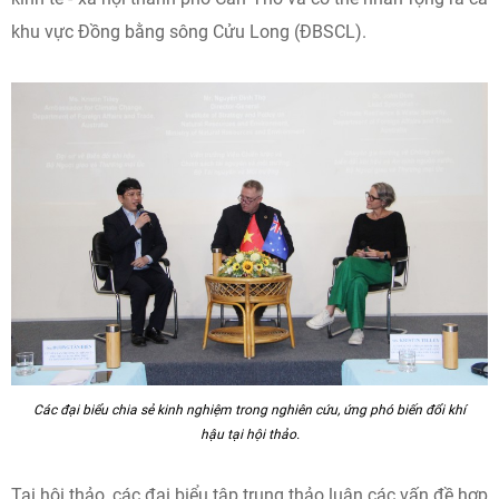
khu vực Đồng bằng sông Cửu Long (ĐBSCL).
Các đại biểu chia sẻ kinh nghiệm trong nghiên cứu, ứng phó biến đổi khí
hậu tại hội thảo.
Tại hội thảo, các đại biểu tập trung thảo luận các vấn đề hợp