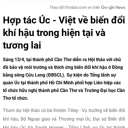
Theo dõi thoidai.com.vn trên
Hợp tác Úc - Việt về biến đổi
khí hậu trong hiện tại và
tương lai
Sáng 13/4, tại thành phố Cần Thơ diễn ra Hội thảo với chủ
đề bảo vệ môi trường và thích ứng biến đổi khí hậu ở Đồng
bằng sông Cửu Long (ĐBSCL). Sự kiện do Tổng lãnh sự
quán Úc tại thành phố Hồ Chí Minh phối hợp Liên hiệp các
tổ chức hữu nghị thành phố Cần Thơ và Trường Đại học Cần
Thơ tổ chức.
Tham dự Hội thảo có bà Kristin Tilley - Vụ trưởng về biến đổi
khí hậu, Bộ Ngoại giao và Thương mại Úc, Đại sứ Biến đổi
khí hậu Úc; bà Sarah Hooper - Tổng Lãnh sự Úc tại thành