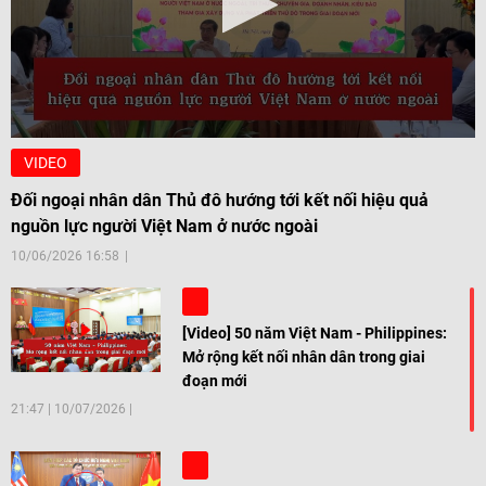
VIDEO
Đối ngoại nhân dân Thủ đô hướng tới kết nối hiệu quả
nguồn lực người Việt Nam ở nước ngoài
10/06/2026 16:58
[Video] 50 năm Việt Nam - Philippines:
Mở rộng kết nối nhân dân trong giai
đoạn mới
21:47
|
10/07/2026