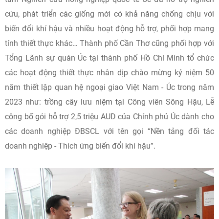
cứu, phát triển các giống mới có khả năng chống chịu với
biến đổi khí hậu và nhiều hoạt động hỗ trợ, phối hợp mang
tính thiết thực khác… Thành phố Cần Thơ cũng phối hợp với
Tổng Lãnh sự quán Úc tại thành phố Hồ Chí Minh tổ chức
các hoạt động thiết thực nhân dịp chào mừng kỷ niệm 50
năm thiết lập quan hệ ngoại giao Việt Nam - Úc trong năm
2023 như: trồng cây lưu niệm tại Công viên Sông Hậu, Lễ
công bố gói hỗ trợ 2,5 triệu AUD của Chính phủ Úc dành cho
các doanh nghiệp ĐBSCL với tên gọi “Nền tảng đối tác
doanh nghiệp - Thích ứng biến đổi khí hậu”.