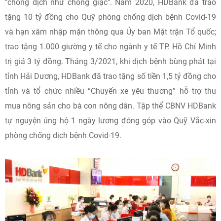
"chống dịch như chống giặc". Năm 2020, HDBank đã trao
tặng 10 tỷ đồng cho Quỹ phòng chống dịch bệnh Covid-19
và hạn xâm nhập mặn thông qua Ủy ban Mặt trận Tổ quốc;
trao tặng 1.000 giường y tế cho ngành y tế TP. Hồ Chí Minh
trị giá 3 tỷ đồng. Tháng 3/2021, khi dịch bệnh bùng phát tại
tỉnh Hải Dương, HDBank đã trao tặng số tiền 1,5 tỷ đồng cho
tỉnh và tổ chức nhiều “Chuyến xe yêu thương” hỗ trợ thu
mua nông sản cho bà con nông dân. Tập thể CBNV HDBank
tự nguyện ủng hộ 1 ngày lương đóng góp vào Quỹ Vắc-xin
phòng chống dịch bệnh Covid-19.