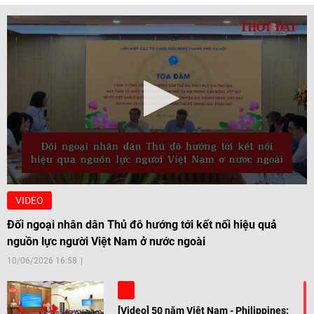
VIDEO
Đối ngoại nhân dân Thủ đô hướng tới kết nối hiệu quả
nguồn lực người Việt Nam ở nước ngoài
10/06/2026 16:58
[Video] 50 năm Việt Nam - Philippines: