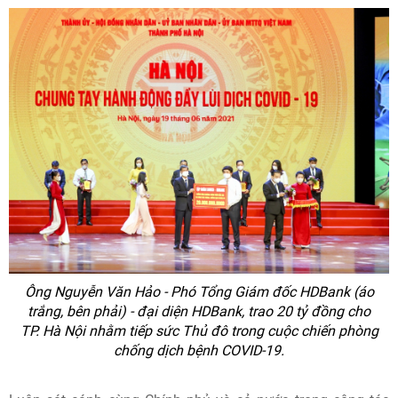
Ông Nguyễn Văn Hảo - Phó Tổng Giám đốc HDBank (áo
trắng, bên phải) - đại diện HDBank, trao 20 tỷ đồng cho
TP. Hà Nội nhằm tiếp sức Thủ đô trong cuộc chiến phòng
chống dịch bệnh COVID-19.