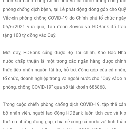
Luôn sát cánh cùng Chính phủ và cả nước trong công tác
phòng chống dịch bệnh,
t
ại Lễ phát động đóng góp cho Quỹ
Vắc-xin phòng chống COVID-19 do Chính phủ tổ chức ngày
05/6/2021 vừa qua, Tập đoàn Sovico và HDBank đã trao
tặng 100 tỷ đồng vào Quỹ.
Mới đây, HDBank cũng được Bộ Tài chính, Kho Bạc Nhà
nước chấp thuận là một trong các ngân hàng được chính
thức tiếp nhận nguồn tài trợ, hỗ trợ, đóng góp của cá nhân,
tổ chức, doanh nghiệp trong và ngoài nước cho “Quỹ vắc-xin
phòng, chống COVID-19” qua số tài khoản 686868.
Trong cuộc chiến phòng chống dịch COVID-19, tập thể cán
bộ nhân viên, người lao động HDBank luôn tích cực và kịp
thời có những đóng góp, chia sẻ cùng cả nước với tinh thần