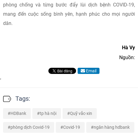
phòng chống và từng bước đẩy lùi dịch bệnh COVID-19,
mang đến cuộc sống bình yên, hạnh phúc cho mọi người
dân.
Hà Vy
Nguồn:
Email
Tags:
HDBank
tp hà nội
Quỹ vắc-xin
phòng dịch Covid-19
Covid-19
ngân hàng hdbank