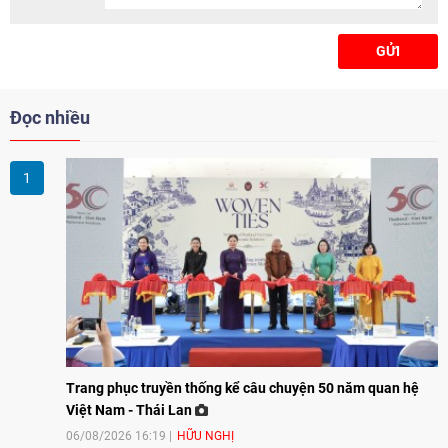
GỬI
Đọc nhiều
Trang phục truyền thống kể câu chuyện 50 năm quan hệ
Việt Nam - Thái Lan
06/08/2026 16:19
HỮU NGHỊ