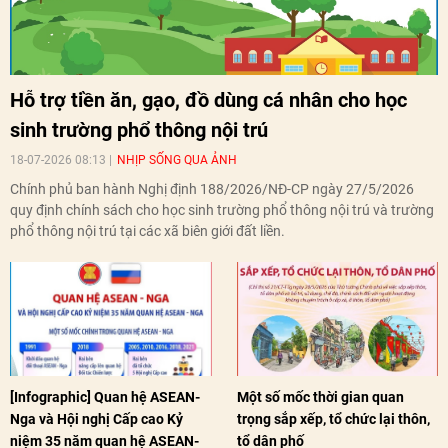
Hỗ trợ tiền ăn, gạo, đồ dùng cá nhân cho học
sinh trường phổ thông nội trú
18-07-2026 08:13
NHỊP SỐNG QUA ẢNH
Chính phủ ban hành Nghị định 188/2026/NĐ-CP ngày 27/5/2026
quy định chính sách cho học sinh trường phổ thông nội trú và trường
phổ thông nội trú tại các xã biên giới đất liền.
[Infographic] Quan hệ ASEAN-
Một số mốc thời gian quan
Nga và Hội nghị Cấp cao Kỷ
trọng sắp xếp, tổ chức lại thôn,
niệm 35 năm quan hệ ASEAN-
tổ dân phố