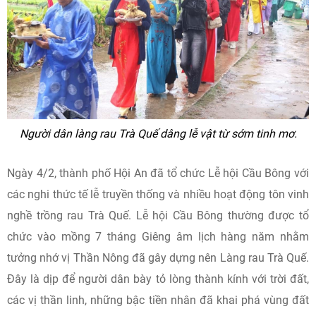
Người dân làng rau Trà Quế dâng lễ vật từ sớm tinh mơ.
Ngày 4/2, thành phố Hội An đã tổ chức Lễ hội Cầu Bông với
các nghi thức tế lễ truyền thống và nhiều hoạt động tôn vinh
nghề trồng rau Trà Quế. Lễ hội Cầu Bông thường được tổ
chức vào mồng 7 tháng Giêng âm lịch hàng năm nhằm
tưởng nhớ vị Thần Nông đã gây dựng nên Làng rau Trà Quế.
Đây là dịp để người dân bày tỏ lòng thành kính với trời đất,
các vị thần linh, những bậc tiền nhân đã khai phá vùng đất