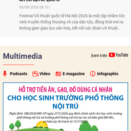
08/08/2026 08:10
Festival Võ thuật quốc tế Hà Nội 2026 là một dịp nhằm tôn
vinh truyền thống thượng võ của dân tộc, đồng thời mở ra
không gian giao lưu văn hóa, kết nối các đoàn võ thuật
trong nước và quốc tế
Multimedia
Xem trên
Podcasts
Video
E-magazine
Infographic