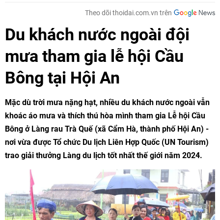
Theo dõi thoidai.com.vn trên
Du khách nước ngoài đội
mưa tham gia lễ hội Cầu
Bông tại Hội An
Mặc dù trời mưa nặng hạt, nhiều du khách nước ngoài vẫn
khoác áo mưa và thích thú hòa mình tham gia Lễ hội Cầu
Bông ở Làng rau Trà Quế (xã Cẩm Hà, thành phố Hội An) -
nơi vừa được Tổ chức Du lịch Liên Hợp Quốc (UN Tourism)
trao giải thưởng Làng du lịch tốt nhất thế giới năm 2024.