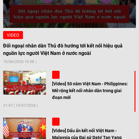
VIDEO
Đối ngoại nhân dân Thủ đô hướng tới kết nối hiệu quả
nguồn lực người Việt Nam ở nước ngoài
10/06/2026 16:58
[Video] 50 năm Việt Nam - Philippines:
Mở rộng kết nối nhân dân trong giai
đoạn mới
21:47
|
10/07/2026
[Video] Dấu ấn kết nối Việt Nam -
Malaysia của Đại sứ Dato' Tan Yang