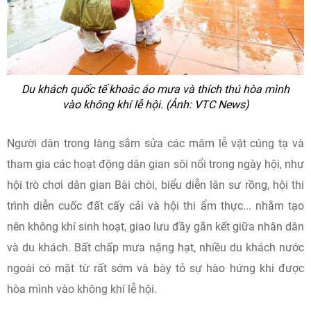
Du khách quốc tế khoác áo mưa và thích thú hòa mình
vào không khí lễ hội. (Ảnh: VTC News)
Người dân trong làng sắm sửa các mâm lễ vật cúng tạ và
tham gia các hoạt động dân gian sôi nổi trong ngày hội, như
hội trò chơi dân gian Bài chòi, biểu diễn lân sư rồng, hội thi
trình diễn cuốc đất cấy cải và hội thi ẩm thực... nhằm tạo
nên không khí sinh hoạt, giao lưu đầy gắn kết giữa nhân dân
và du khách. Bất chấp mưa nặng hạt, nhiều du khách nước
ngoài có mặt từ rất sớm và bày tỏ sự hào hứng khi được
hòa mình vào không khí lễ hội.