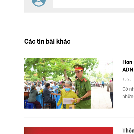
Các tin bài khác
Hơn 
AD
15:23 
Có nh
những
Thôn