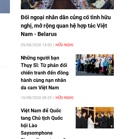
Đối ngoại nhân dân củng cố tình hữu
nghị, mở rộng quan hệ hợp tác Việt
Nam - Belarus
09/08/2026 14:00
HỮU NGHỊ
Những người bạn
Thụy Sĩ: Từ phản đối
chiến tranh đến đồng
hành cùng nạn nhân
da cam Việt Nam
10/08/2026 08:25
HỮU NGHỊ
Việt Nam để Quốc
tang Chủ tịch Quốc
hội Lào
Saysomphone