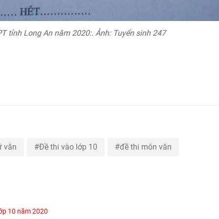
PT tỉnh Long An năm 2020:. Ảnh: Tuyển sinh 247
ữ văn
Đề thi vào lớp 10
đề thi môn văn
 lớp 10 năm 2020