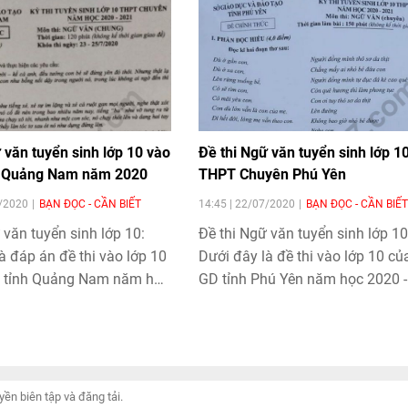
 văn tuyển sinh lớp 10 vào
Đề thi Ngữ văn tuyển sinh lớp 1
h Quảng Nam năm 2020
THPT Chuyên Phú Yên
7/2020
BẠN ĐỌC - CẦN BIẾT
14:45 | 22/07/2020
BẠN ĐỌC - CẦN BIẾT
 văn tuyển sinh lớp 10:
Đề thi Ngữ văn tuyển sinh lớp 10
à đáp án đề thi vào lớp 10
Dưới đây là đề thi vào lớp 10 củ
 tỉnh Quảng Nam năm học
GD tỉnh Phú Yên năm học 2020 -
1.
2021.