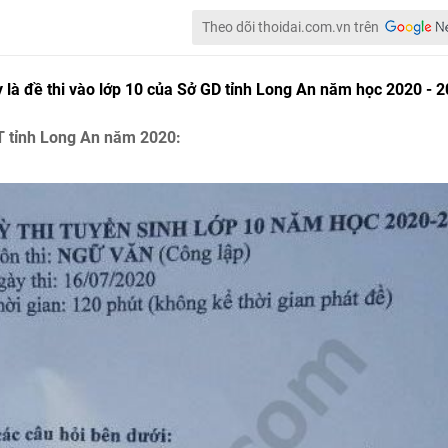
Theo dõi thoidai.com.vn trên
y là đề thi vào lớp 10 của Sở GD tỉnh Long An năm học 2020 - 2
T tỉnh Long An năm 2020: