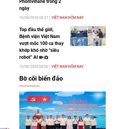
Phomvihane trong 2
ngày
10/08/2026 08:27
VIỆT NAM HÔM NAY
Top đầu thế giới,
Bệnh viện Việt Nam
vượt mốc 100 ca thay
khớp khó nhờ “siêu
robot” AI
10/08/2026 08:00
VIỆT NAM HÔM NAY
Bờ cõi biển đảo