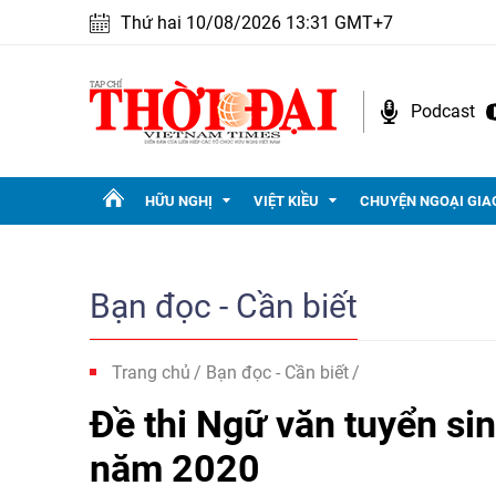
Thứ hai 10/08/2026 13:31 GMT+7
Podcast
HỮU NGHỊ
VIỆT KIỀU
CHUYỆN NGOẠI GIA
Bạn đọc - Cần biết
Trang chủ
Bạn đọc - Cần biết
Đề thi Ngữ văn tuyển si
năm 2020