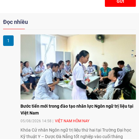
GỬI
Đọc nhiều
Bước tiến mới trong đào tạo nhân lực Ngôn ngữ trị liệu tại
Việt Nam
05/08/2026 14:58
VIỆT NAM HÔM NAY
Khóa Cử nhân Ngôn ngữ trị liệu thứ hai tại Trường Đại học
Kỹ thuật Y – Dược Đà Nẵng tốt nghiệp vào cuối tháng