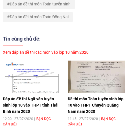
Đáp án đề thi môn Toán tuyển sinh
Đáp án đề thi môn Toán Đồng Nai
Tin cùng chủ đề:
Xem đáp án đề thi các môn vào lớp 10 năm 2020
Đáp án đề thi Ngữ văn tuyển
Đề thi môn Toán tuyển sinh lớp
sinh lớp 10 vào THPT tỉnh Thái
10 vào THPT Chuyên Quảng
Bình năm 2020
Nam năm 2020
12:00 | 27/07/2020
BẠN ĐỌC -
11:45 | 27/07/2020
BẠN ĐỌC -
CẦN BIẾT
CẦN BIẾT