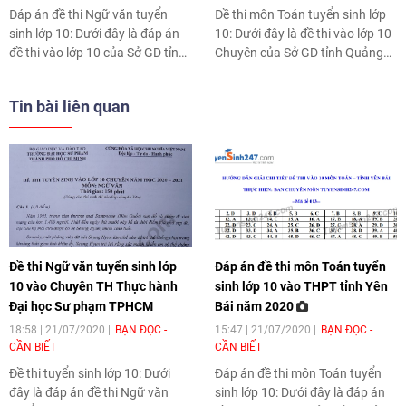
Đáp án đề thi Ngữ văn tuyển
Đề thi môn Toán tuyển sinh lớp
sinh lớp 10: Dưới đây là đáp án
10: Dưới đây là đề thi vào lớp 10
đề thi vào lớp 10 của Sở GD tỉnh
Chuyên của Sở GD tỉnh Quảng
Thái Bình năm học 2020 - 2021.
Nam năm học 2020 - 2021.
Tin bài liên quan
Đề thi Ngữ văn tuyển sinh lớp
Đáp án đề thi môn Toán tuyển
10 vào Chuyên TH Thực hành
sinh lớp 10 vào THPT tỉnh Yên
Đại học Sư phạm TPHCM
Bái năm 2020
18:58 | 21/07/2020
BẠN ĐỌC -
15:47 | 21/07/2020
BẠN ĐỌC -
CẦN BIẾT
CẦN BIẾT
Đề thi tuyển sinh lớp 10: Dưới
Đáp án đề thi môn Toán tuyển
đây là đáp án đề thi Ngữ văn
sinh lớp 10: Dưới đây là đáp án