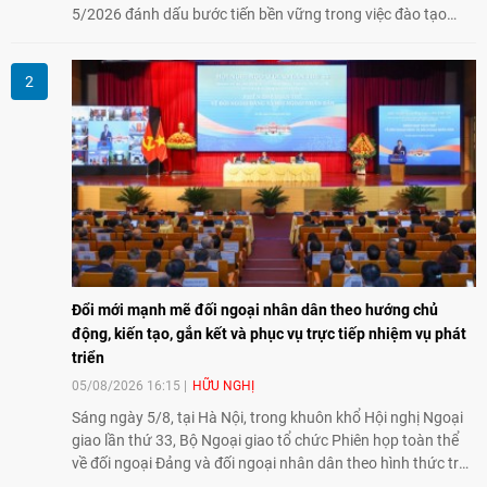
5/2026 đánh dấu bước tiến bền vững trong việc đào tạo
nguồn nhân lực chất lượng cao cho một chuyên ngành trẻ
tại Việt Nam.
Đổi mới mạnh mẽ đối ngoại nhân dân theo hướng chủ
động, kiến tạo, gắn kết và phục vụ trực tiếp nhiệm vụ phát
triển
05/08/2026 16:15
HỮU NGHỊ
Sáng ngày 5/8, tại Hà Nội, trong khuôn khổ Hội nghị Ngoại
giao lần thứ 33, Bộ Ngoại giao tổ chức Phiên họp toàn thể
về đối ngoại Đảng và đối ngoại nhân dân theo hình thức trực
tiếp kết hợp trực tuyến với 34 tỉnh, thành phố trên cả nước