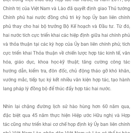
Chính trị của Việt Nam và Lào đã quyết định giao Thủ tướng
Chính phủ hai nước đồng chủ trì kỳ họp Ủy ban liên chính
phủ thay cho hai bộ trưởng Bộ Kế hoạch và Đầu tư. Từ đó,
hai nước tích cực triển khai các hiệp định giữa hai chính phủ
và thỏa thuận tại các kỳ họp của Ủy ban liên chính phủ; tích
cực triển khai Thỏa thuận về chiến lược hợp tác kinh tế, văn
hóa, giáo dục, khoa học-kỹ thuật; tăng cường công tác
hướng dẫn, kiểm tra, đôn đốc, chủ động tháo gỡ khó khăn,
vướng mắc, tiếp tục ký kết nhiều văn kiện hợp tác, tạo hành
lang pháp lý đồng bộ để thúc đẩy hợp tác hai nước.
Nhìn lại chặng đường lịch sử hào hùng hơn 60 năm qua,
đặc biệt qua 45 năm thực hiện Hiệp ước Hữu nghị và Hợp
tác cũng như triển khai cơ chế họp định kỳ Ủy ban liên chính