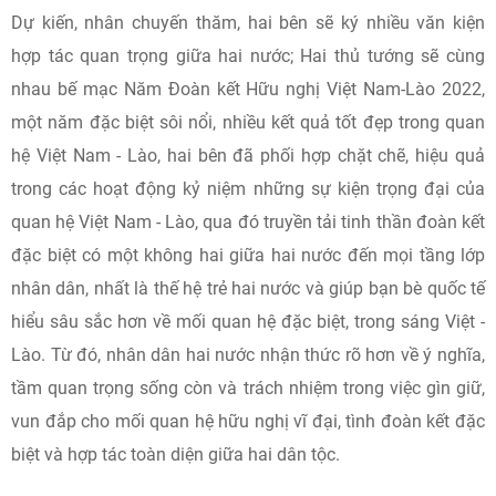
Dự kiến, nhân chuyến thăm, hai bên sẽ ký nhiều văn kiện
hợp tác quan trọng giữa hai nước; Hai thủ tướng sẽ cùng
nhau bế mạc Năm Đoàn kết Hữu nghị Việt Nam-Lào 2022,
một năm đặc biệt sôi nổi, nhiều kết quả tốt đẹp trong quan
hệ Việt Nam - Lào, hai bên đã phối hợp chặt chẽ, hiệu quả
trong các hoạt động kỷ niệm những sự kiện trọng đại của
quan hệ Việt Nam - Lào, qua đó truyền tải tinh thần đoàn kết
đặc biệt có một không hai giữa hai nước đến mọi tầng lớp
nhân dân, nhất là thế hệ trẻ hai nước và giúp bạn bè quốc tế
hiểu sâu sắc hơn về mối quan hệ đặc biệt, trong sáng Việt -
Lào. Từ đó, nhân dân hai nước nhận thức rõ hơn về ý nghĩa,
tầm quan trọng sống còn và trách nhiệm trong việc gìn giữ,
vun đắp cho mối quan hệ hữu nghị vĩ đại, tình đoàn kết đặc
biệt và hợp tác toàn diện giữa hai dân tộc.