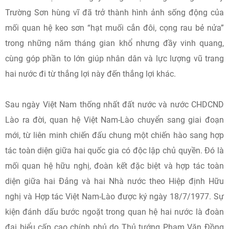
Trường Sơn hùng vĩ đã trở thành hình ảnh sống động của
mối quan hệ keo sơn “hạt muối cắn đôi, cọng rau bẻ nửa”
trong những năm tháng gian khổ nhưng đầy vinh quang,
cùng góp phần to lớn giúp nhân dân và lực lượng vũ trang
hai nước đi từ thắng lợi này đến thắng lợi khác.
Sau ngày Việt Nam thống nhất đất nước và nước CHDCND
Lào ra đời, quan hệ Việt Nam-Lào chuyển sang giai đoạn
mới, từ liên minh chiến đấu chung một chiến hào sang hợp
tác toàn diện giữa hai quốc gia có độc lập chủ quyền. Đó là
mối quan hệ hữu nghị, đoàn kết đặc biệt và hợp tác toàn
diện giữa hai Đảng và hai Nhà nước theo Hiệp định Hữu
nghị và Hợp tác Việt Nam-Lào được ký ngày 18/7/1977. Sự
kiện đánh dấu bước ngoặt trong quan hệ hai nước là đoàn
đại biểu cấp cao chính phủ do Thủ tướng Phạm Văn Đồng