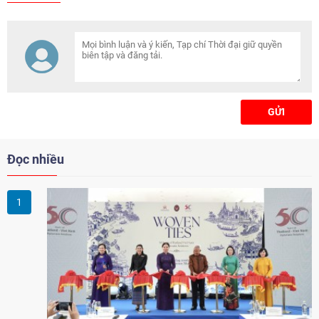
Hữu nghị Lào-Việt tỉnh Sekong
tổ chức chương trình tập huấn
STEM Robotics cho 30 giáo viên
và học sinh trường Hữu nghị
Lào-Việt tỉnh Sekong.
GỬI
Đọc nhiều