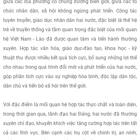
giữa các địa phương có chung đường biên giới, giữa các tổ
chức nhân dân, xã hội không ngừng phát triển. Công tác
tuyên truyền, giáo dục nhân dân hai nước, đặc biệt là thế hệ
trẻ về truyền thống và tầm quan trọng đặc biệt của mối quan
hệ Việt Nam - Lào đã được quan tâm và tiến hành thường
xuyên. Hợp tác văn hóa, giáo dục-đào tạo, khoa học - kỹ
thuật thu được nhiều kết quả tích cực, bổ sung những lợi thế
cho nhau trong quá trình đổi mới và phát triển của hai nước,
góp phần tích cực vào sự nghiệp hòa bình, độc lập dân tộc,
dân chủ và tiến bộ xã hội trên thế giới.
Với đặc điểm là mối quan hệ hợp tác thực chất và toàn diện,
trong thời gian qua, lãnh đạo hai Đảng, hai nước đã thường
xuyên chỉ đạo, khuyến khích việc tăng cường hợp tác trên tất
cả các lĩnh vực. Bên cạnh các trụ cột về chính trị, an ninh,