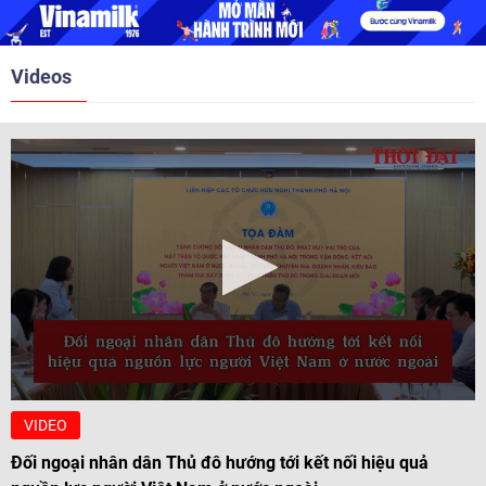
nghị Cấp cao vào các năm 2005,
2010, 2016, 2018, 2021.
Videos
VIDEO
Đối ngoại nhân dân Thủ đô hướng tới kết nối hiệu quả