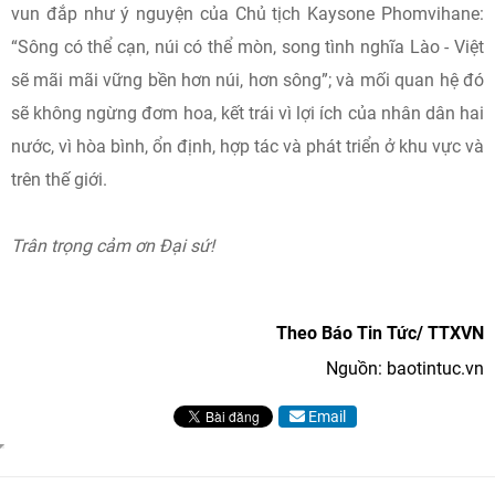
vun đắp như ý nguyện của Chủ tịch Kaysone Phomvihane:
“Sông có thể cạn, núi có thể mòn, song tình nghĩa Lào - Việt
sẽ mãi mãi vững bền hơn núi, hơn sông”; và mối quan hệ đó
sẽ không ngừng đơm hoa, kết trái vì lợi ích của nhân dân hai
nước, vì hòa bình, ổn định, hợp tác và phát triển ở khu vực và
trên thế giới.
Trân trọng cảm ơn Đại sứ!
Theo Báo Tin Tức/ TTXVN
Nguồn: baotintuc.vn
Email