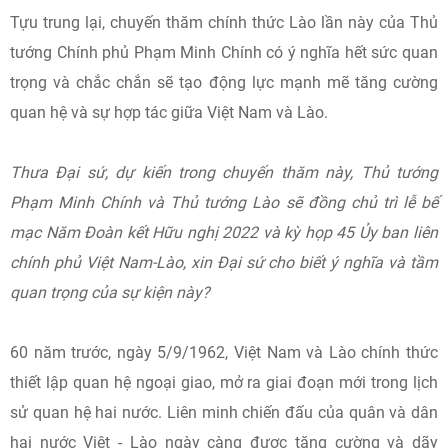
Tựu trung lại, chuyến thăm chính thức Lào lần này của Thủ
tướng Chính phủ Phạm Minh Chính có ý nghĩa hết sức quan
trọng và chắc chắn sẽ tạo động lực mạnh mẽ tăng cường
quan hệ và sự hợp tác giữa Việt Nam và Lào.
Thưa Đại sứ, dự kiến trong chuyến thăm này, Thủ tướng
Phạm Minh Chính và Thủ tướng Lào sẽ đồng chủ trì lễ bế
mạc Năm Đoàn kết Hữu nghị 2022 và kỳ họp 45 Ủy ban liên
chính phủ Việt Nam-Lào, xin Đại sứ cho biết ý nghĩa và tầm
quan trọng của sự kiện này?
60 năm trước, ngày 5/9/1962, Việt Nam và Lào chính thức
thiết lập quan hệ ngoại giao, mở ra giai đoạn mới trong lịch
sử quan hệ hai nước. Liên minh chiến đấu của quân và dân
hai nước Việt - Lào ngày càng được tăng cường và dãy