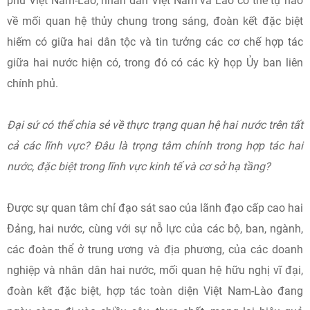
phủ Việt Nam-Lào, nhân dân Việt Nam và Lào có thể tự hào
về mối quan hệ thủy chung trong sáng, đoàn kết đặc biệt
hiếm có giữa hai dân tộc và tin tưởng các cơ chế hợp tác
giữa hai nước hiện có, trong đó có các kỳ họp Ủy ban liên
chính phủ.
Đại sứ có thể chia sẻ về thực trạng quan hệ hai nước trên tất
cả các lĩnh vực? Đâu là trọng tâm chính trong hợp tác hai
nước, đặc biệt trong lĩnh vực kinh tế và cơ sở hạ tầng?
Được sự quan tâm chỉ đạo sát sao của lãnh đạo cấp cao hai
Đảng, hai nước, cùng với sự nỗ lực của các bộ, ban, ngành,
các đoàn thể ở trung ương và địa phương, của các doanh
nghiệp và nhân dân hai nước, mối quan hệ hữu nghị vĩ đại,
đoàn kết đặc biệt, hợp tác toàn diện Việt Nam-Lào đang