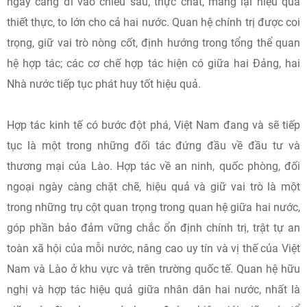
ngày càng đi vào chiều sâu, thực chất, mang lại hiệu quả
thiết thực, to lớn cho cả hai nước. Quan hệ chính trị được coi
trọng, giữ vai trò nòng cốt, định hướng trong tổng thể quan
hệ hợp tác; các cơ chế hợp tác hiện có giữa hai Đảng, hai
Nhà nước tiếp tục phát huy tốt hiệu quả.
Hợp tác kinh tế có bước đột phá, Việt Nam đang và sẽ tiếp
tục là một trong những đối tác đứng đầu về đầu tư và
thương mại của Lào. Hợp tác về an ninh, quốc phòng, đối
ngoại ngày càng chặt chẽ, hiệu quả và giữ vai trò là một
trong những trụ cột quan trọng trong quan hệ giữa hai nước,
góp phần bảo đảm vững chắc ổn định chính trị, trật tự an
toàn xã hội của mỗi nước, nâng cao uy tín và vị thế của Việt
Nam và Lào ở khu vực và trên trường quốc tế. Quan hệ hữu
nghị và hợp tác hiệu quả giữa nhân dân hai nước, nhất là