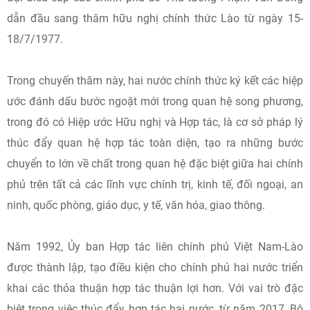
dẫn đầu sang thăm hữu nghị chính thức Lào từ ngày 15-
18/7/1977.
Trong chuyến thăm này, hai nước chính thức ký kết các hiệp
ước đánh dấu bước ngoặt mới trong quan hệ song phương,
trong đó có Hiệp ước Hữu nghị và Hợp tác, là cơ sở pháp lý
thúc đẩy quan hệ hợp tác toàn diện, tạo ra những bước
chuyển to lớn về chất trong quan hệ đặc biệt giữa hai chính
phủ trên tất cả các lĩnh vực chính trị, kinh tế, đối ngoại, an
ninh, quốc phòng, giáo dục, y tế, văn hóa, giao thông.
Năm 1992, Ủy ban Hợp tác liên chính phủ Việt Nam-Lào
được thành lập, tạo điều kiện cho chính phủ hai nước triển
khai các thỏa thuận hợp tác thuận lợi hơn. Với vai trò đặc
biệt trong việc thúc đẩy hợp tác hai nước, từ năm 2017, Bộ