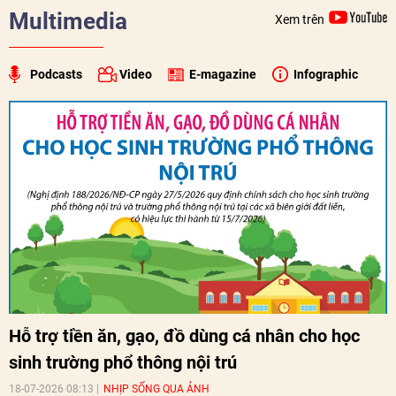
Multimedia
Xem trên
Podcasts
Video
E-magazine
Infographic
Hỗ trợ tiền ăn, gạo, đồ dùng cá nhân cho học
sinh trường phổ thông nội trú
18-07-2026 08:13
NHỊP SỐNG QUA ẢNH