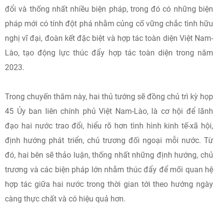
đổi và thống nhất nhiều biện pháp, trong đó có những biện
pháp mới có tính đột phá nhằm củng cố vững chắc tình hữu
nghị vĩ đại, đoàn kết đặc biệt và hợp tác toàn diện Việt Nam-
Lào, tạo động lực thúc đẩy hợp tác toàn diện trong năm
2023.
Trong chuyến thăm này, hai thủ tướng sẽ đồng chủ trì kỳ họp
45 Ủy ban liên chính phủ Việt Nam-Lào, là cơ hội để lãnh
đạo hai nước trao đổi, hiểu rõ hơn tình hình kinh tế-xã hội,
định hướng phát triển, chủ trương đối ngoại mỗi nước. Từ
đó, hai bên sẽ thảo luận, thống nhất những định hướng, chủ
trương và các biện pháp lớn nhằm thúc đẩy để mối quan hệ
hợp tác giữa hai nước trong thời gian tới theo hướng ngày
càng thực chất và có hiệu quả hơn.