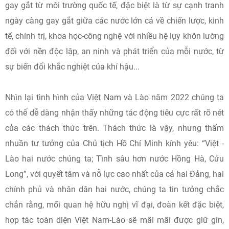
gay gắt từ môi trường quốc tế, đặc biệt là từ sự cạnh tranh
ngày càng gay gắt giữa các nước lớn cả về chiến lược, kinh
tế, chính trị, khoa học-công nghệ với nhiều hệ lụy khôn lường
đối với nền độc lập, an ninh và phát triển của mỗi nước, từ
sự biến đổi khắc nghiệt của khí hậu...
Nhìn lại tình hình của Việt Nam và Lào năm 2022 chúng ta
có thể dễ dàng nhận thấy những tác động tiêu cực rất rõ nét
của các thách thức trên. Thách thức là vậy, nhưng thấm
nhuần tư tưởng của Chủ tịch Hồ Chí Minh kính yêu: “Việt -
Lào hai nước chúng ta; Tình sâu hơn nước Hồng Hà, Cửu
Long”, với quyết tâm và nỗ lực cao nhất của cả hai Đảng, hai
chính phủ và nhân dân hai nước, chúng ta tin tưởng chắc
chắn rằng, mối quan hệ hữu nghị vĩ đại, đoàn kết đặc biệt,
hợp tác toàn diện Việt Nam-Lào sẽ mãi mãi được giữ gìn,