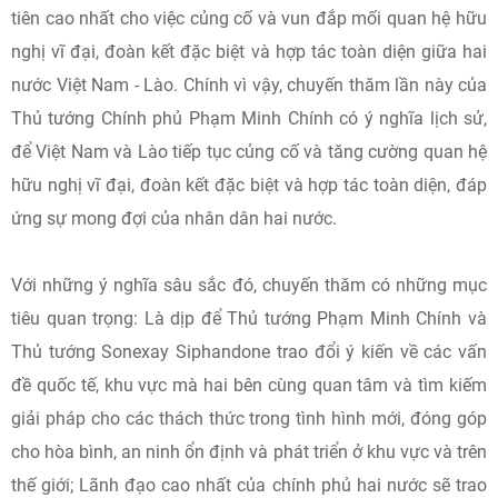
tiên cao nhất cho việc củng cố và vun đắp mối quan hệ hữu
nghị vĩ đại, đoàn kết đặc biệt và hợp tác toàn diện giữa hai
nước Việt Nam - Lào. Chính vì vậy, chuyến thăm lần này của
Thủ tướng Chính phủ Phạm Minh Chính có ý nghĩa lịch sử,
để Việt Nam và Lào tiếp tục củng cố và tăng cường quan hệ
hữu nghị vĩ đại, đoàn kết đặc biệt và hợp tác toàn diện, đáp
ứng sự mong đợi của nhân dân hai nước.
Với những ý nghĩa sâu sắc đó, chuyến thăm có những mục
tiêu quan trọng: Là dịp để Thủ tướng Phạm Minh Chính và
Thủ tướng Sonexay Siphandone trao đổi ý kiến về các vấn
đề quốc tế, khu vực mà hai bên cùng quan tâm và tìm kiếm
giải pháp cho các thách thức trong tình hình mới, đóng góp
cho hòa bình, an ninh ổn định và phát triển ở khu vực và trên
thế giới; Lãnh đạo cao nhất của chính phủ hai nước sẽ trao