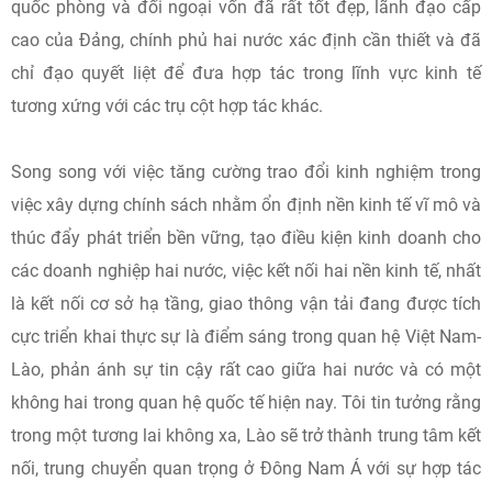
quốc phòng và đối ngoại vốn đã rất tốt đẹp, lãnh đạo cấp
cao của Đảng, chính phủ hai nước xác định cần thiết và đã
chỉ đạo quyết liệt để đưa hợp tác trong lĩnh vực kinh tế
tương xứng với các trụ cột hợp tác khác.
Song song với việc tăng cường trao đổi kinh nghiệm trong
việc xây dựng chính sách nhằm ổn định nền kinh tế vĩ mô và
thúc đẩy phát triển bền vững, tạo điều kiện kinh doanh cho
các doanh nghiệp hai nước, việc kết nối hai nền kinh tế, nhất
là kết nối cơ sở hạ tầng, giao thông vận tải đang được tích
cực triển khai thực sự là điểm sáng trong quan hệ Việt Nam-
Lào, phản ánh sự tin cậy rất cao giữa hai nước và có một
không hai trong quan hệ quốc tế hiện nay. Tôi tin tưởng rằng
trong một tương lai không xa, Lào sẽ trở thành trung tâm kết
nối, trung chuyển quan trọng ở Đông Nam Á với sự hợp tác