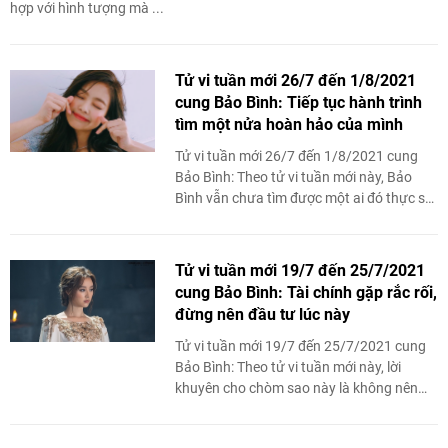
hợp với hình tượng mà ...
Tử vi tuần mới 26/7 đến 1/8/2021
cung Bảo Bình: Tiếp tục hành trình
tìm một nửa hoàn hảo của mình
Tử vi tuần mới 26/7 đến 1/8/2021 cung
Bảo Bình: Theo tử vi tuần mới này, Bảo
Bình vẫn chưa tìm được một ai đó thực sự
thích hợp với hình mẫu mà bản thân ...
Tử vi tuần mới 19/7 đến 25/7/2021
cung Bảo Bình: Tài chính gặp rắc rối,
đừng nên đầu tư lúc này
Tử vi tuần mới 19/7 đến 25/7/2021 cung
Bảo Bình: Theo tử vi tuần mới này, lời
khuyên cho chòm sao này là không nên
vội vàng đầu tư vào thời điểm này mà cần
...