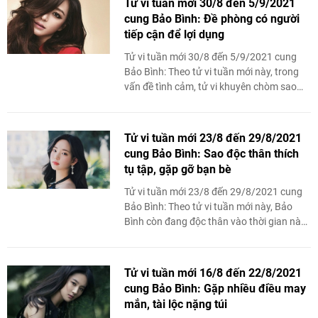
Tử vi tuần mới 30/8 đến 5/9/2021
cung Bảo Bình: Đề phòng có người
tiếp cận để lợi dụng
Tử vi tuần mới 30/8 đến 5/9/2021 cung
Bảo Bình: Theo tử vi tuần mới này, trong
vấn đề tình cảm, tử vi khuyên chòm sao
này nên cẩn thận hơn với những người tìm
...
Tử vi tuần mới 23/8 đến 29/8/2021
cung Bảo Bình: Sao độc thân thích
tụ tập, gặp gỡ bạn bè
Tử vi tuần mới 23/8 đến 29/8/2021 cung
Bảo Bình: Theo tử vi tuần mới này, Bảo
Bình còn đang độc thân vào thời gian này
sẽ rất thích đi gặp gỡ, hay là tụ ...
Tử vi tuần mới 16/8 đến 22/8/2021
cung Bảo Bình: Gặp nhiều điều may
mắn, tài lộc nặng túi