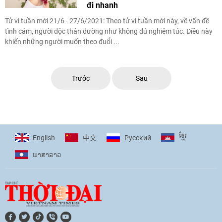
đi nhanh
Tử vi tuần mới 21/6 - 27/6/2021: Theo tử vi tuần mới này, về vấn đề
tình cảm, người độc thân dường như không đủ nghiêm túc. Điều này
khiến những người muốn theo đuổi ...
Trước
Sau
ខ្មែរ
English
Pусский
中文
ພາ​ສາ​ລາວ