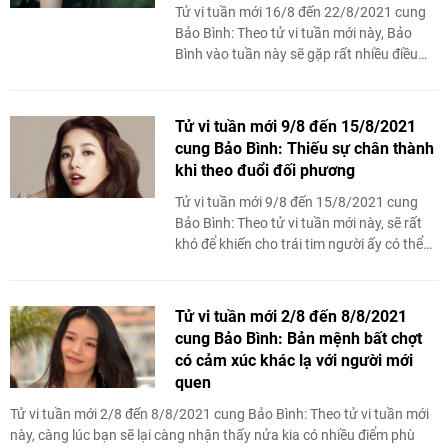
Tử vi tuần mới 16/8 đến 22/8/2021 cung
Bảo Bình: Theo tử vi tuần mới này, Bảo
Bình vào tuần này sẽ gặp rất nhiều điều
may mắn và tài lộc. Chính vì vậy bạn ...
Tử vi tuần mới 9/8 đến 15/8/2021
cung Bảo Bình: Thiếu sự chân thành
khi theo đuổi đối phương
Tử vi tuần mới 9/8 đến 15/8/2021 cung
Bảo Bình: Theo tử vi tuần mới này, sẽ rất
khó để khiến cho trái tim người ấy có thể
rung động vì Bảo Bình.
Tử vi tuần mới 2/8 đến 8/8/2021
cung Bảo Bình: Bản mệnh bất chợt
có cảm xúc khác lạ với người mới
quen
Tử vi tuần mới 2/8 đến 8/8/2021 cung Bảo Bình: Theo tử vi tuần mới
này, càng lúc bạn sẽ lại càng nhận thấy nửa kia có nhiều điểm phù