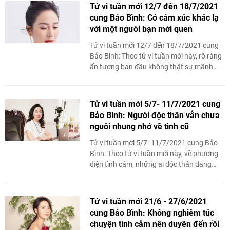
Tử vi tuần mới 12/7 đến 18/7/2021
cung Bảo Bình: Có cảm xúc khác lạ
với một người bạn mới quen
Tử vi tuần mới 12/7 đến 18/7/2021 cung
Bảo Bình: Theo tử vi tuần mới này, rõ ràng
ấn tượng ban đầu không thật sự mãnh
liệt, tuy nhiên càng lúc Bảo Bình lại càng ...
Tử vi tuần mới 5/7- 11/7/2021 cung
Bảo Bình: Người độc thân vẫn chưa
nguôi nhung nhớ về tình cũ
Tử vi tuần mới 5/7- 11/7/2021 cung Bảo
Bình: Theo tử vi tuần mới này, về phương
diện tình cảm, những ai độc thân đang
dành khá nhiều thời gian để nghĩ về người
thương ...
Tử vi tuần mới 21/6 - 27/6/2021
cung Bảo Bình: Không nghiêm túc
chuyện tình cảm nên duyên đến rồi