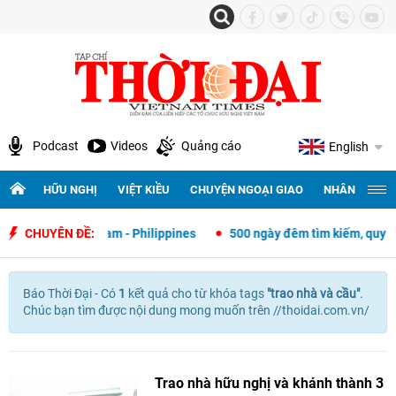
Podcast
Videos
Quảng cáo
English
HỮU NGHỊ
VIỆT KIỀU
CHUYỆN NGOẠI GIAO
NHÂN QUYỀN 
 ngoại giao Việt Nam - Philippines
CHUYÊN ĐỀ:
500 ngày đêm tìm kiếm, quy tập 
Báo Thời Đại - Có
1
kết quả cho
từ khóa tags
"
trao nhà và cầu"
.
Chúc bạn tìm được nội dung mong muốn trên //thoidai.com.vn/
Trao nhà hữu nghị và khánh thành 3