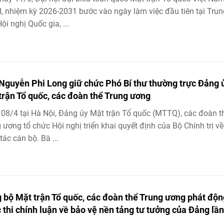
I, nhiệm kỳ 2026-2031 bước vào ngày làm việc đầu tiên tại Trun
ội nghị Quốc gia, ...
Nguyễn Phi Long giữ chức Phó Bí thư thường trực Đảng 
trận Tổ quốc, các đoàn thể Trung ương
08/4 tại Hà Nội, Đảng ủy Mặt trận Tổ quốc (MTTQ), các đoàn t
 ương tổ chức Hội nghị triển khai quyết định của Bộ Chính trị về
tác cán bộ. Bà ...
 bộ Mặt trận Tổ quốc, các đoàn thể Trung ương phát độn
 thi chính luận về bảo vệ nền tảng tư tưởng của Đảng lần