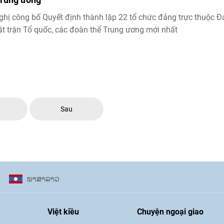
ghị công bố Quyết định thành lập 22 tổ chức đảng trực thuộc 
t trận Tổ quốc, các đoàn thể Trung ương mới nhất
c
Sau
ພາ​ສາ​ລາວ
Việt kiều
Chuyện ngoại giao