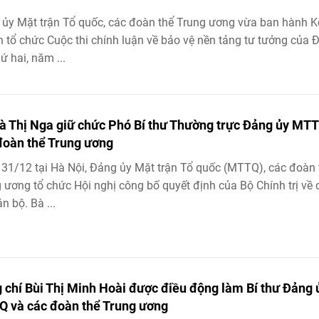
ủy Mặt trận Tổ quốc, các đoàn thể Trung ương vừa ban hành K
 tổ chức Cuộc thi chính luận về bảo vệ nền tảng tư tưởng của 
hứ hai, năm ...
à Thị Nga giữ chức Phó Bí thư Thường trực Đảng ủy MTT
đoàn thể Trung ương
31/12 tại Hà Nội, Đảng ủy Mặt trận Tổ quốc (MTTQ), các đoàn 
 ương tổ chức Hội nghị công bố quyết định của Bộ Chính trị về
n bộ. Bà ...
 chí Bùi Thị Minh Hoài được điều động làm Bí thư Đảng 
 và các đoàn thể Trung ương