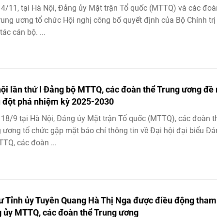
4/11, tại Hà Nội, Đảng ủy Mặt trận Tổ quốc (MTTQ) và các đoà
rung ương tổ chức Hội nghị công bố quyết định của Bộ Chính trị
tác cán bộ. ...
hội lần thứ I Đảng bộ MTTQ, các đoàn thể Trung ương đề 
 đột phá nhiệm kỳ 2025-2030
18/9 tại Hà Nội, Đảng ủy Mặt trận Tổ quốc (MTTQ), các đoàn t
 ương tổ chức gặp mặt báo chí thông tin về Đại hội đại biểu Đ
TQ, các đoàn ...
hư Tỉnh ủy Tuyên Quang Hà Thị Nga được điều động tham
 ủy MTTQ, các đoàn thể Trung ương