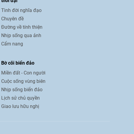
thời đại
Tình đời nghĩa đạo
Chuyên đề
Đường về tính thiện
Nhịp sống qua ảnh
Cẩm nang
Bờ cõi biển đảo
Miền đất - Con người
Cuộc sống vùng biên
Nhịp sống biển đảo
Lịch sử chủ quyền
Giao lưu hữu nghị