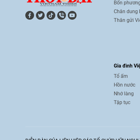
Bốn phương
Chân dung 
Thân gửi V
Gia đình Vi
Tổ ấm
Hồn nước
Nhớ làng
Tập tục