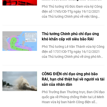
Phó Thủ tướng Vũ Đức Đam vừa ký Công
điện số 1745/CĐ-TTg ngày 19/12/2021
của Thủ tướng Chính phủ về việc tăng
cường công tác phòng, chống dịch COVID-
19, kiểm soát biến chủng mới Omicron ...
Thủ tướng Chính phủ chỉ đạo ứng
khó khẩn cấp với siêu bão RAI
Phó Thủ tướng Lê Văn Thành vừa ký Công
điện số 1737/CĐ-TTg ngày 16/12/2021
của Thủ tướng Chính phủ về ứng phó khẩn
cấp với siêu bão sắp vào Biển Đông.
CÔNG ĐIỆN chỉ đạo ứng phó bão
RAI, hạn chế thiệt hại về người và tài
sản của nhân dân
Phó Trưởng Ban Thường trực, Ban Chỉ đạo
quốc gia về Phòng chống thiên tai Lê Minh
Hoan vừa ký ban hành Công điện số