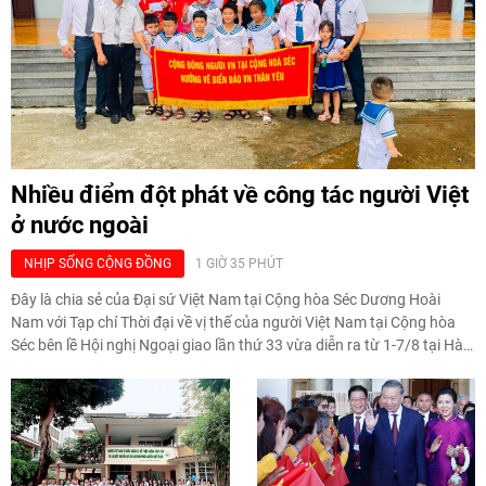
Nhiều điểm đột phát về công tác người Việt
ở nước ngoài
NHỊP SỐNG CỘNG ĐỒNG
1 GIỜ 35 PHÚT
Đây là chia sẻ của Đại sứ Việt Nam tại Cộng hòa Séc Dương Hoài
Nam với Tạp chí Thời đại về vị thế của người Việt Nam tại Cộng hòa
Séc bên lề Hội nghị Ngoại giao lần thứ 33 vừa diễn ra từ 1-7/8 tại Hà
Nội.