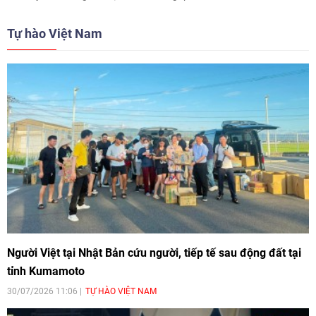
Tự hào Việt Nam
Người Việt tại Nhật Bản cứu người, tiếp tế sau động đất tại
tỉnh Kumamoto
30/07/2026 11:06
TỰ HÀO VIỆT NAM