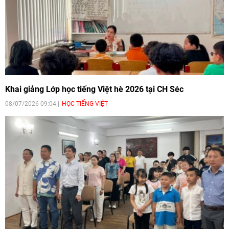
Khai giảng Lớp học tiếng Việt hè 2026 tại CH Séc
08/07/2026 09:04
HỌC TIẾNG VIỆT