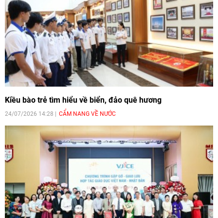
Kiều bào trẻ tìm hiểu về biển, đảo quê hương
24/07/2026 14:28
CẨM NANG VỀ NƯỚC