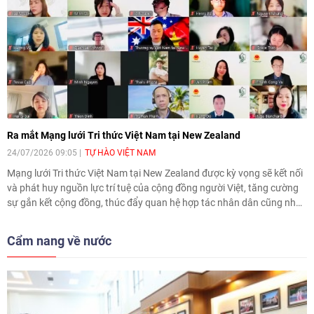
Ra mắt Mạng lưới Tri thức Việt Nam tại New Zealand
24/07/2026 09:05
TỰ HÀO VIỆT NAM
Mạng lưới Tri thức Việt Nam tại New Zealand được kỳ vọng sẽ kết nối
và phát huy nguồn lực trí tuệ của cộng đồng người Việt, tăng cường
sự gắn kết cộng đồng, thúc đẩy quan hệ hợp tác nhân dân cũng như
đóng góp tích cực cho sự phát triển chung của Việt Nam và New
Zealand.
Cẩm nang về nước