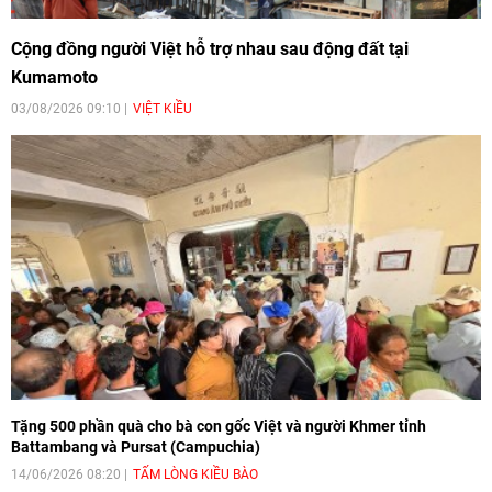
Cộng đồng người Việt hỗ trợ nhau sau động đất tại
Kumamoto
03/08/2026 09:10
VIỆT KIỀU
Tặng 500 phần quà cho bà con gốc Việt và người Khmer tỉnh
Battambang và Pursat (Campuchia)
14/06/2026 08:20
TẤM LÒNG KIỀU BÀO