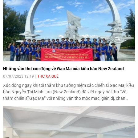
Những vần thơ xúc động về Gạc Ma của kiều bào New Zealand
07/07/2023 12:19
THƯ XA QUÊ
Xúc động ngay khi tới thăm khu tưởng niệm các chiến sĩ Gạc Ma, kiều
bào Nguyễn Thị Minh Lan (New Zealand) đã viết ngay bài thơ “Về
thăm chiến sĩ Gạc Ma” với những vần thơ mộc mạc, giản dị, chan
chứa xúc động.