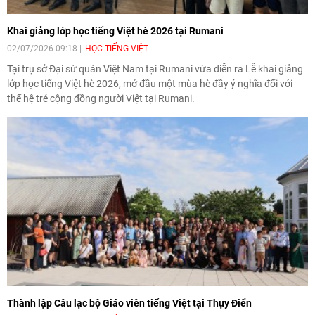
Khai giảng lớp học tiếng Việt hè 2026 tại Rumani
02/07/2026 09:18
HỌC TIẾNG VIỆT
Tại trụ sở Đại sứ quán Việt Nam tại Rumani vừa diễn ra Lễ khai giảng
lớp học tiếng Việt hè 2026, mở đầu một mùa hè đầy ý nghĩa đối với
thế hệ trẻ cộng đồng người Việt tại Rumani.
Thành lập Câu lạc bộ Giáo viên tiếng Việt tại Thụy Điển