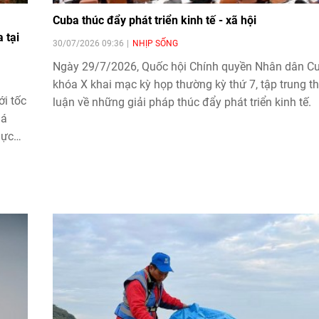
Cuba thúc đẩy phát triển kinh tế - xã hội
 tại
30/07/2026 09:36
NHỊP SỐNG
Ngày 29/7/2026, Quốc hội Chính quyền Nhân dân C
khóa X khai mạc kỳ họp thường kỳ thứ 7, tập trung t
i tốc
luận về những giải pháp thúc đẩy phát triển kinh tế.
iá
hực
 đáng