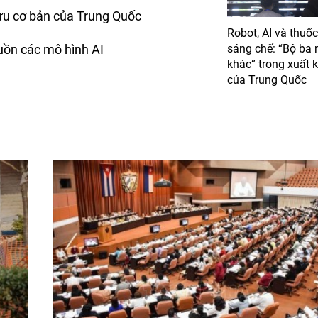
ứu cơ bản của Trung Quốc
Robot, AI và thuốc
uồn các mô hình AI
sáng chế: “Bộ ba 
khác” trong xuất 
của Trung Quốc