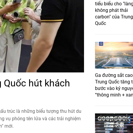
tiểu biểu cho "làn
không phát thải
carbon" của Trung
Quốc
Ga đường sắt cao
g Quốc hút khách
Trung Quốc tăng 
bước vào kỷ nguy
“thông minh + xa
ấu trúc là những biểu tượng thu hút du
ững vụ phóng tên lửa và các trải nghiệm
n" mới.