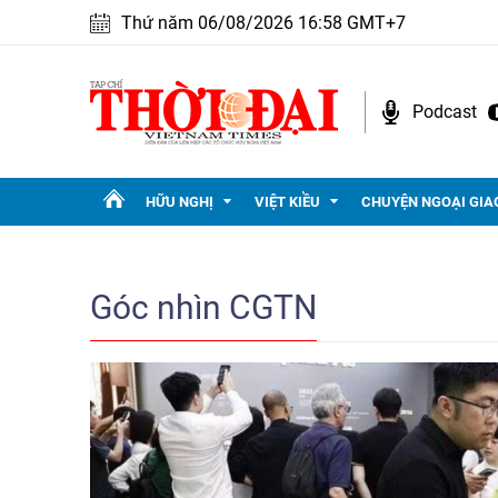
Thứ năm 06/08/2026 16:58 GMT+7
Podcast
HỮU NGHỊ
VIỆT KIỀU
CHUYỆN NGOẠI GIA
Góc nhìn CGTN