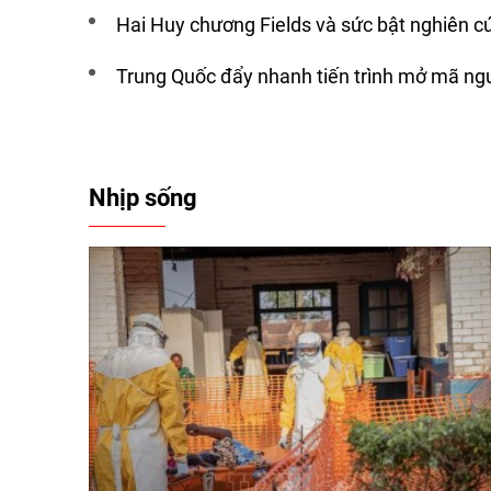
Hai Huy chương Fields và sức bật nghiên c
Trung Quốc đẩy nhanh tiến trình mở mã ng
Nhịp sống