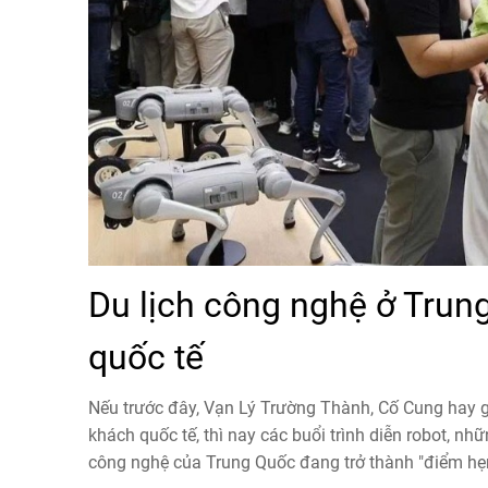
Du lịch công nghệ ở Trun
quốc tế
Nếu trước đây, Vạn Lý Trường Thành, Cố Cung hay g
khách quốc tế, thì nay các buổi trình diễn robot, nh
công nghệ của Trung Quốc đang trở thành "điểm hẹ