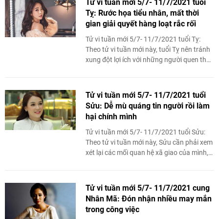
Tử vi tuần mới 5/7- 11/7/2021 tuổi
Tỵ: Rước họa tiểu nhân, mất thời
gian giải quyết hàng loạt rắc rối
Tử vi tuần mới 5/7- 11/7/2021 tuổi Tỵ:
Theo tử vi tuần mới này, tuổi Tỵ nên tránh
xung đột lợi ích với những người quen thân
trong tuần này do hung tinh giáng họa ...
Tử vi tuần mới 5/7- 11/7/2021 tuổi
Sửu: Dễ mù quáng tin người rồi làm
hại chính mình
Tử vi tuần mới 5/7- 11/7/2021 tuổi Sửu:
Theo tử vi tuần mới này, Sửu cần phải xem
xét lại các mối quan hệ xã giao của mình,
bản mệnh rất dễ mù quáng tin ...
Tử vi tuần mới 5/7- 11/7/2021 cung
Nhân Mã: Đón nhận nhiều may mắn
trong công việc