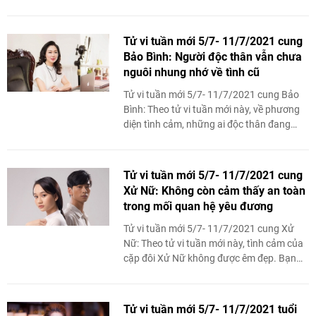
quan hệ giữa bạn và người ...
Tử vi tuần mới 5/7- 11/7/2021 cung
Bảo Bình: Người độc thân vẫn chưa
nguôi nhung nhớ về tình cũ
Tử vi tuần mới 5/7- 11/7/2021 cung Bảo
Bình: Theo tử vi tuần mới này, về phương
diện tình cảm, những ai độc thân đang
dành khá nhiều thời gian để nghĩ về người
thương ...
Tử vi tuần mới 5/7- 11/7/2021 cung
Xử Nữ: Không còn cảm thấy an toàn
trong mối quan hệ yêu đương
Tử vi tuần mới 5/7- 11/7/2021 cung Xử
Nữ: Theo tử vi tuần mới này, tình cảm của
cặp đôi Xử Nữ không được êm đẹp. Bạn
đang có cảm giác thiếu an toàn nên ...
Tử vi tuần mới 5/7- 11/7/2021 tuổi