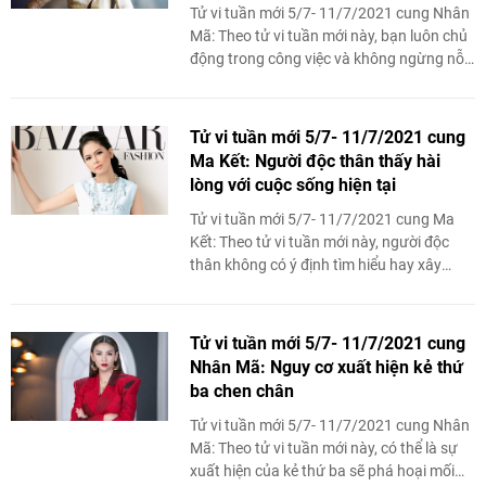
Tử vi tuần mới 5/7- 11/7/2021 cung Nhân
Mã: Theo tử vi tuần mới này, bạn luôn chủ
động trong công việc và không ngừng nỗ
lực nên dù vất vả bạn vẫn không ngần ...
Tử vi tuần mới 5/7- 11/7/2021 cung
Ma Kết: Người độc thân thấy hài
lòng với cuộc sống hiện tại
Tử vi tuần mới 5/7- 11/7/2021 cung Ma
Kết: Theo tử vi tuần mới này, người độc
thân không có ý định tìm hiểu hay xây
dựng mối quan hệ mới.
Tử vi tuần mới 5/7- 11/7/2021 cung
Nhân Mã: Nguy cơ xuất hiện kẻ thứ
ba chen chân
Tử vi tuần mới 5/7- 11/7/2021 cung Nhân
Mã: Theo tử vi tuần mới này, có thể là sự
xuất hiện của kẻ thứ ba sẽ phá hoại mối