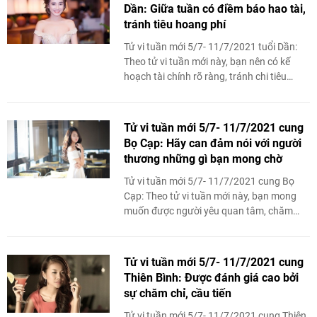
Dần: Giữa tuần có điềm báo hao tài,
tránh tiêu hoang phí
Tử vi tuần mới 5/7- 11/7/2021 tuổi Dần:
Theo tử vi tuần mới này, bạn nên có kế
hoạch tài chính rõ ràng, tránh chi tiêu
hoang phí, mua sắm quá độ.
Tử vi tuần mới 5/7- 11/7/2021 cung
Bọ Cạp: Hãy can đảm nói với người
thương những gì bạn mong chờ
Tử vi tuần mới 5/7- 11/7/2021 cung Bọ
Cạp: Theo tử vi tuần mới này, bạn mong
muốn được người yêu quan tâm, chăm
sóc nhưng không biết bày tỏ.
Tử vi tuần mới 5/7- 11/7/2021 cung
Thiên Bình: Được đánh giá cao bởi
sự chăm chỉ, cầu tiến
Tử vi tuần mới 5/7- 11/7/2021 cung Thiên