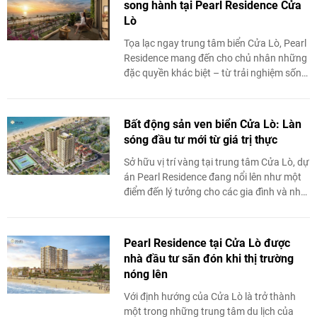
song hành tại Pearl Residence Cửa
Lò
Tọa lạc ngay trung tâm biển Cửa Lò, Pearl
Residence mang đến cho chủ nhân những
đặc quyền khác biệt – từ trải nghiệm sống
chuẩn nghỉ dưỡng cho đến tiềm năng tăng
giá trị ...
Bất động sản ven biển Cửa Lò: Làn
sóng đầu tư mới từ giá trị thực
Sở hữu vị trí vàng tại trung tâm Cửa Lò, dự
án Pearl Residence đang nổi lên như một
điểm đến lý tưởng cho các gia đình và nhà
đầu tư, không chỉ bởi không ...
Pearl Residence tại Cửa Lò được
nhà đầu tư săn đón khi thị trường
nóng lên
Với định hướng của Cửa Lò là trở thành
một trong những trung tâm du lịch của