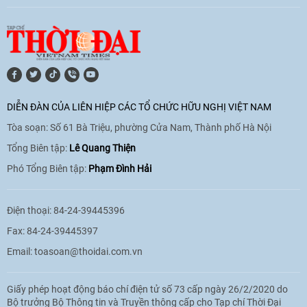
DIỄN ĐÀN CỦA LIÊN HIỆP CÁC TỔ CHỨC HỮU NGHỊ VIỆT NAM
Tòa soạn: Số 61 Bà Triệu, phường Cửa Nam, Thành phố Hà Nội
Tổng Biên tập:
Lê Quang Thiện
Phó Tổng Biên tập:
Phạm Đình Hải
Điện thoại: 84-24-39445396
Fax: 84-24-39445397
Email:
toasoan@thoidai.com.vn
Giấy phép hoạt động báo chí điện tử số 73 cấp ngày 26/2/2020 do
Bộ trưởng Bộ Thông tin và Truyền thông cấp cho Tạp chí Thời Đại