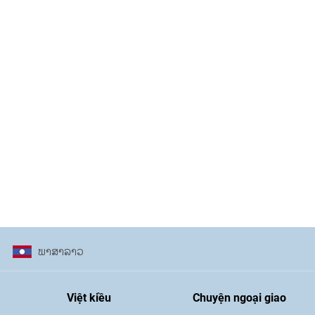
ພາ​ສາ​ລາວ
Việt kiều
Chuyện ngoại giao