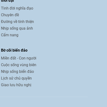
thời đại
Tình đời nghĩa đạo
Chuyên đề
Đường về tính thiện
Nhịp sống qua ảnh
Cẩm nang
Bờ cõi biển đảo
Miền đất - Con người
Cuộc sống vùng biên
Nhịp sống biển đảo
Lịch sử chủ quyền
Giao lưu hữu nghị