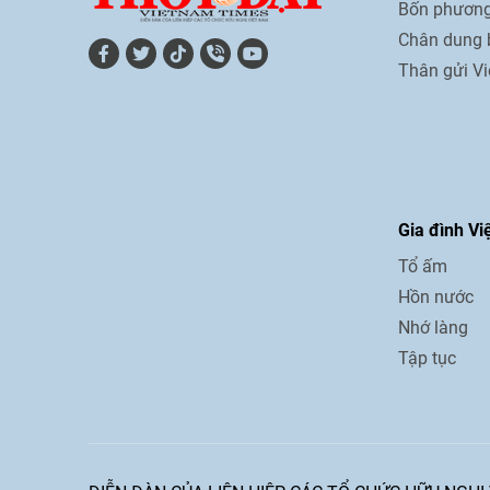
Bốn phương
Chân dung 
Thân gửi V
Gia đình Vi
Tổ ấm
Hồn nước
Nhớ làng
Tập tục