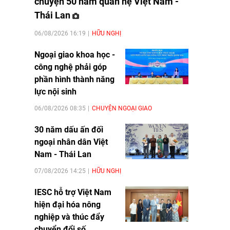
chuyện 50 năm quan hệ Việt Nam -
Thái Lan
06/08/2026 16:19
HỮU NGHỊ
Ngoại giao khoa học -
công nghệ phải góp
phần hình thành năng
lực nội sinh
06/08/2026 08:35
CHUYỆN NGOẠI GIAO
30 năm dấu ấn đối
ngoại nhân dân Việt
Nam - Thái Lan
07/08/2026 14:25
HỮU NGHỊ
IESC hỗ trợ Việt Nam
hiện đại hóa nông
nghiệp và thúc đẩy
chuyển đổi số