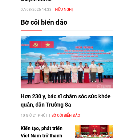
07/08/2026 14:33
HỮU NGHỊ
Bờ cõi biển đảo
Hơn 230 y, bác sĩ chăm sóc sức khỏe
quân, dân Trường Sa
10 GIỜ 21 PHÚT
BỜ CÕI BIỂN ĐẢO
Kiến tạo, phát triển
Việt Nam trở thành