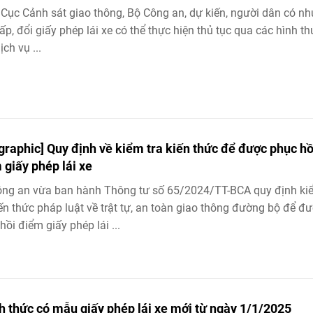
Cục Cảnh sát giao thông, Bộ Công an, dự kiến, người dân có nh
ấp, đổi giấy phép lái xe có thể thực hiện thủ tục qua các hình t
ịch vụ ...
ographic] Quy định về kiểm tra kiến thức để được phục hồ
 giấy phép lái xe
ông an vừa ban hành Thông tư số 65/2024/TT-BCA quy định ki
iến thức pháp luật về trật tự, an toàn giao thông đường bộ để đ
hồi điểm giấy phép lái ...
h thức có mẫu giấy phép lái xe mới từ ngày 1/1/2025