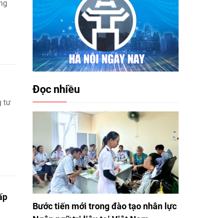
ông
Đọc nhiều
g tư
ấp
Bước tiến mới trong đào tạo nhân lực