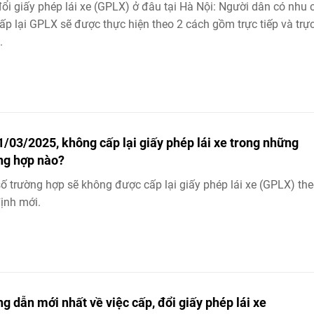
ổi giấy phép lái xe (GPLX) ở đâu tại Hà Nội: Người dân có nhu 
cấp lại GPLX sẽ được thực hiện theo 2 cách gồm trực tiếp và trự
.
1/03/2025, không cấp lại giấy phép lái xe trong những
ng hợp nào?
ố trường hợp sẽ không được cấp lại giấy phép lái xe (GPLX) th
ịnh mới.
g dẫn mới nhất về việc cấp, đổi giấy phép lái xe