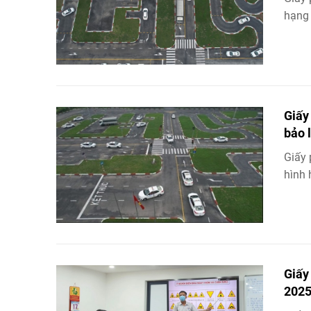
hạng
Giấy
bảo 
Giấy 
hình 
Giấy
202