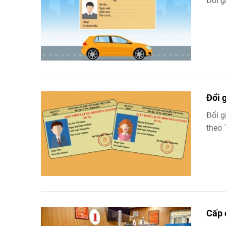
Đổi g
Đổi 
Đổi g
theo
Cấp 