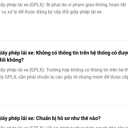
iấy phép lái xe (GPLX): Bị phạt do vi phạm giao thông, hoàn tất
 vụ xử lý để được đăng ký cấp đổi giấy phép lái xe.
giấy phép lái xe: Không có thông tin trên hệ thống có đượ
đổi không?
iấy phép lái xe (GPLX): Trường hợp không có thông tin trên hệ 
lý GPLX, cần phải chuẩn bị các giấy tờ chứng minh để được cấ
giấy phép lái xe: Chuẩn bị hồ sơ như thế nào?