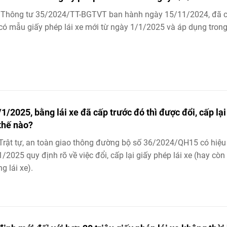
 Thông tư 35/2024/TT-BGTVT ban hành ngày 15/11/2024, đã 
có mẫu giấy phép lái xe mới từ ngày 1/1/2025 và áp dụng tron
/1/2025, bằng lái xe đã cấp trước đó thì được đổi, cấp lại
thế nào?
Trật tự, an toàn giao thông đường bộ số 36/2024/QH15 có hiệu
1/2025 quy định rõ về việc đổi, cấp lại giấy phép lái xe (hay còn
g lái xe).