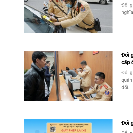
Đổi g
nghĩa
Đổi 
cấp 
Đổi g
quản 
đổi.
Đổi 