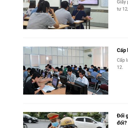
Giấy 
tư 1
Cấp l
Cấp l
12.
Đổi 
đổi?