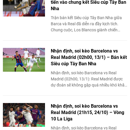
tiến vào chung kết Siêu cúp Tây Ban
Nha
Trận bán kết Siêu cúp Tây Ban Nha giữa
Barca và Real đã diễn ra đầy kịch tích.
Chung cuộc, Los Blancos giành chiến
thắng 3-2 trong hiệp phụ và tiến vào
chung kết.
Nhận định, soi kèo Barcelona vs
Real Madrid (02h00, 13/1) – Bán kết
Siêu cúp Tây Ban Nha
Nhận định, soi kèo Barcelona vs Real
Madrid (02h00, 13/1): Real Madrid được
dự đoán sẽ không gặp quá nhiều khó khăn
trước Barcelona bởi đoàn quân của HLV
Ancelotti hiện nhỉnh hơn đối thủ ...
Nhận định, soi kèo Barcelona vs
Real Madrid (21h15, 24/10) – Vòng
10 La Liga
Nhận định, soi kèo Barcelona vs Real