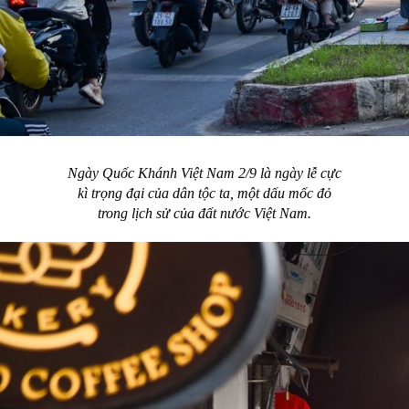
Ngày Quốc Khánh Việt Nam 2/9 là ngày lễ cực
kì trọng đại của dân tộc ta, một dấu mốc đỏ
trong lịch sử của đất nước Việt Nam.