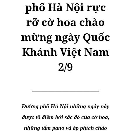
phố Hà Nội rực
rỡ cờ hoa chào
mừng ngày Quốc
Khánh Việt Nam
2/9
___________________
Đư
ờng phố Hà Nội những ngày này
được tô điểm bởi sắc đỏ của cờ hoa,
những tấm pano và áp phích chào