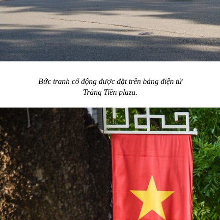
Bức tranh cổ động được đặt trên bảng điện tử
Tràng Tiền plaza.