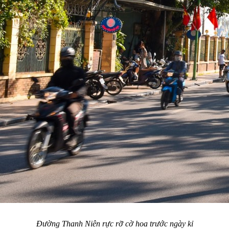
Đường Thanh Niên rực rỡ cờ hoa trước ngày kỉ