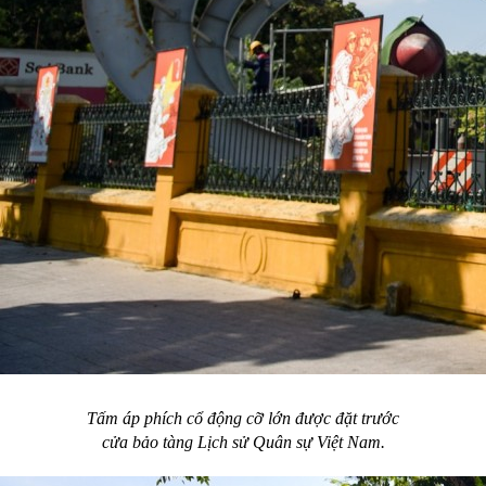
Tấm áp phích cổ động cỡ lớn được đặt trước
cửa bảo tàng Lịch sử Quân sự Việt Nam.