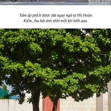
Tấm áp phích được đặt ngay ngã tư Hồ Hoàn
Kiếm, thu hút ánh nhìn mỗi khi lướt qua.