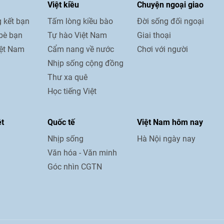
Việt kiều
Chuyện ngoại giao
 kết bạn
Tấm lòng kiều bào
Đời sống đối ngoại
bè bạn
Tự hào Việt Nam
Giai thoại
iệt Nam
Cẩm nang về nước
Chơi với người
Nhịp sống cộng đồng
Thư xa quê
Học tiếng Việt
ệt
Quốc tế
Việt Nam hôm nay
Nhịp sống
Hà Nội ngày nay
Văn hóa - Văn minh
Góc nhìn CGTN