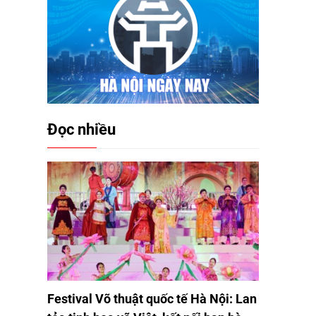
Đọc nhiều
Festival Võ thuật quốc tế Hà Nội: Lan