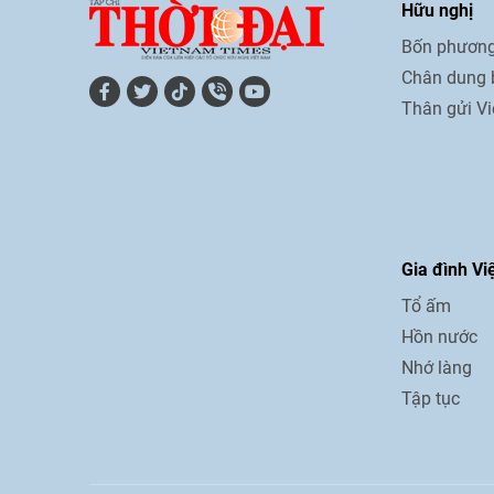
Hữu nghị
Bốn phương
Chân dung 
Thân gửi V
Gia đình Vi
Tổ ấm
Hồn nước
Nhớ làng
Tập tục