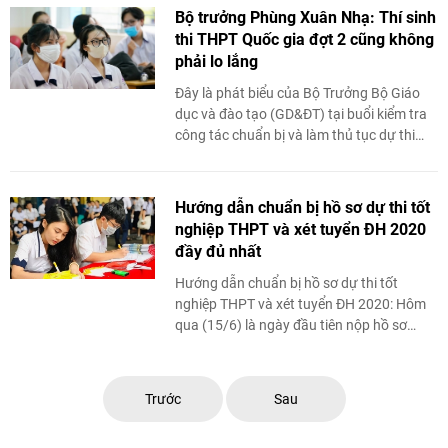
Bộ trưởng Phùng Xuân Nhạ: Thí sinh
thi THPT Quốc gia đợt 2 cũng không
phải lo lắng
Đây là phát biểu của Bộ Trưởng Bộ Giáo
dục và đào tạo (GD&ĐT) tại buổi kiểm tra
công tác chuẩn bị và làm thủ tục dự thi
THPT Quốc gia năm 2020 tại điểm ...
Hướng dẫn chuẩn bị hồ sơ dự thi tốt
nghiệp THPT và xét tuyển ĐH 2020
đầy đủ nhất
Hướng dẫn chuẩn bị hồ sơ
dự thi tốt
nghiệp THPT và xét tuyển ĐH 2020: Hôm
qua (15/6) là ngày đầu tiên nộp hồ sơ
đăng ký dự thi tốt nghiệp THPT, xét tuyển
...
Trước
Sau