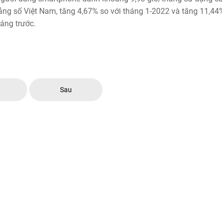
ảng số Việt Nam, tăng 4,67% so với tháng 1-2022 và tăng 11,44
háng trước.
c
Sau