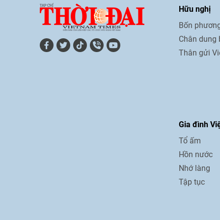
Hữu nghị
Bốn phương
Chân dung 
Thân gửi V
Gia đình Vi
Tổ ấm
Hồn nước
Nhớ làng
Tập tục