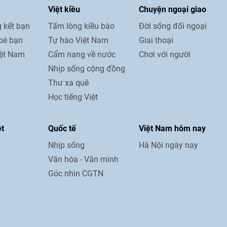
Việt kiều
Chuyện ngoại giao
 kết bạn
Tấm lòng kiều bào
Đời sống đối ngoại
bè bạn
Tự hào Việt Nam
Giai thoại
iệt Nam
Cẩm nang về nước
Chơi với người
Nhịp sống cộng đồng
Thư xa quê
Học tiếng Việt
ệt
Quốc tế
Việt Nam hôm nay
Nhịp sống
Hà Nội ngày nay
Văn hóa - Văn minh
Góc nhìn CGTN