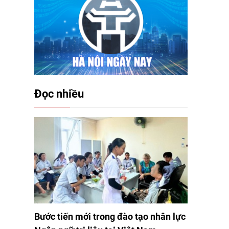
Đọc nhiều
Bước tiến mới trong đào tạo nhân lực