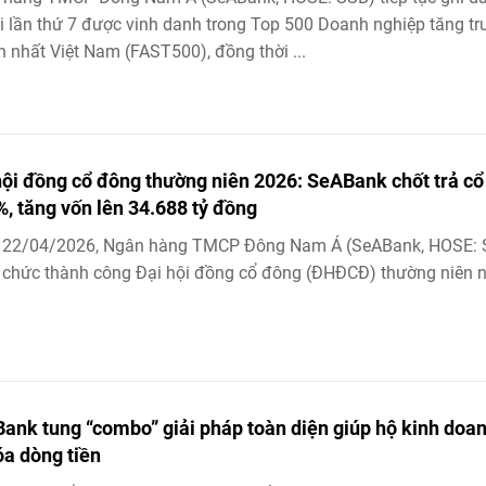
i lần thứ 7 được vinh danh trong Top 500 Doanh nghiệp tăng t
 nhất Việt Nam (FAST500), đồng thời ...
hội đồng cổ đông thường niên 2026: SeABank chốt trả cổ
%, tăng vốn lên 34.688 tỷ đồng
 22/04/2026, Ngân hàng TMCP Đông Nam Á (SeABank, HOSE: 
 chức thành công Đại hội đồng cổ đông (ĐHĐCĐ) thường niên
.
ank tung “combo” giải pháp toàn diện giúp hộ kinh doa
óa dòng tiền