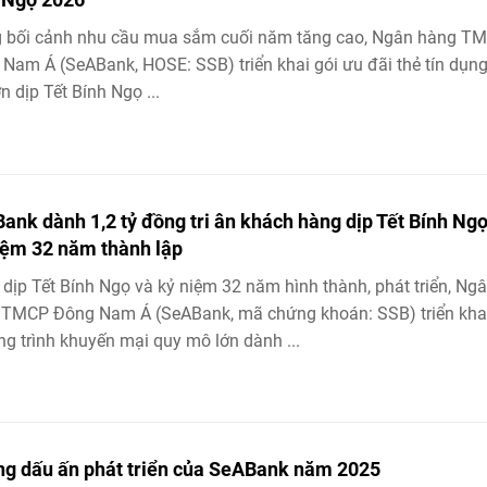
g bối cảnh nhu cầu mua sắm cuối năm tăng cao, Ngân hàng T
Nam Á (SeABank, HOSE: SSB) triển khai gói ưu đãi thẻ tín dụn
n dịp Tết Bính Ngọ ...
ank dành 1,2 tỷ đồng tri ân khách hàng dịp Tết Bính Ngọ
iệm 32 năm thành lập
dịp Tết Bính Ngọ và kỷ niệm 32 năm hình thành, phát triển, Ng
 TMCP Đông Nam Á (SeABank, mã chứng khoán: SSB) triển kha
g trình khuyến mại quy mô lớn dành ...
g dấu ấn phát triển của SeABank năm 2025