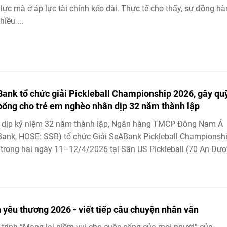
lực mà ở áp lực tài chính kéo dài. Thực tế cho thấy, sự đồng h
hiều ...
ank tổ chức giải Pickleball Championship 2026, gây qu
bổng cho trẻ em nghèo nhân dịp 32 năm thành lập
 dịp kỷ niệm 32 năm thành lập, Ngân hàng TMCP Đông Nam Á
ank, HOSE: SSB) tổ chức Giải SeABank Pickleball Championsh
trong hai ngày 11–12/4/2026 tại Sân US Pickleball (70 An Dươ
 yêu thương 2026 - viết tiếp câu chuyện nhân văn