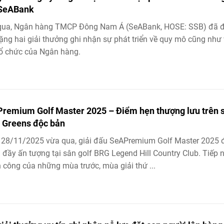
SeABank
qua, Ngân hàng TMCP Đông Nam Á (SeABank, HOSE: SSB) đã 
tặng hai giải thưởng ghi nhận sự phát triển về quy mô cũng như
ổ chức của Ngân hàng.
remium Golf Master 2025 – Điểm hẹn thượng lưu trên 
 Greens độc bản
 28/11/2025 vừa qua, giải đấu SeAPremium Golf Master 2025 
ại đầy ấn tượng tại sân golf BRG Legend Hill Country Club. Tiếp 
 công của những mùa trước, mùa giải thứ ...