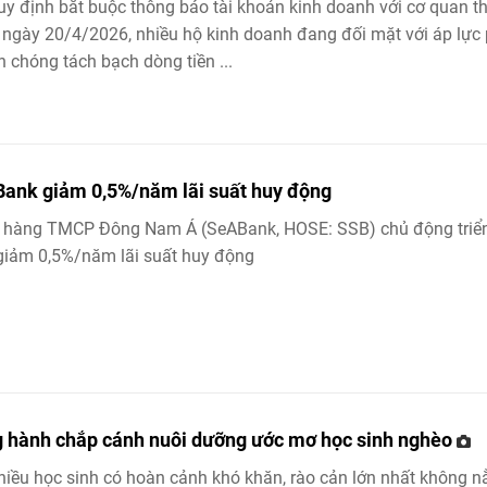
uy định bắt buộc thông báo tài khoản kinh doanh với cơ quan t
 ngày 20/4/2026, nhiều hộ kinh doanh đang đối mặt với áp lực 
 chóng tách bạch dòng tiền ...
ank giảm 0,5%/năm lãi suất huy động
 hàng TMCP Đông Nam Á (SeABank, HOSE: SSB) chủ động triể
giảm 0,5%/năm lãi suất huy động
 hành chắp cánh nuôi dưỡng ước mơ học sinh nghèo
hiều học sinh có hoàn cảnh khó khăn, rào cản lớn nhất không 