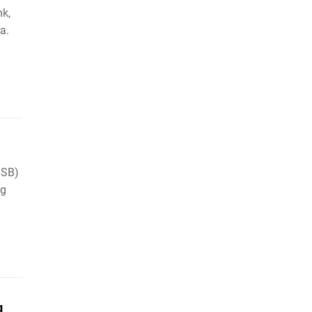
k,
a.
SSB)
ng
g