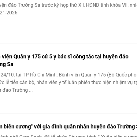
uyện đảo Trường Sa trước kỳ họp thứ XII, HĐND tỉnh khóa VII, nh
21-2026.
 viện Quân y 175 cử 5 y bác sĩ công tác tại huyện đảo
ng Sa
24/10, tại TP Hồ Chí Minh, Bệnh viện Quân y 175 (Bộ Quốc phò
ức lễ tiễn cán bộ, nhân viên y tế luân phiên thực hiện nhiệm vụ t
 đảo Trường ...
n biên cương" với gia đình quân nhân huyện đảo Trường