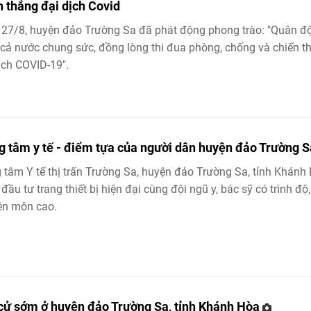
n thắng đại dịch Covid
27/8, huyện đảo Trường Sa đã phát động phong trào: "Quân độ
cả nước chung sức, đồng lòng thi đua phòng, chống và chiến t
ịch COVID-19".
g tâm y tế - điểm tựa của người dân huyện đảo Trường S
 tâm Y tế thị trấn Trường Sa, huyện đảo Trường Sa, tỉnh Khánh
đầu tư trang thiết bị hiện đại cùng đội ngũ y, bác sỹ có trình độ,
ên môn cao.
cử sớm ở huyện đảo Trường Sa, tỉnh Khánh Hòa