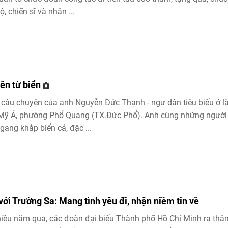
ộ, chiến sĩ và nhân ...
lên từ biển
 câu chuyện của anh Nguyễn Đức Thạnh - ngư dân tiêu biểu ở l
 Mỹ Á, phường Phổ Quang (TX.Đức Phổ). Anh cùng những người
gang khắp biển cả, đặc ...
với Trường Sa: Mang tình yêu đi, nhận niềm tin về
iều năm qua, các đoàn đại biểu Thành phố Hồ Chí Minh ra thă