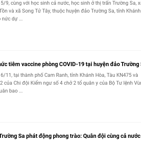
5/9, cùng với học sinh cả nước, học sinh ở thị trấn Trường Sa, x
Tồn và xã Song Tử Tây, thuộc huyện đảo Trường Sa, tỉnh Khán
 nức dự ...
hức tiêm vaccine phòng COVID-19 tại huyện đảo Trường
6/11, tại thành phố Cam Ranh, tỉnh Khánh Hòa, Tàu KN475 và
 của Chi đội Kiểm ngư số 4 chở 2 tổ quân y của Bộ Tư lệnh Vù
uân bao ...
Trường Sa phát động phong trào: Quân đội cùng cả nước