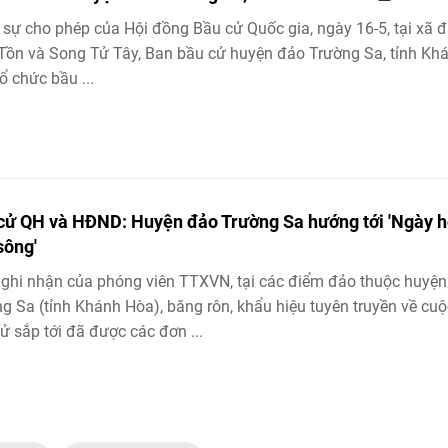
sự cho phép của Hội đồng Bầu cử Quốc gia, ngày 16-5, tại xã 
Tồn và Song Tử Tây, Ban bầu cử huyện đảo Trường Sa, tỉnh Kh
ổ chức bầu ...
cử QH và HĐND: Huyện đảo Trường Sa hướng tới 'Ngày h
sông'
ghi nhận của phóng viên TTXVN, tại các điểm đảo thuộc huyệ
g Sa (tỉnh Khánh Hòa), băng rôn, khẩu hiệu tuyên truyền về cuộ
ử sắp tới đã được các đơn ...