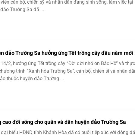
viên cán bộ, chiến sỹ và nhân dân đang sinh sống, làm việc tại
đảo Trường Sa đã ...
n đảo Trường Sa hưởng ứng Tết trồng cây đầu năm mới
14/2, hưởng ứng Tết trồng cây “Đời đời nhớ ơn Bác Hồ” và thực
chương trình “Xanh hóa Trường Sa”, cán bộ, chiến sĩ và nhân dâ
ảo thuộc huyện đảo Trường ...
 cao đời sống cho quân và dân huyện đảo Trường Sa
đại biểu HĐND tỉnh Khánh Hòa đã có buổi tiếp xúc với đông đ