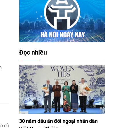
Đọc nhiều
n
30 năm dấu ấn đối ngoại nhân dân
ảo cử