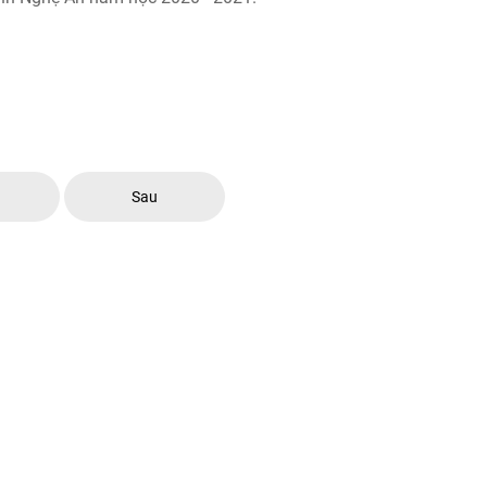
c
Sau