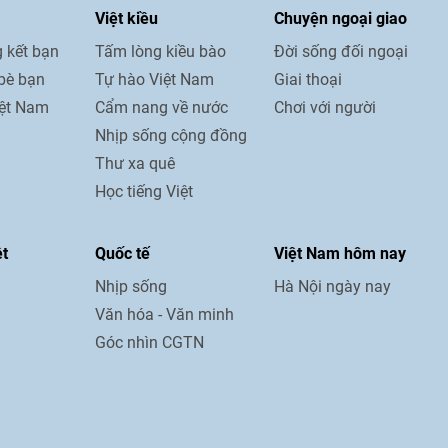
Việt kiều
Chuyện ngoại giao
 kết bạn
Tấm lòng kiều bào
Đời sống đối ngoại
bè bạn
Tự hào Việt Nam
Giai thoại
iệt Nam
Cẩm nang về nước
Chơi với người
Nhịp sống cộng đồng
Thư xa quê
Học tiếng Việt
ệt
Quốc tế
Việt Nam hôm nay
Nhịp sống
Hà Nội ngày nay
Văn hóa - Văn minh
Góc nhìn CGTN