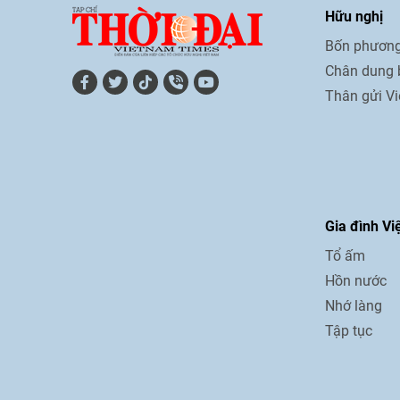
Hữu nghị
Bốn phương
Chân dung 
Thân gửi V
Gia đình Vi
Tổ ấm
Hồn nước
Nhớ làng
Tập tục