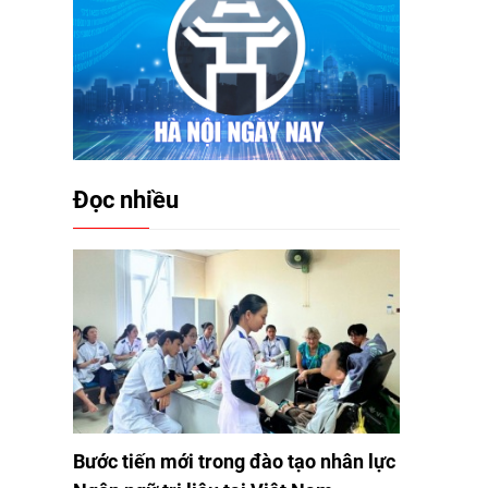
Đọc nhiều
Bước tiến mới trong đào tạo nhân lực