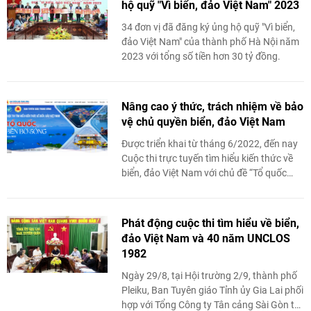
hộ quỹ "Vì biển, đảo Việt Nam" 2023
34 đơn vị đã đăng ký ủng hộ quỹ "Vì biển,
đảo Việt Nam" của thành phố Hà Nội năm
2023 với tổng số tiền hơn 30 tỷ đồng.
Nâng cao ý thức, trách nhiệm về bảo
vệ chủ quyền biển, đảo Việt Nam
Được triển khai từ tháng 6/2022, đến nay
Cuộc thi trực tuyến tìm hiểu kiến thức về
biển, đảo Việt Nam với chủ đề “Tổ quốc
bên bờ sóng” năm 2022 (gọi tắt là Cuộc ...
Phát động cuộc thi tìm hiểu về biển,
đảo Việt Nam và 40 năm UNCLOS
1982
Ngày 29/8, tại Hội trường 2/9, thành phố
Pleiku, Ban Tuyên giáo Tỉnh ủy Gia Lai phối
hợp với Tổng Công ty Tân cảng Sài Gòn tổ