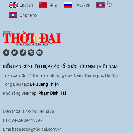
ខ្មែរ
English
Pусский
中文
ພາ​ສາ​ລາວ
DIỄN ĐÀN CỦA LIÊN HIỆP CÁC TỔ CHỨC HỮU NGHỊ VIỆT NAM
Tòa soạn: Số 61 Bà Triệu, phường Cửa Nam, Thành phố Hà Nội
Tổng Biên tập:
Lê Quang Thiện
Phó Tổng Biên tập:
Phạm Đình Hải
Điện thoại: 84-24-39445396
Fax: 84-24-39445397
Email:
toasoan@thoidai.com.vn