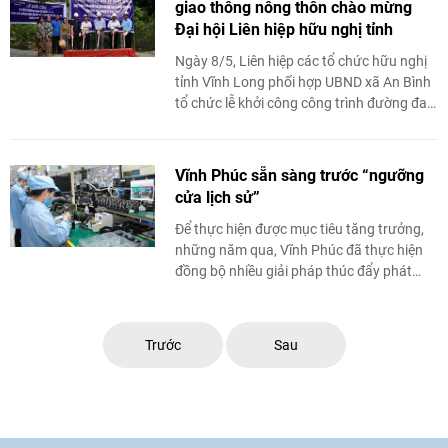
giao thông nông thôn chào mừng
Đại hội Liên hiệp hữu nghị tỉnh
Ngày 8/5, Liên hiệp các tổ chức hữu nghị
tỉnh Vĩnh Long phối hợp UBND xã An Bình
tổ chức lễ khởi công công trình đường đan
ấp Hòa Bình 2, xã An Bình, tỉnh ...
Vĩnh Phúc sẵn sàng trước “ngưỡng
cửa lịch sử”
Để thực hiện được mục tiêu tăng trưởng,
những năm qua, Vĩnh Phúc đã thực hiện
đồng bộ nhiều giải pháp thúc đẩy phát
triển bền vững và đạt được những thành
tựu quan trọng.
Trước
Sau