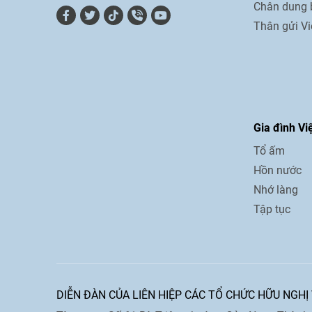
Chân dung 
Thân gửi V
Gia đình Vi
Tổ ấm
Hồn nước
Nhớ làng
Tập tục
DIỄN ĐÀN CỦA LIÊN HIỆP CÁC TỔ CHỨC HỮU NGHỊ