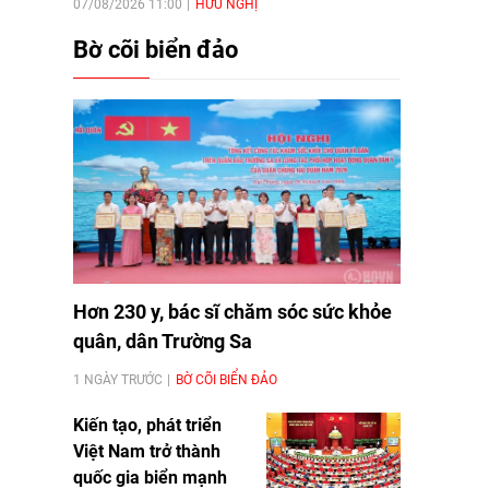
07/08/2026 11:00
HỮU NGHỊ
Bờ cõi biển đảo
Hơn 230 y, bác sĩ chăm sóc sức khỏe
quân, dân Trường Sa
1 NGÀY TRƯỚC
BỜ CÕI BIỂN ĐẢO
Kiến tạo, phát triển
Việt Nam trở thành
quốc gia biển mạnh