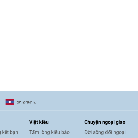
ພາ​ສາ​ລາວ
Việt kiều
Chuyện ngoại giao
 kết bạn
Tấm lòng kiều bào
Đời sống đối ngoại