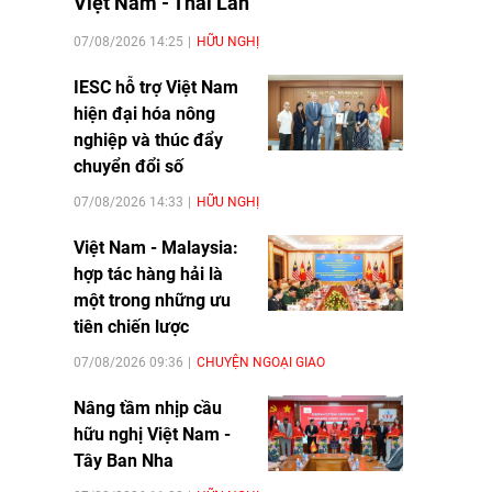
Việt Nam - Thái Lan
07/08/2026 14:25
HỮU NGHỊ
IESC hỗ trợ Việt Nam
hiện đại hóa nông
nghiệp và thúc đẩy
chuyển đổi số
07/08/2026 14:33
HỮU NGHỊ
Việt Nam - Malaysia:
hợp tác hàng hải là
một trong những ưu
tiên chiến lược
07/08/2026 09:36
CHUYỆN NGOẠI GIAO
Nâng tầm nhịp cầu
hữu nghị Việt Nam -
Tây Ban Nha