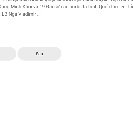
ặng Minh Khôi và 19 Đại sứ các nước đã trình Quốc thư lên T
 LB Nga Vladimir ...
c
Sau