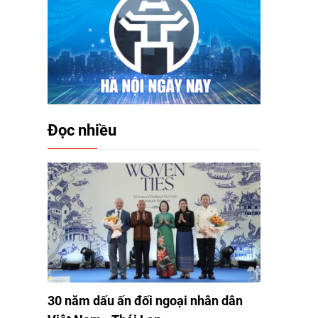
Đọc nhiều
30 năm dấu ấn đối ngoại nhân dân