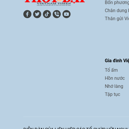
Bốn phương
Chân dung 
Thân gửi V
Gia đình Vi
Tổ ấm
Hồn nước
Nhớ làng
Tập tục