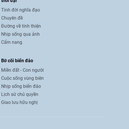
thời đại
Tình đời nghĩa đạo
Chuyên đề
Đường về tính thiện
Nhịp sống qua ảnh
Cẩm nang
Bờ cõi biển đảo
Miền đất - Con người
Cuộc sống vùng biên
Nhịp sống biển đảo
Lịch sử chủ quyền
Giao lưu hữu nghị