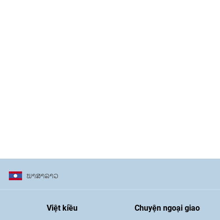
ພາ​ສາ​ລາວ
Việt kiều
Chuyện ngoại giao