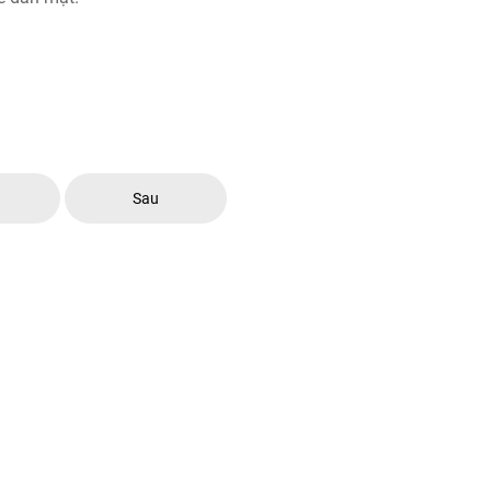
c
Sau