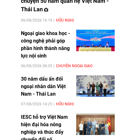
chuyện 50 năm quan hệ Việt Nam -
Thái Lan
06/08/2026 16:19
HỮU NGHỊ
Ngoại giao khoa học -
công nghệ phải góp
phần hình thành năng
lực nội sinh
06/08/2026 08:35
CHUYỆN NGOẠI GIAO
30 năm dấu ấn đối
ngoại nhân dân Việt
Nam - Thái Lan
07/08/2026 14:25
HỮU NGHỊ
IESC hỗ trợ Việt Nam
hiện đại hóa nông
nghiệp và thúc đẩy
chuyển đổi số