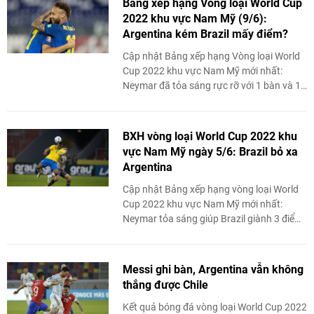
Bảng xếp hạng Vòng loại World Cup
2022 khu vực Nam Mỹ (9/6):
Argentina kém Brazil mấy điểm?
Cập nhật Bảng xếp hạng Vòng loại World
Cup 2022 khu vực Nam Mỹ mới nhất:
Neymar đã tỏa sáng rực rỡ với 1 bàn và 1
kiến tạo giúp Brazil thắng Paraguay qua
đó ...
BXH vòng loại World Cup 2022 khu
vực Nam Mỹ ngày 5/6: Brazil bỏ xa
Argentina
Cập nhật Bảng xếp hạng vòng loại World
Cup 2022 khu vực Nam Mỹ mới nhất:
Neymar tỏa sáng giúp Brazil giành 3 điểm
ở vòng loại World Cup 2022 khu vực Nam
Mỹ sáng ...
Messi ghi bàn, Argentina vẫn không
thắng được Chile
Kết quả bóng đá vòng loại World Cup 2022