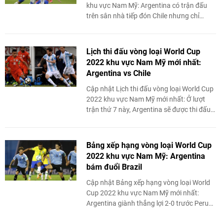
khu vực Nam Mỹ: Argentina có trận đấu
trên sân nhà tiếp đón Chile nhưng chỉ
giành được 1 điểm.
Lịch thi đấu vòng loại World Cup
2022 khu vực Nam Mỹ mới nhất:
Argentina vs Chile
Cập nhật Lịch thi đấu vòng loại World Cup
2022 khu vực Nam Mỹ mới nhất: Ở lượt
trận thứ 7 này, Argentina sẽ được thi đấu
trên sân nhà và đối thủ của họ ...
Bảng xếp hạng vòng loại World Cup
2022 khu vực Nam Mỹ: Argentina
bám đuổi Brazil
Cập nhật Bảng xếp hạng vòng loại World
Cup 2022 khu vực Nam Mỹ mới nhất:
Argentina giành thắng lợi 2-0 trước Peru
nhưng vẫn chưa thể đòi lại ngôi đầu bảng