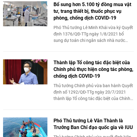
Bổ sung hơn 5.100 tỷ đồng mua vật
tư, trang thiết bị, thuốc phục vụ
phòng, chống dịch COVID-19
Phó Thủ tướng Lê Minh Khái vừa ký Quyết
định 1376/QĐ-TTg ngày 1/8/2021 bổ
sung dự toán chi ngân sách nhà nước
năm 2021 của Bộ Y tế số tiền 5.100 tỷ
đồng từ nguồn ...
Thành lập Tổ công tác đặc biệt của
Chính phủ thực hiện công tác phòng,
chống dịch COVID-19
Thủ tướng Chính phủ vừa ban hành Quyết
định số 1292/QĐ-TTg ngày 20/7/2021
thành lập Tổ công tác đặc biệt của Chính
phủ thực hiện công tác phòng, chống dịch
COVID-19.
Phó Thủ tướng Lê Văn Thành là
Trưởng Ban Chỉ đạo quốc gia về IUU