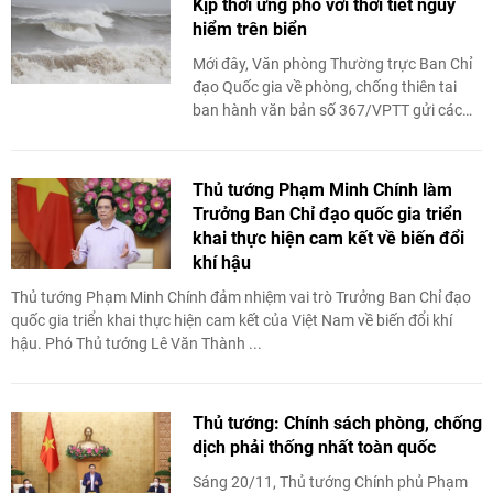
Kịp thời ứng phó với thời tiết nguy
hiểm trên biển
Mới đây, Văn phòng Thường trực Ban Chỉ
đạo Quốc gia về phòng, chống thiên tai
ban hành văn bản số 367/VPTT gửi các
tỉnh Cà Mau, Kiên Giang, Sóc Trăng, Bạc
Liêu.
Thủ tướng Phạm Minh Chính làm
Trưởng Ban Chỉ đạo quốc gia triển
khai thực hiện cam kết về biến đổi
khí hậu
Thủ tướng Phạm Minh Chính đảm nhiệm vai trò Trưởng Ban Chỉ đạo
quốc gia triển khai thực hiện cam kết của Việt Nam về biến đổi khí
hậu. Phó Thủ tướng Lê Văn Thành ...
Thủ tướng: Chính sách phòng, chống
dịch phải thống nhất toàn quốc
Sáng 20/11, Thủ tướng Chính phủ Phạm