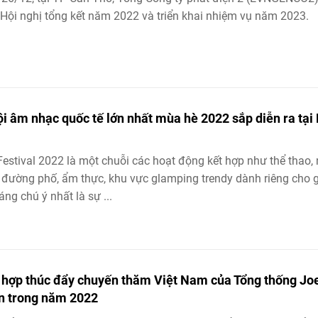
Hội nghị tổng kết năm 2022 và triển khai nhiệm vụ năm 2023.
ội âm nhạc quốc tế lớn nhất mùa hè 2022 sắp diễn ra tại
estival 2022 là một chuỗi các hoạt động kết hợp như thể thao,
 đường phố, ẩm thực, khu vực glamping trendy dành riêng cho g
Đáng chú ý nhất là sự ...
 hợp thúc đẩy chuyến thăm Việt Nam của Tổng thống Jo
n trong năm 2022