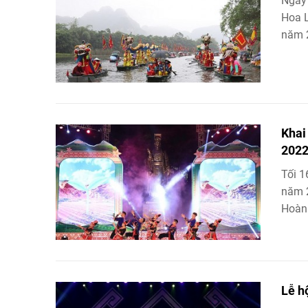
Ngày 
Hoa L
năm 
Khai
202
Tối 1
năm 2
Hoàn
Lễ h