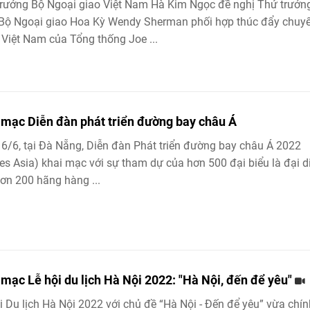
rưởng Bộ Ngoại giao Việt Nam Hà Kim Ngọc đề nghị Thứ trưởn
Bộ Ngoại giao Hoa Kỳ Wendy Sherman phối hợp thúc đẩy chuy
Việt Nam của Tổng thống Joe ...
 mạc Diễn đàn phát triển đường bay châu Á
6/6, tại Đà Nẵng, Diễn đàn Phát triển đường bay châu Á 2022
es Asia) khai mạc với sự tham dự của hơn 500 đại biểu là đại d
ơn 200 hãng hàng ...
 mạc Lễ hội du lịch Hà Nội 2022: "Hà Nội, đến để yêu"
i Du lịch Hà Nội 2022 với chủ đề “Hà Nội - Đến để yêu” vừa chín