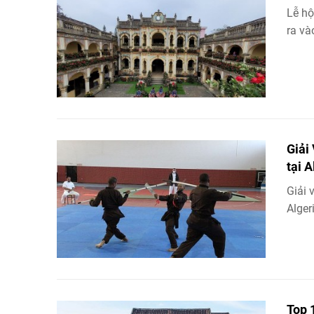
Lễ hộ
ra và
Giải
tại A
Giải 
Alger
Top 