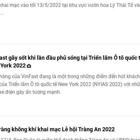
khai mạc vào tối 13/5/2022 tại khu vực vườn hoa Lý Thái Tổ v
..
ast gây sốt khi lần đầu phủ sóng tại Triển lãm Ô tô quốc 
York 2022
hàng của VinFast đang là một trong những điểm đến hút khách
của Triển lãm Ô tô quốc tế New York 2022 (NYIAS 2022) với nh
e điện gây ấn tượng mạnh.
ràng không khí khai mạc Lễ hội Tràng An 2022