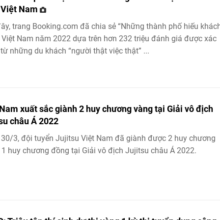
 Việt Nam
ây, trang Booking.com đã chia sẻ “Những thành phố hiếu khác
 Việt Nam năm 2022 dựa trên hơn 232 triệu đánh giá được xác
từ những du khách “người thật việc thật” ...
 Nam xuất sắc giành 2 huy chương vàng tại Giải vô địch
tsu châu Á 2022
30/3, đội tuyển Jujitsu Việt Nam đã giành được 2 huy chương
 1 huy chương đồng tại Giải vô địch Jujitsu châu Á 2022.