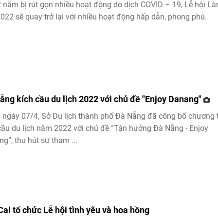
 năm bị rút gọn nhiều hoạt động do dịch COVID – 19, Lễ hội Là
022 sẽ quay trở lại với nhiều hoạt động hấp dẫn, phong phú.
ẵng kích cầu du lịch 2022 với chủ đề "Enjoy Danang"
 ngày 07/4, Sở Du lịch thành phố Đà Nẵng đã công bố chương t
cầu du lịch năm 2022 với chủ đề “Tận hưởng Đà Nẵng - Enjoy
g”, thu hút sự tham ...
Cai tổ chức Lễ hội tình yêu và hoa hồng