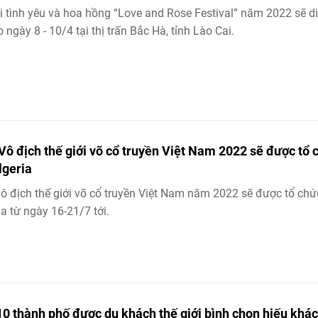
i tình yêu và hoa hồng “Love and Rose Festival” năm 2022 sẽ d
o ngày 8 - 10/4 tại thị trấn Bắc Hà, tỉnh Lào Cai.
 Vô địch thế giới võ cổ truyền Việt Nam 2022 sẽ được tổ 
lgeria
vô địch thế giới võ cổ truyền Việt Nam năm 2022 sẽ được tổ chức
ia từ ngày 16-21/7 tới.
10 thành phố được du khách thế giới bình chọn hiếu khá